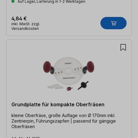
Auf Lager, Lieferung in 1-2 Werktagen
4,84 €
inkl. MwSt. zzgl.
Versandkosten
Grundplatte für kompakte Oberfräsen
kleine Oberfräse, große Auflage von Ø 170mm inkl.
Zentrierpin, Führungszapfen | passend für gängige
Oberfräsen