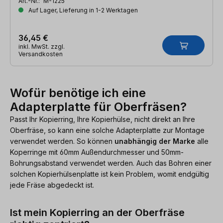
Art.-Nr.:
M-1225
Auf Lager, Lieferung in 1-2 Werktagen
36,45 €
inkl. MwSt. zzgl.
Versandkosten
Wofür benötige ich eine
Adapterplatte für Oberfräsen?
Passt Ihr Kopierring, Ihre Kopierhülse, nicht direkt an Ihre
Oberfräse, so kann eine solche Adapterplatte zur Montage
verwendet werden. So können
unabhängig der Marke
alle
Koperringe mit 60mm Außendurchmesser und 50mm-
Bohrungsabstand verwendet werden. Auch das Bohren einer
solchen Kopierhülsenplatte ist kein Problem, womit endgültig
jede Fräse abgedeckt ist.
Ist mein Kopierring an der Oberfräse