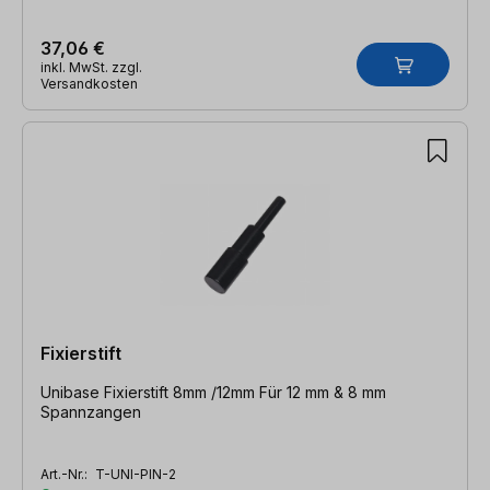
37,06 €
inkl. MwSt. zzgl.
Versandkosten
Fixierstift
Unibase Fixierstift 8mm /12mm Für 12 mm & 8 mm
Spannzangen
Art.-Nr.:
T-UNI-PIN-2