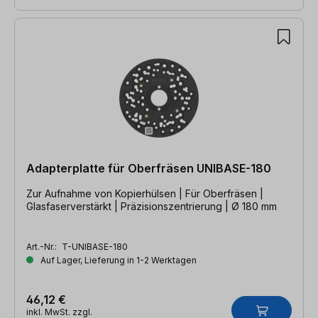
Adapterplatte für Oberfräsen UNIBASE-180
Zur Aufnahme von Kopierhülsen | Für Oberfräsen |
Glasfaserverstärkt | Präzisionszentrierung | Ø 180 mm
Art.-Nr.:
T-UNIBASE-180
Auf Lager, Lieferung in 1-2 Werktagen
46,12 €
inkl. MwSt. zzgl.