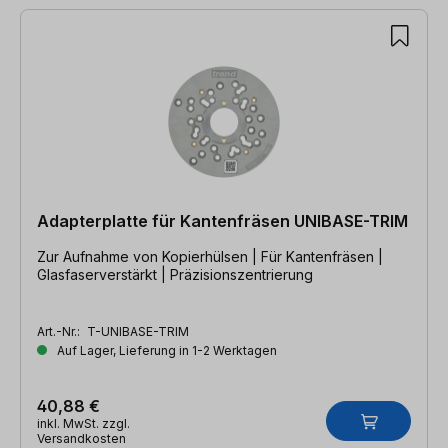
7 Artikel gefunden
Adapterplatte für Kantenfräsen UNIBASE-TRIM
Zur Aufnahme von Kopierhülsen | Für Kantenfräsen |
Glasfaserverstärkt | Präzisionszentrierung
Art.-Nr.:
T-UNIBASE-TRIM
Auf Lager, Lieferung in 1-2 Werktagen
40,88 €
inkl. MwSt. zzgl.
Versandkosten