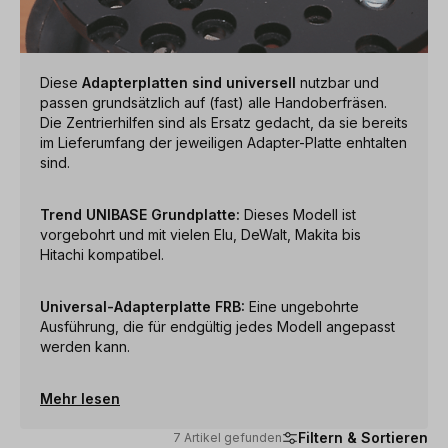
Diese
Adapterplatten sind universell
nutzbar und
passen grundsätzlich auf (fast) alle Handoberfräsen.
Die Zentrierhilfen sind als Ersatz gedacht, da sie bereits
im Lieferumfang der jeweiligen Adapter-Platte enhtalten
sind.
Trend UNIBASE Grundplatte:
Dieses Modell ist
vorgebohrt und mit vielen Elu, DeWalt, Makita bis
Hitachi kompatibel.
Universal-Adapterplatte FRB:
Eine ungebohrte
Ausführung, die für endgültig jedes Modell angepasst
werden kann.
Mehr lesen
Filtern & Sortieren
7 Artikel gefunden