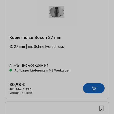
Kopierhülse Bosch 27 mm
Ø: 27 mm | mit Schnellverschluss
Art.-Nr.:
B-2-609-200-141
Auf Lager, Lieferung in 1-2 Werktagen
30,98 €
inkl. MwSt. zzgl.
Versandkosten