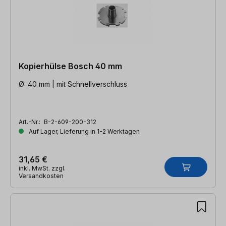
Kopierhülse Bosch 40 mm
Ø: 40 mm | mit Schnellverschluss
Art.-Nr.:
B-2-609-200-312
Auf Lager, Lieferung in 1-2 Werktagen
31,65 €
inkl. MwSt. zzgl.
Versandkosten