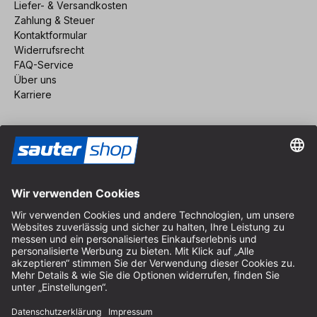
Liefer- & Versandkosten
Zahlung & Steuer
Kontaktformular
Widerrufsrecht
FAQ-Service
Über uns
Karriere
Vertrag widerrufen
Impressum
AGB
Datenschutz
Cookie-Einstellungen
© 2026 sauter GmbH