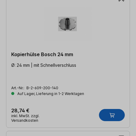
Kopierhülse Bosch 24 mm
Ø: 24 mm | mit Schnellverschluss
Art.-Nr.:
B-2-609-200-140
Auf Lager, Lieferung in 1-2 Werktagen
28,74 €
inkl. MwSt. zzgl.
Versandkosten