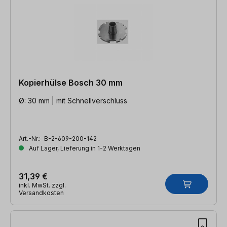
Kopierhülse Bosch 30 mm
Ø: 30 mm | mit Schnellverschluss
Art.-Nr.:
B-2-609-200-142
Auf Lager, Lieferung in 1-2 Werktagen
31,39 €
inkl. MwSt. zzgl.
Versandkosten