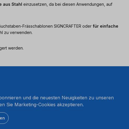
e aus Stahl
einzusetzen, da bei diesen Anwendungen, auf
den Buchstaben-Frässchablonen SIGNCRAFTER oder
für einfache
ahl zu verwenden.
gert werden.
onnieren und die neuesten Neuigkeiten zu unseren
en Sie Marketing-Cookies akzeptieren.
ten