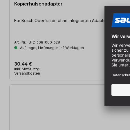
Kopierhülsenadapter
Für Bosch Oberfräsen ohne integrier
Art.-Nr.:
B-2-608-000-628
Auf Lager, Lieferung in 1-2 Werktagen
30,44 €
inkl. MwSt. zzgl.
Versandkosten