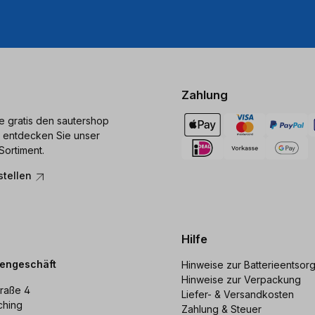
Zahlung
ie gratis den sautershop
 entdecken Sie unser
Sortiment.
stellen
Hilfe
dengeschäft
Hinweise zur Batterieentsor
Hinweise zur Verpackung
raße 4
Liefer- & Versandkosten
ching
Zahlung & Steuer