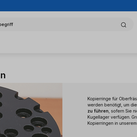
egriff
en
Kopierringe für Oberfrä
werden benötigt, um di
zu führen
, sofern Sie n
Kugellager verfügen. Gru
Kopierringen in unserem