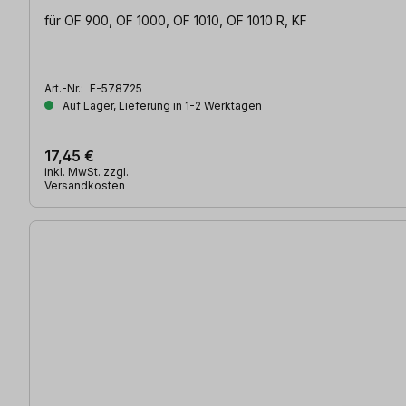
für OF 900, OF 1000, OF 1010, OF 1010 R, KF
Art.-Nr.:
F-578725
Auf Lager, Lieferung in 1-2 Werktagen
17,45 €
inkl. MwSt. zzgl.
Versandkosten