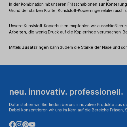
In der Kombination mit unseren Frässchablonen
zur Konterung
Grund der starken Kräfte, Kunststoff-Kopierringe relativ rasc
Unsere Kunststoff-Kopierhülsen empfehlen wir ausschließlich
Arbeiten
, die wenig Druck auf die Kopierringe verursachen. 
Mittels
Zusatzringen
kann zudem die Stärke der Nase und somi
neu. innovativ. professionell.
Dafür stehen wir! Sie finden bei uns innovative Produkte aus d
Dabei konzentrieren wir uns im Kern auf die Bereiche Fräsen,