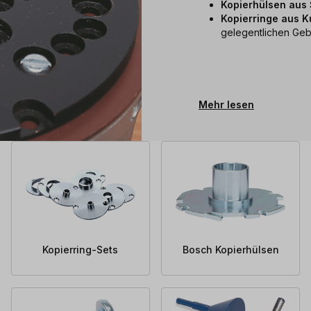
Kopierhülsen aus 
Kopierringe aus Ku
gelegentlichen Ge
Mehr lesen
Kopierring-Sets
Bosch Kopierhülsen