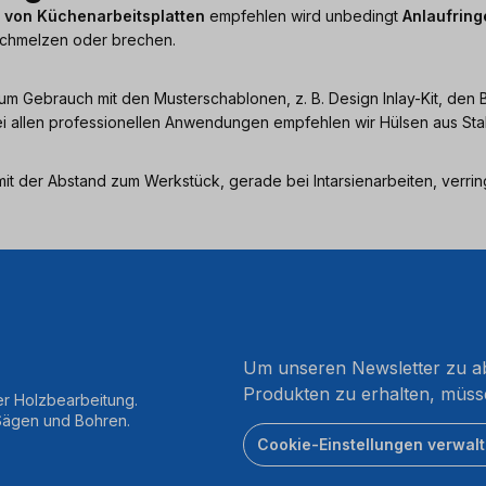
 von Küchenarbeitsplatten
empfehlen wird unbedingt
Anlaufring
h schmelzen oder brechen.
 zum Gebrauch mit den Musterschablonen, z. B. Design Inlay-Kit, 
Bei allen professionellen Anwendungen empfehlen wir Hülsen aus St
t der Abstand zum Werkstück, gerade bei Intarsienarbeiten, verrin
Um unseren Newsletter zu ab
Produkten zu erhalten, müss
er Holzbearbeitung.
 Sägen und Bohren.
Cookie-Einstellungen verwal