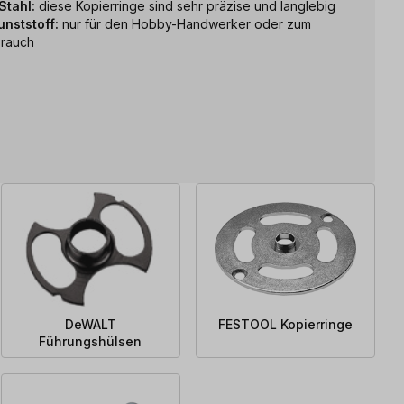
Stahl:
diese Kopierringe sind sehr präzise und langlebig
nststoff:
nur für den Hobby-Handwerker oder zum
brauch
DeWALT
FESTOOL Kopierringe
Führungshülsen