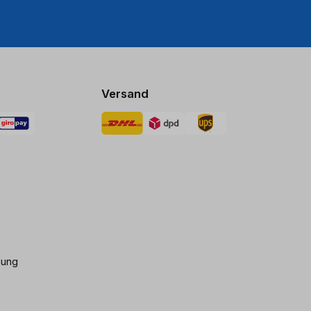
Versand
gung