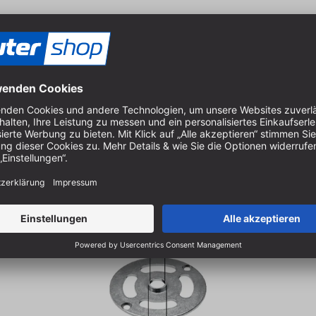
ten Adapter | zum Anschrauben