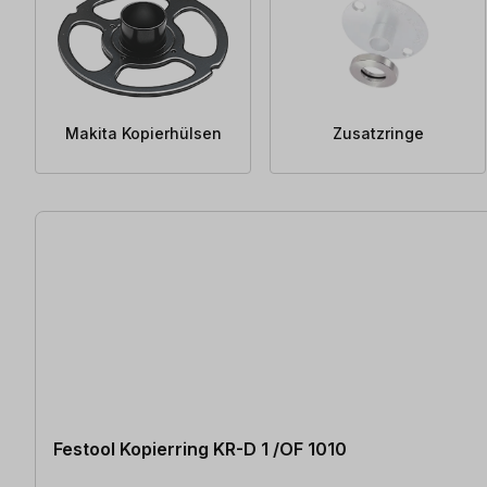
Makita Kopierhülsen
Zusatzringe
99 Artikel gefunden
Festool Kopierring KR-D 1 /OF 1010