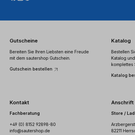
Gutscheine
Katalog
Bereiten Sie Ihren Liebsten eine Freude
Bestellen S
mit dem sautershop Gutschein.
Katalog und
komplettes 
Gutschein bestellen
Katalog be
Kontakt
Anschrift
Fachberatung
Store / La
+49 (0) 8152 92898-80
Arzbergerst
info@sautershop.de
82211 Herrs