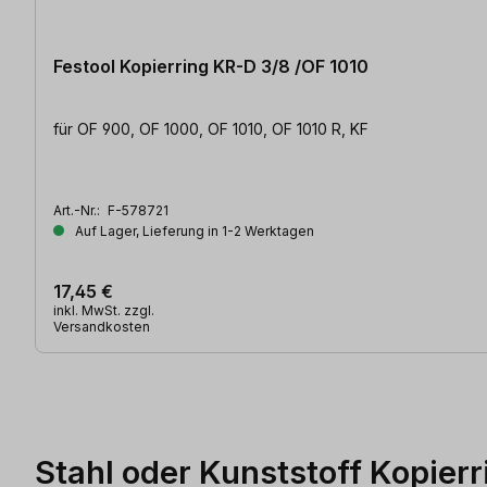
Festool Kopierring KR-D 3/8 /OF 1010
für OF 900, OF 1000, OF 1010, OF 1010 R, KF
Art.-Nr.:
F-578721
Auf Lager, Lieferung in 1-2 Werktagen
17,45 €
inkl. MwSt. zzgl.
Versandkosten
Stahl oder Kunststoff Kopier