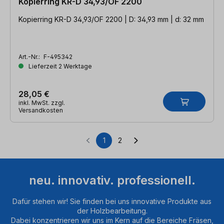
Kopierring KR-D 34,93/OF 2200
Kopierring KR-D 34,93/OF 2200 | D: 34,93 mm | d: 32 mm
Art.-Nr.:
F-495342
Lieferzeit 2 Werktage
28,05 €
inkl. MwSt. zzgl.
Versandkosten
1
2
Seite
Seite
neu. innovativ. professionell.
Dafür stehen wir! Sie finden bei uns innovative Produkte aus
der Holzbearbeitung.
Dabei konzentrieren wir uns im Kern auf die Bereiche Fräsen,