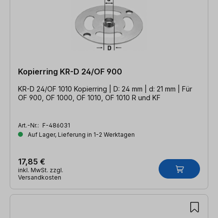
Kopierring KR-D 24/OF 900
KR-D 24/OF 1010 Kopierring | D: 24 mm | d: 21 mm | Für
OF 900, OF 1000, OF 1010, OF 1010 R und KF
Art.-Nr.:
F-486031
Auf Lager, Lieferung in 1-2 Werktagen
17,85 €
inkl. MwSt. zzgl.
Versandkosten