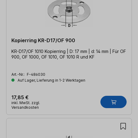
Kopierring KR-D17/OF 900
KR-D17/OF 1010 Kopierring | D: 17 mm | d: 14 mm | Für OF
900, OF 1000, OF 1010, OF 1010 R und KF
Art.-Nr.:
F-486030
Auf Lager, Lieferung in 1-2 Werktagen
17,85 €
inkl. MwSt. zzgl.
Versandkosten