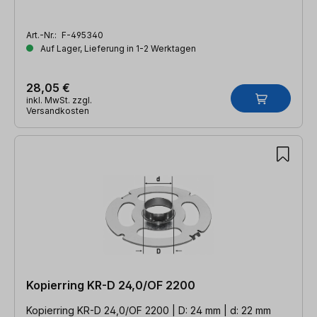
Art.-Nr.:
F-495340
Auf Lager, Lieferung in 1-2 Werktagen
28,05 €
inkl. MwSt. zzgl.
Versandkosten
Kopierring KR-D 24,0/OF 2200
Kopierring KR-D 24,0/OF 2200 | D: 24 mm | d: 22 mm