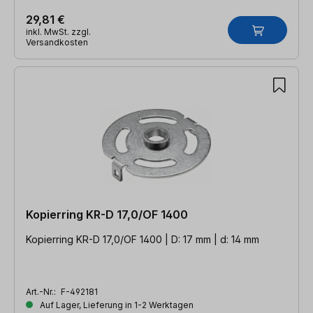
29,81 €
inkl. MwSt. zzgl.
Versandkosten
Kopierring KR-D 17,0/OF 1400
Kopierring KR-D 17,0/OF 1400 | D: 17 mm | d: 14 mm
Art.-Nr.:
F-492181
Auf Lager, Lieferung in 1-2 Werktagen