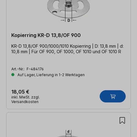
Kopierring KR-D 13,8/OF 900
KR-D 13,8/OF 900/1000/1010 Kopierring | D: 13,8 mm | d:
10,8 mm | Für OF 900, OF 1000, OF 1010 und OF 1010 R
Art.-Nr.:
F-484176
Auf Lager, Lieferung in 1-2 Werktagen
18,05 €
inkl. MwSt. zzgl.
Versandkosten