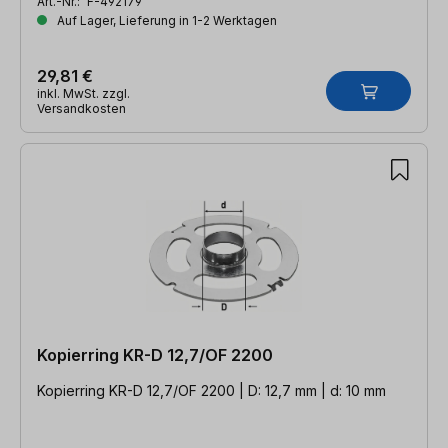
Art.-Nr.:
F-492179
Auf Lager, Lieferung in 1-2 Werktagen
29,81 €
inkl. MwSt. zzgl.
Versandkosten
Kopierring KR-D 12,7/OF 2200
Kopierring KR-D 12,7/OF 2200 | D: 12,7 mm | d: 10 mm