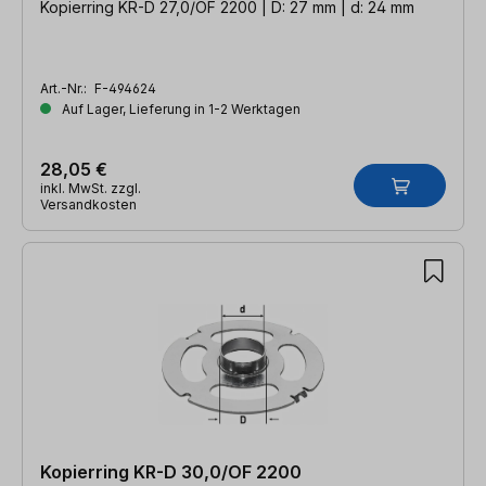
Kopierring KR-D 27,0/OF 2200 | D: 27 mm | d: 24 mm
Art.-Nr.:
F-494624
Auf Lager, Lieferung in 1-2 Werktagen
28,05 €
inkl. MwSt. zzgl.
Versandkosten
Kopierring KR-D 30,0/OF 2200