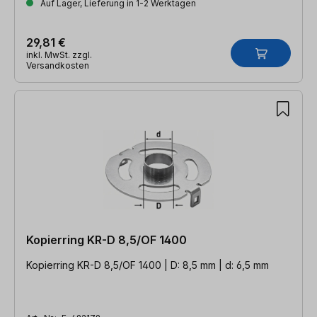
Auf Lager, Lieferung in 1-2 Werktagen
29,81 €
inkl. MwSt. zzgl.
Versandkosten
Kopierring KR-D 8,5/OF 1400
Kopierring KR-D 8,5/OF 1400 | D: 8,5 mm | d: 6,5 mm