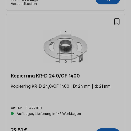
Versandkosten
Kopierring KR-D 24,0/OF 1400
Kopierring KR-D 24,0/OF 1400 | D: 24 mm | d: 21 mm
Art.-Nr.:
F-492183
Auf Lager, Lieferung in 1-2 Werktagen
29,81 €