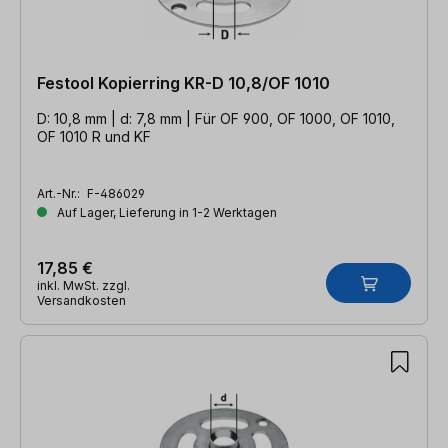
Festool Kopierring KR-D 10,8/OF 1010
D: 10,8 mm | d: 7,8 mm | Für OF 900, OF 1000, OF 1010,
OF 1010 R und KF
Art.-Nr.:
F-486029
Auf Lager, Lieferung in 1-2 Werktagen
17,85 €
inkl. MwSt. zzgl.
Versandkosten