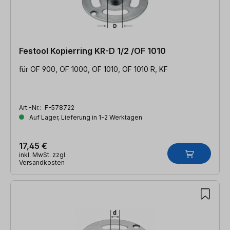
Festool Kopierring KR-D 1/2 /OF 1010
für OF 900, OF 1000, OF 1010, OF 1010 R, KF
Art.-Nr.:
F-578722
Auf Lager, Lieferung in 1-2 Werktagen
17,45 €
inkl. MwSt. zzgl.
Versandkosten