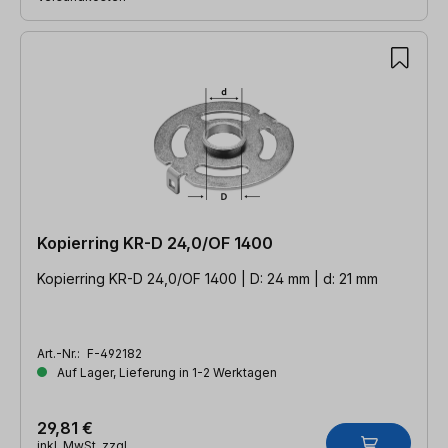
Kopierring KR-D 24,0/OF 1400
Kopierring KR-D 24,0/OF 1400 | D: 24 mm | d: 21 mm
Art.-Nr.:
F-492182
Auf Lager, Lieferung in 1-2 Werktagen
29,81 €
inkl. MwSt. zzgl.