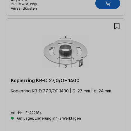
inkl. MwSt. zzgl.
Versandkosten
Kopierring KR-D 27,0/OF 1400
Kopierring KR-D 27,0/OF 1400 | D: 27 mm | d: 24 mm
Art.-Nr.:
F-492184
Auf Lager, Lieferung in 1-2 Werktagen