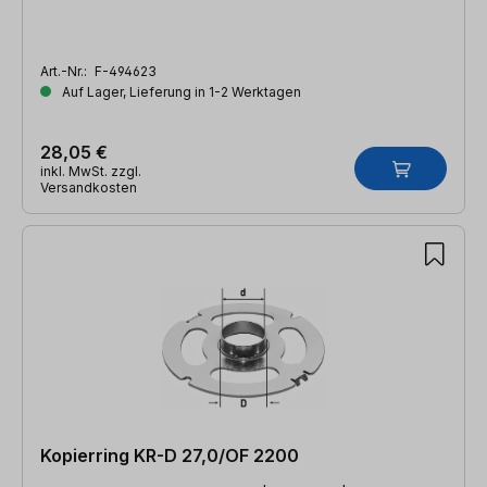
Art.-Nr.:
F-494623
Auf Lager, Lieferung in 1-2 Werktagen
28,05 €
inkl. MwSt. zzgl.
Versandkosten
Kopierring KR-D 27,0/OF 2200