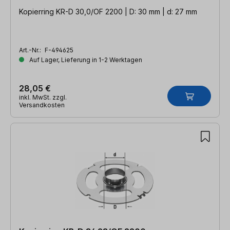
Kopierring KR-D 30,0/OF 2200 | D: 30 mm | d: 27 mm
Art.-Nr.:
F-494625
Auf Lager, Lieferung in 1-2 Werktagen
28,05 €
inkl. MwSt. zzgl.
Versandkosten