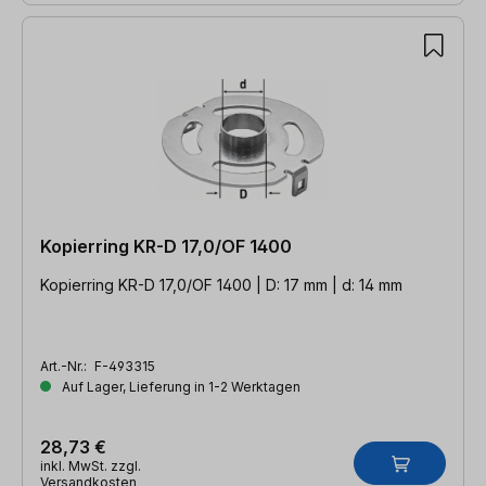
Kopierring KR-D 17,0/OF 1400
Kopierring KR-D 17,0/OF 1400 | D: 17 mm | d: 14 mm
Art.-Nr.:
F-493315
Auf Lager, Lieferung in 1-2 Werktagen
28,73 €
inkl. MwSt. zzgl.
Versandkosten