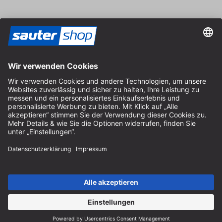
Vertrag widerrufen
Impressum
AGB
Datenschutz
Cookie-Einstellungen
© 2026 sauter GmbH
inkl. MwSt. / exkl. Versandkosten
* kostenloser Versand ab 150 Euro Bestellwert innerhalb
Deutschlands für die Standard-Paketgrößen - ausgenommen
Sperrgut und Fracht
In Abh. des Lieferlandes kann die MwSt. an der Kasse variieren.