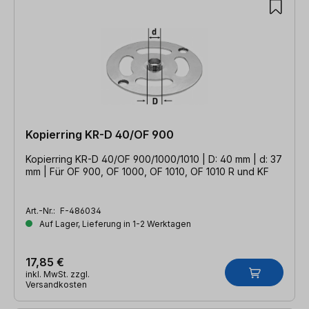
Kopierring KR-D 40/OF 900
Kopierring KR-D 40/OF 900/1000/1010 | D: 40 mm | d: 37
mm | Für OF 900, OF 1000, OF 1010, OF 1010 R und KF
Art.-Nr.:
F-486034
Auf Lager, Lieferung in 1-2 Werktagen
17,85 €
inkl. MwSt. zzgl.
Versandkosten