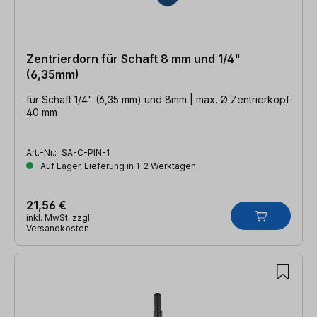
Zentrierdorn für Schaft 8 mm und 1/4"
(6,35mm)
für Schaft 1/4" (6,35 mm) und 8mm | max. Ø Zentrierkopf
40 mm
Art.-Nr.:
SA-C-PIN-1
Auf Lager, Lieferung in 1-2 Werktagen
21,56 €
inkl. MwSt. zzgl.
Versandkosten