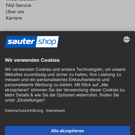
FAQ-Service
Über uns
Karriere
Vertrag widerrufen
Impressum
AGB
Datenschutz
Cookie-Einstellungen
© 2026 sauter GmbH
inkl. MwSt. / exkl. Versandkosten
* kostenloser Versand ab 150 Euro Bestellwert innerhalb
Deutschlands für die Standard-Paketgrößen - ausgenommen