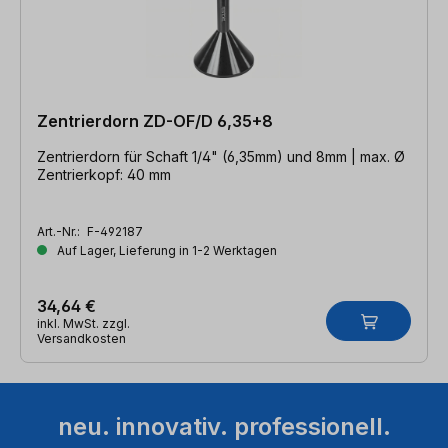
Zentrierdorn ZD-OF/D 6,35+8
Zentrierdorn für Schaft 1/4" (6,35mm) und 8mm | max. Ø
Zentrierkopf: 40 mm
Art.-Nr.:
F-492187
Auf Lager, Lieferung in 1-2 Werktagen
34,64 €
inkl. MwSt. zzgl.
Versandkosten
neu. innovativ. professionell.