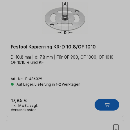
Festool Kopierring KR-D 10,8/OF 1010
D: 10,8 mm | d: 7,8 mm | Für OF 900, OF 1000, OF 1010,
OF 1010 R und KF
Art.-Nr.:
F-486029
Auf Lager, Lieferung in 1-2 Werktagen
17,85 €
inkl. MwSt. zzgl.
Versandkosten