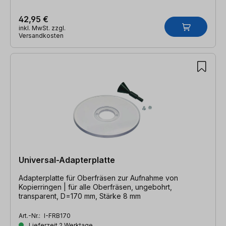
42,95 €
inkl. MwSt. zzgl.
Versandkosten
Universal-Adapterplatte
Adapterplatte für Oberfräsen zur Aufnahme von
Kopierringen | für alle Oberfräsen, ungebohrt,
transparent, D=170 mm, Stärke 8 mm
Art.-Nr.:
I-FRB170
Lieferzeit 2 Werktage