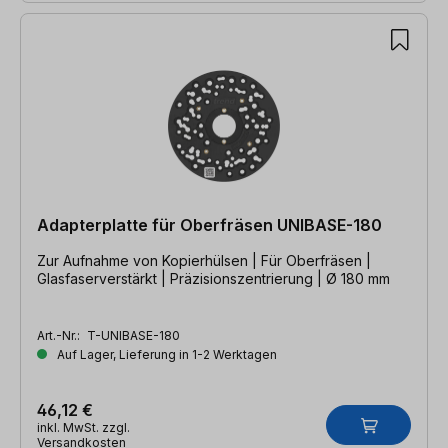
Adapterplatte für Oberfräsen UNIBASE-180
Zur Aufnahme von Kopierhülsen | Für Oberfräsen |
Glasfaserverstärkt | Präzisionszentrierung | Ø 180 mm
Art.-Nr.:
T-UNIBASE-180
Auf Lager, Lieferung in 1-2 Werktagen
46,12 €
inkl. MwSt. zzgl.
Versandkosten