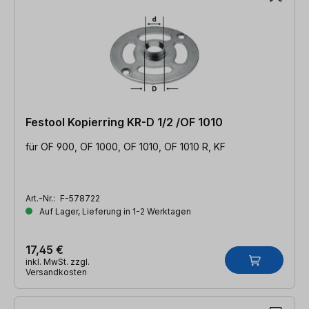
Festool Kopierring KR-D 1/2 /OF 1010
für OF 900, OF 1000, OF 1010, OF 1010 R, KF
Art.-Nr.:
F-578722
Auf Lager, Lieferung in 1-2 Werktagen
17,45 €
inkl. MwSt. zzgl.
Versandkosten