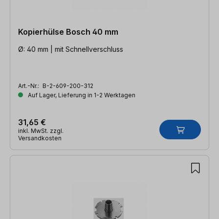
Kopierhülse Bosch 40 mm
Ø: 40 mm | mit Schnellverschluss
Art.-Nr.:
B-2-609-200-312
Auf Lager, Lieferung in 1-2 Werktagen
31,65 €
inkl. MwSt. zzgl.
Versandkosten