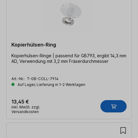
Kopierhülsen-Ring
Kopierhülsen-Ringe | passend für GB793, ergibt 14,3 mm
AD, Verwendung mit 3,2 mm Fräserdurchmesser
Art.-Nr.:
T-GB-COLL-7914
Auf Lager, Lieferung in 1-2 Werktagen
13,45 €
inkl. MwSt. zzgl.
Versandkosten