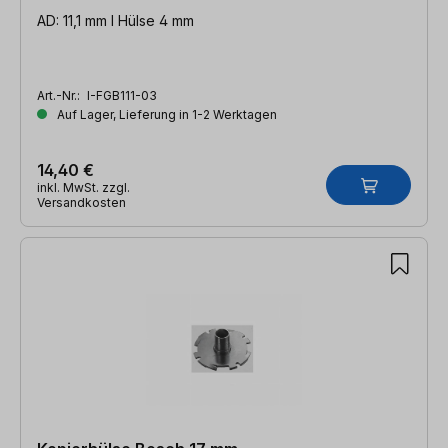
AD: 11,1 mm l Hülse 4 mm
Art.-Nr.:
I-FGB111-03
Auf Lager, Lieferung in 1-2 Werktagen
14,40 €
inkl. MwSt. zzgl.
Versandkosten