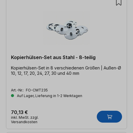
Kopierhülsen-Set aus Stahl - 8-teilig
Kopierhülsen-Set in 8 verschiedenen Größen | Außen-Ø
10, 12, 17, 20, 24, 27, 30 und 40 mm
Art.-Nr.:
FO-CMT235
Auf Lager, Lieferung in 1-2 Werktagen
70,13 €
inkl. MwSt. zzgl.
Versandkosten