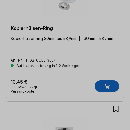
Kopierhülsen-Ring
Kopierhülsenring 30mm bis 53,9mm | | 30mm - 53.9mm
Art.-Nr.:
T-GB-COLL-3054
Auf Lager, Lieferung in 1-2 Werktagen
13,45 €
inkl. MwSt. zzgl.
Versandkosten