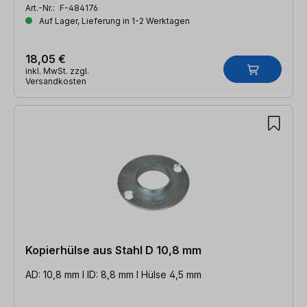
Art.-Nr.:
F-484176
Auf Lager, Lieferung in 1-2 Werktagen
18,05 €
inkl. MwSt. zzgl.
Versandkosten
Kopierhülse aus Stahl D 10,8 mm
AD: 10,8 mm l ID: 8,8 mm l Hülse 4,5 mm