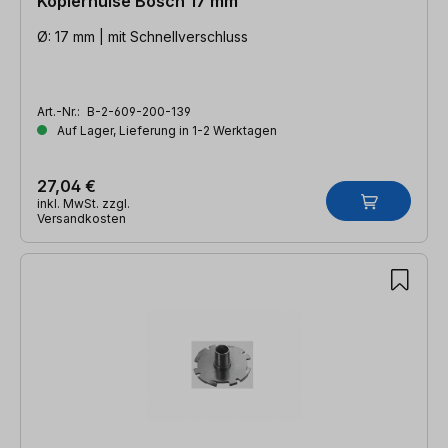
Kopierhülse Bosch 17 mm
Ø: 17 mm | mit Schnellverschluss
Art.-Nr.:
B-2-609-200-139
Auf Lager, Lieferung in 1-2 Werktagen
27,04 €
inkl. MwSt. zzgl.
Versandkosten