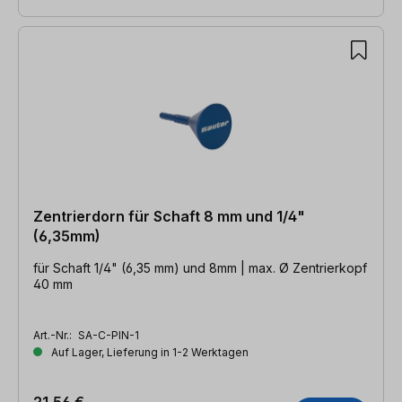
Zentrierdorn für Schaft 8 mm und 1/4"
(6,35mm)
für Schaft 1/4" (6,35 mm) und 8mm | max. Ø Zentrierkopf
40 mm
Art.-Nr.:
SA-C-PIN-1
Auf Lager, Lieferung in 1-2 Werktagen
21,56 €