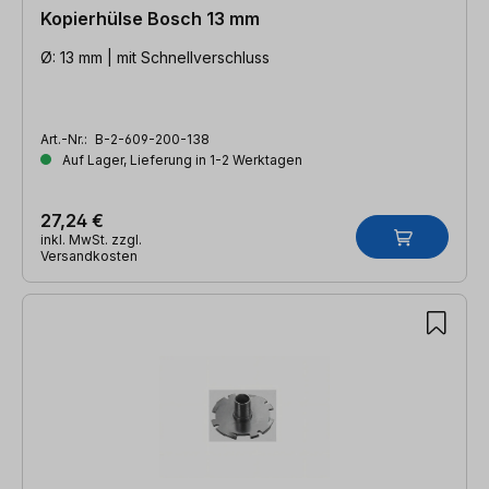
Kopierhülse Bosch 13 mm
Ø: 13 mm | mit Schnellverschluss
Art.-Nr.:
B-2-609-200-138
Auf Lager, Lieferung in 1-2 Werktagen
27,24 €
inkl. MwSt. zzgl.
Versandkosten