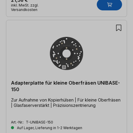
inkl. MwSt. zzgl.
Versandkosten
Adapterplatte für kleine Oberfräsen UNIBASE-
150
Zur Aufnahme von Kopierhülsen | Für kleine Oberfräsen
| Glasfaserverstärkt | Präzisionszentrierung
Art.-Nr.:
T-UNIBASE-150
Auf Lager, Lieferung in 1-2 Werktagen