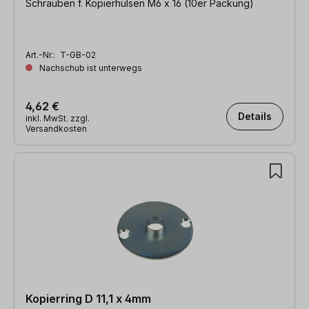
Schrauben f. Kopierhülsen M6 x 16 (10er Packung)
Art.-Nr.:
T-GB-02
Nachschub ist unterwegs
4,62 €
Details
inkl. MwSt. zzgl.
Versandkosten
Kopierring D 11,1 x 4mm