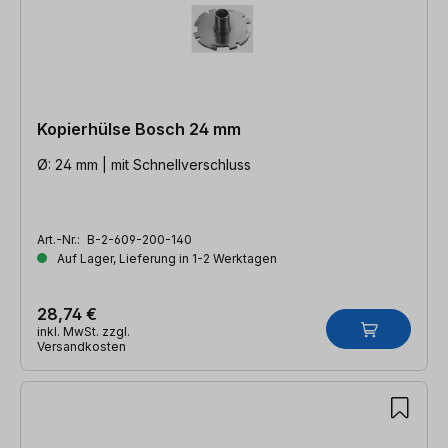
Kopierhülse Bosch 24 mm
Ø: 24 mm | mit Schnellverschluss
Art.-Nr.:
B-2-609-200-140
Auf Lager, Lieferung in 1-2 Werktagen
28,74 €
inkl. MwSt. zzgl.
Versandkosten