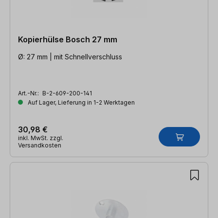
Kopierhülse Bosch 27 mm
Ø: 27 mm | mit Schnellverschluss
Art.-Nr.:
B-2-609-200-141
Auf Lager, Lieferung in 1-2 Werktagen
30,98 €
inkl. MwSt. zzgl.
Versandkosten