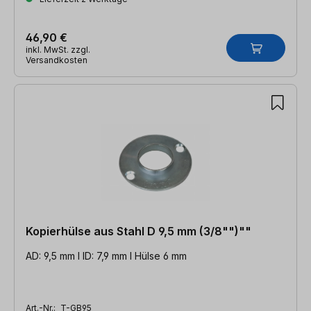
46,90 €
inkl. MwSt. zzgl.
Versandkosten
Kopierhülse aus Stahl D 9,5 mm (3/8"")""
AD: 9,5 mm l ID: 7,9 mm l Hülse 6 mm
Art.-Nr.:
T-GB95