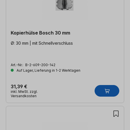
Kopierhülse Bosch 30 mm
Ø: 30 mm | mit Schnellverschluss
Art.-Nr.:
B-2-609-200-142
Auf Lager, Lieferung in 1-2 Werktagen
31,39 €
inkl. MwSt. zzgl.
Versandkosten