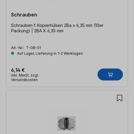
Schrauben
Schrauben f. Kopierhülsen 2Ba x 6,35 mm (10er
Packung) | 2BA X 6,35 mm
Art.-Nr.:
T-GB-01
Auf Lager, Lieferung in 1-2 Werktagen
6,14 €
inkl. MwSt. zzgl.
Versandkosten