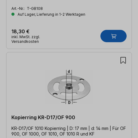
Art.-Nr.:
T-GB108
Auf Lager, Lieferung in 1-2 Werktagen
18,30 €
inkl. MwSt. zzgl.
Versandkosten
Kopierring KR-D17/OF 900
KR-D17/OF 1010 Kopierring | D: 17 mm | d: 14 mm | Für OF
900, OF 1000, OF 1010, OF 1010 R und KF