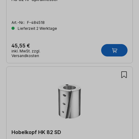
Art.-Nr.:
F-484518
Lieferzeit 2 Werktage
45,55 €
inkl. MwSt. zzgl.
Versandkosten
Hobelkopf HK 82 SD