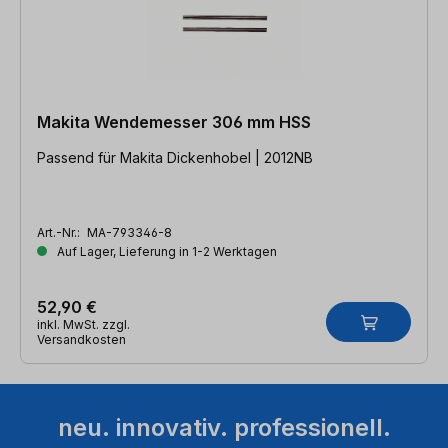
Makita Wendemesser 306 mm HSS
Passend für Makita Dickenhobel | 2012NB
Art.-Nr.:
MA-793346-8
Auf Lager, Lieferung in 1-2 Werktagen
52,90 €
inkl. MwSt. zzgl.
Versandkosten
neu. innovativ. professionell.