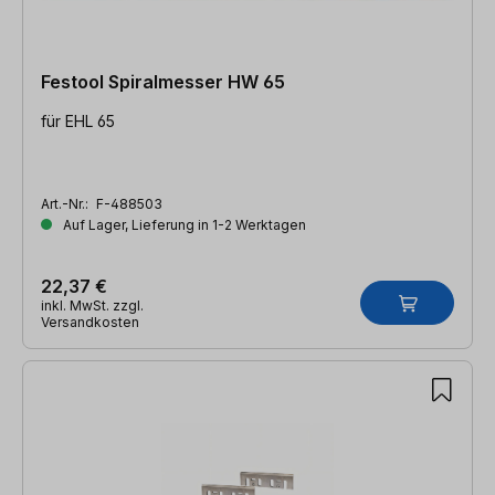
Festool Spiralmesser HW 65
für EHL 65
Art.-Nr.:
F-488503
Auf Lager, Lieferung in 1-2 Werktagen
22,37 €
inkl. MwSt. zzgl.
Versandkosten