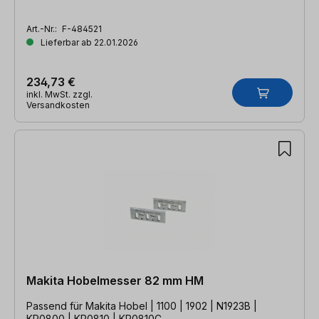
Art.-Nr.:
F-484521
Lieferbar ab 22.01.2026
234,73 €
inkl. MwSt. zzgl.
Versandkosten
Makita Hobelmesser 82 mm HM
Passend für Makita Hobel | 1100 | 1902 | N1923B |
KP0800 | KP0810 | KP0810C