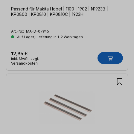
Passend für Makita Hobel | 1100 | 1902 | N1923B |
KP0800 | KP0810 | KP0810C | 1923H
Art.-Nr.:
MA-D-07945
Auf Lager, Lieferung in 1-2 Werktagen
12,95 €
inkl. MwSt. zzgl.
Versandkosten