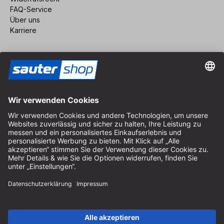
FAQ-Service
Über uns
Karriere
Vertrag widerrufen
Impressum
AGB
Datenschutz
Cookie-Einstellungen
© 2026 sauter GmbH
inkl. MwSt. / exkl. Versandkosten
* kostenloser Versand ab 150 Euro Bestellwert innerhalb
Deutschlands für die Standard-Paketgrößen - ausgenommen