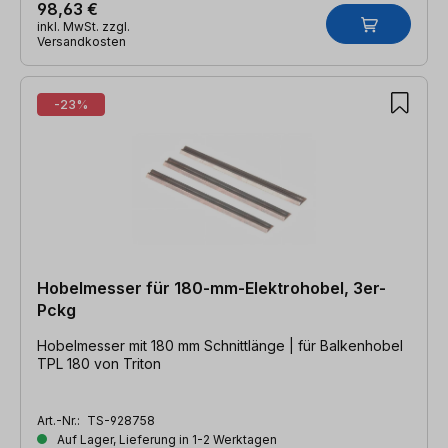
98,63 €
inkl. MwSt. zzgl.
Versandkosten
-23%
Hobelmesser für 180-mm-Elektrohobel, 3er-
Pckg
Hobelmesser mit 180 mm Schnittlänge | für Balkenhobel
TPL 180 von Triton
Art.-Nr.:
TS-928758
Auf Lager, Lieferung in 1-2 Werktagen