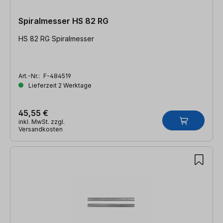
Spiralmesser HS 82 RG
HS 82 RG Spiralmesser
Art.-Nr.:
F-484519
Lieferzeit 2 Werktage
45,55 €
inkl. MwSt. zzgl.
Versandkosten