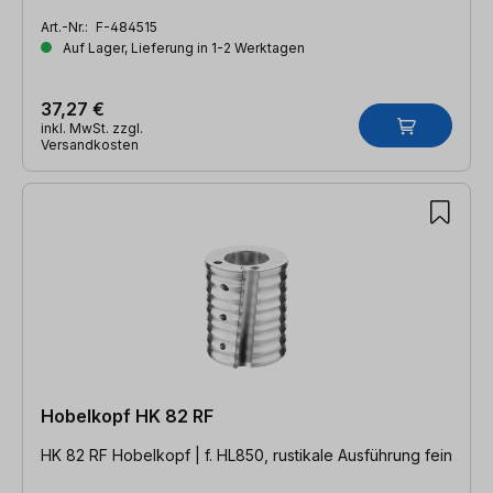
Art.-Nr.:
F-484515
Auf Lager, Lieferung in 1-2 Werktagen
37,27 €
inkl. MwSt. zzgl.
Versandkosten
Hobelkopf HK 82 RF
HK 82 RF Hobelkopf | f. HL850, rustikale Ausführung fein