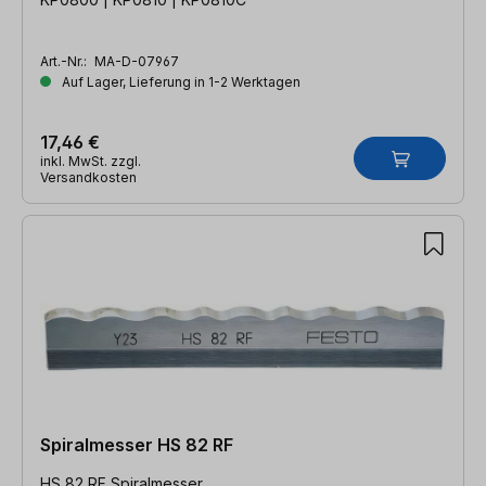
Art.-Nr.:
MA-D-07967
Auf Lager, Lieferung in 1-2 Werktagen
17,46 €
inkl. MwSt. zzgl.
Versandkosten
Spiralmesser HS 82 RF
HS 82 RF Spiralmesser