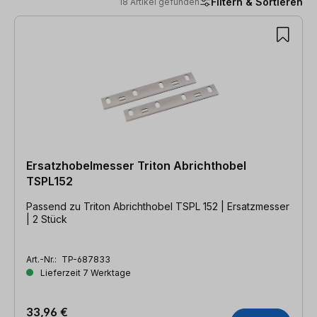
Filtern & Sortieren
18 Artikel gefunden
18 Artikel gefunden
Ersatzhobelmesser Triton Abrichthobel
TSPL152
Passend zu Triton Abrichthobel TSPL 152 | Ersatzmesser
| 2 Stück
Art.-Nr.:
TP-687833
Lieferzeit 7 Werktage
33,96 €