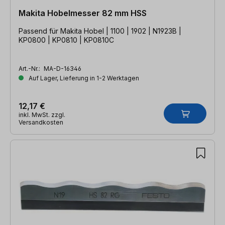
Makita Hobelmesser 82 mm HSS
Passend für Makita Hobel | 1100 | 1902 | N1923B |
KP0800 | KP0810 | KP0810C
Art.-Nr.:
MA-D-16346
Auf Lager, Lieferung in 1-2 Werktagen
12,17 €
inkl. MwSt. zzgl.
Versandkosten