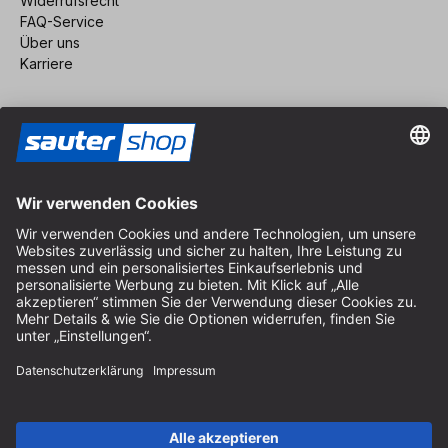
Widerrufsrecht
FAQ-Service
Über uns
Karriere
Vertrag widerrufen
Impressum
AGB
Datenschutz
Cookie-Einstellungen
© 2026 sauter GmbH
inkl. MwSt. / exkl. Versandkosten
* kostenloser Versand ab 150 Euro Bestellwert innerhalb
Deutschlands für die Standard-Paketgrößen - ausgenommen