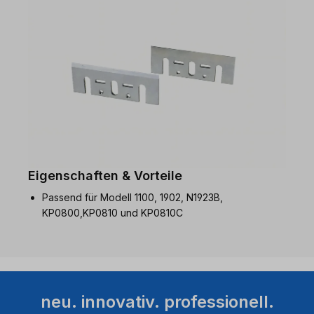
Eigenschaften & Vorteile
Passend für Modell 1100, 1902, N1923B,
KP0800,KP0810 und KP0810C
neu. innovativ. professionell.