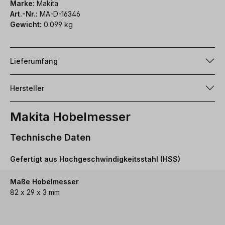
Marke:
Makita
Art.-Nr.:
MA-D-16346
Gewicht:
0.099 kg
Lieferumfang
Hersteller
Makita Hobelmesser
Technische Daten
Gefertigt aus Hochgeschwindigkeitsstahl (HSS)
Maße Hobelmesser
82 x 29 x 3 mm