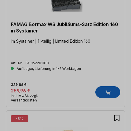
FAMAG Bormax WS Jubiläums-Satz Edition 160
in Systainer
im Systainer | 11-teilig | Limited Edition 160
Art.-Nr.:
FA-162281100
Auf Lager, Lieferung in 1-2 Werktagen
339,86 €
259,96 €
inkl. MwSt. zzgl.
Versandkosten
-8%