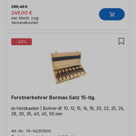
285,48 €
249,00 €
inkl. MwSt. zzgl.
Versandkosten
-23%
Forstnerbohrer Bormax Satz 15-tlg.
im Holzkasten | Bohrer-Ø: 10, 12, 15, 16, 18, 20, 22, 25, 26,
28, 30, 35, 40, 45, 50 mm
Art.-Nr.:
FA-162251500