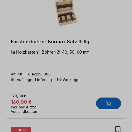
Forstnerbohrer Bormax Satz 3-tlg.
im Holzkasten | Bohrer-Ø: 40, 50, 60 mm
Art.-Nr.:
FA-162253000
Auf Lager, Lieferung in 1-2 Werktagen
173,30 €
160,00 €
inkl. MwSt. zzgl.
Versandkosten
-30%