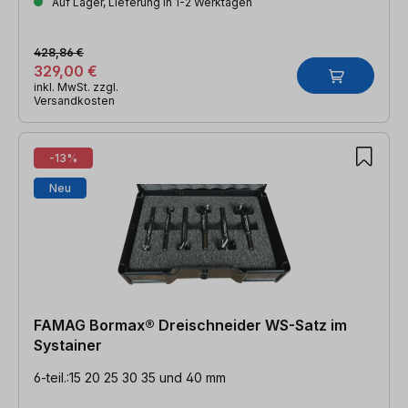
Auf Lager, Lieferung in 1-2 Werktagen
428,86 €
329,00 €
inkl. MwSt. zzgl.
Versandkosten
-13%
Neu
FAMAG Bormax® Dreischneider WS-Satz im
Systainer
6-teil.:15 20 25 30 35 und 40 mm