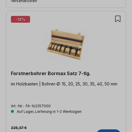
Versandkosten
-12%
Forstnerbohrer Bormax Satz 7-tlg.
im Holzkasten | Bohrer-Ø: 15, 20, 25, 30, 35, 40, 50 mm
Art.-Nr.:
FA-162257000
Auf Lager, Lieferung in 1-2 Werktagen
225,37 €