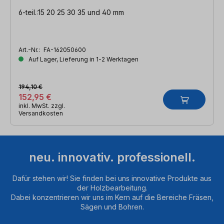
6-teil.:15 20 25 30 35 und 40 mm
Art.-Nr.:
FA-162050600
Auf Lager, Lieferung in 1-2 Werktagen
194,10 €
152,95 €
inkl. MwSt. zzgl.
Versandkosten
neu. innovativ. professionell.
Dafür stehen wir! Sie finden bei uns innovative Produkte aus
der Holzbearbeitung.
Dabei konzentrieren wir uns im Kern auf die Bereiche Fräsen,
Sägen und Bohren.