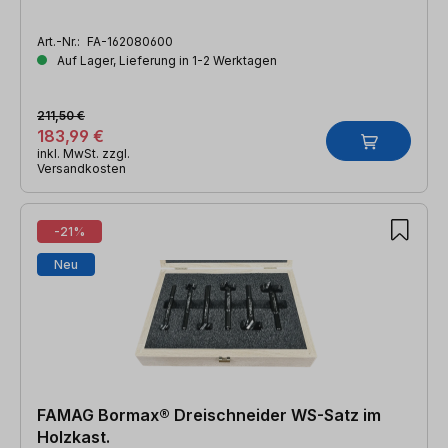
Art.-Nr.:
FA-162080600
Auf Lager, Lieferung in 1-2 Werktagen
211,50 €
183,99 €
inkl. MwSt. zzgl.
Versandkosten
-21%
Neu
FAMAG Bormax® Dreischneider WS-Satz im
Holzkast.