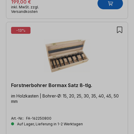
199,00 €
inkl. MwSt. zzgl.
Versandkosten
-13%
Forstnerbohrer Bormax Satz 8-tlg.
im Holzkasten | Bohrer-Ø: 15, 20, 25, 30, 35, 40, 45, 50
mm
Art.-Nr.:
FA-162250800
Auf Lager, Lieferung in 1-2 Werktagen