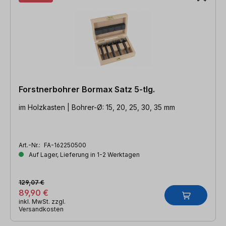
Forstnerbohrer Bormax Satz 5-tlg.
im Holzkasten | Bohrer-Ø: 15, 20, 25, 30, 35 mm
Art.-Nr.:
FA-162250500
Auf Lager, Lieferung in 1-2 Werktagen
129,07 €
89,90 €
inkl. MwSt. zzgl.
Versandkosten