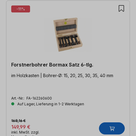
-11%
Forstnerbohrer Bormax Satz 6-tlg.
im Holzkasten | Bohrer-Ø: 15, 20, 25, 30, 35, 40 mm
Art.-Nr.:
FA-162260600
Auf Lager, Lieferung in 1-2 Werktagen
168,16 €
149,99 €
inkl. MwSt. zzgl.