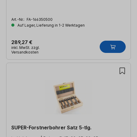
Art.-Nr.:
FA-166350500
Auf Lager, Lieferung in 1-2 Werktagen
289,27 €
inkl. MwSt. zzgl.
Versandkosten
SUPER-Forstnerbohrer Satz 5-tlg.