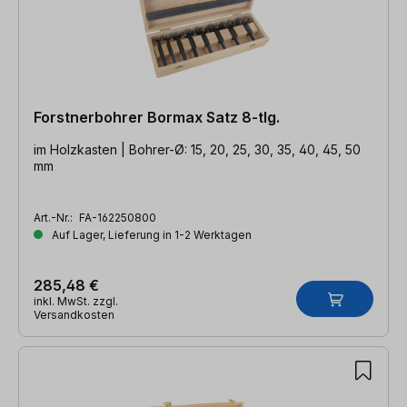
Forstnerbohrer Bormax Satz 8-tlg.
im Holzkasten | Bohrer-Ø: 15, 20, 25, 30, 35, 40, 45, 50
mm
Art.-Nr.:
FA-162250800
Auf Lager, Lieferung in 1-2 Werktagen
285,48 €
inkl. MwSt. zzgl.
Versandkosten