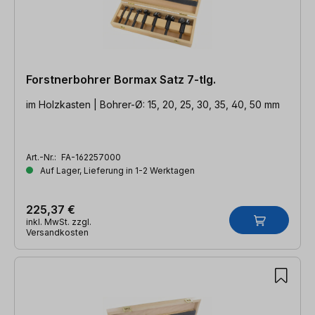
Forstnerbohrer Bormax Satz 7-tlg.
im Holzkasten | Bohrer-Ø: 15, 20, 25, 30, 35, 40, 50 mm
Art.-Nr.:
FA-162257000
Auf Lager, Lieferung in 1-2 Werktagen
225,37 €
inkl. MwSt. zzgl.
Versandkosten