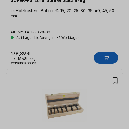
SUPER-Forstnerbohrer Satz 8-tlg.
im Holzkasten | Bohrer-Ø: 15, 20, 25, 30, 35, 40, 45, 50
mm
Art.-Nr.:
FA-163050800
Auf Lager, Lieferung in 1-2 Werktagen
178,39 €
inkl. MwSt. zzgl.
Versandkosten