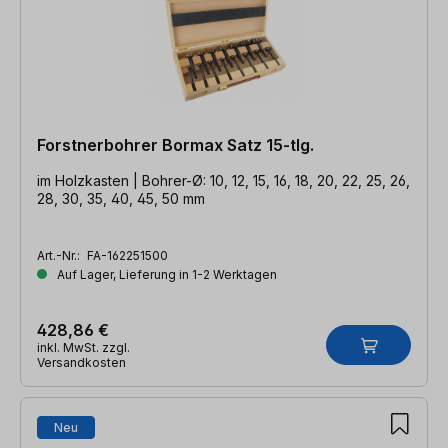
Forstnerbohrer Bormax Satz 15-tlg.
im Holzkasten | Bohrer-Ø: 10, 12, 15, 16, 18, 20, 22, 25, 26,
28, 30, 35, 40, 45, 50 mm
Art.-Nr.:
FA-162251500
Auf Lager, Lieferung in 1-2 Werktagen
428,86 €
inkl. MwSt. zzgl.
Versandkosten
Neu