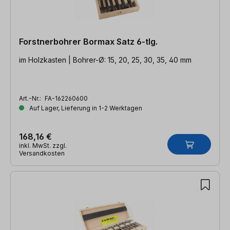
Forstnerbohrer Bormax Satz 6-tlg.
im Holzkasten | Bohrer-Ø: 15, 20, 25, 30, 35, 40 mm
Art.-Nr.:
FA-162260600
Auf Lager, Lieferung in 1-2 Werktagen
168,16 €
inkl. MwSt. zzgl.
Versandkosten