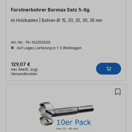
Forstnerbohrer Bormax Satz 5-tlg.
im Holzkasten | Bohrer-Ø: 15, 20, 25, 30, 35 mm
Art.-Nr.:
FA-162250500
Auf Lager, Lieferung in 1-2 Werktagen
129,07 €
inkl. MwSt. zzgl.
Versandkosten