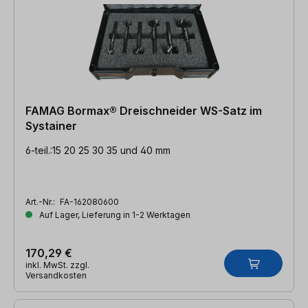
FAMAG Bormax® Dreischneider WS-Satz im
Systainer
6-teil.:15 20 25 30 35 und 40 mm
Art.-Nr.:
FA-162080600
Auf Lager, Lieferung in 1-2 Werktagen
170,29 €
inkl. MwSt. zzgl.
Versandkosten