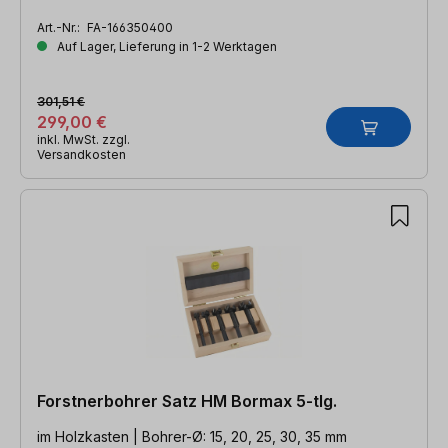
Art.-Nr.:
FA-166350400
Auf Lager, Lieferung in 1-2 Werktagen
301,51 €
299,00 €
inkl. MwSt. zzgl.
Versandkosten
Forstnerbohrer Satz HM Bormax 5-tlg.
im Holzkasten | Bohrer-Ø: 15, 20, 25, 30, 35 mm