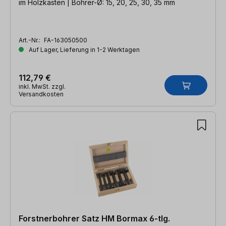
im Holzkasten | Bohrer-Ø: 15, 20, 25, 30, 35 mm
Art.-Nr.:
FA-163050500
Auf Lager, Lieferung in 1-2 Werktagen
112,79 €
inkl. MwSt. zzgl.
Versandkosten
Forstnerbohrer Satz HM Bormax 6-tlg.