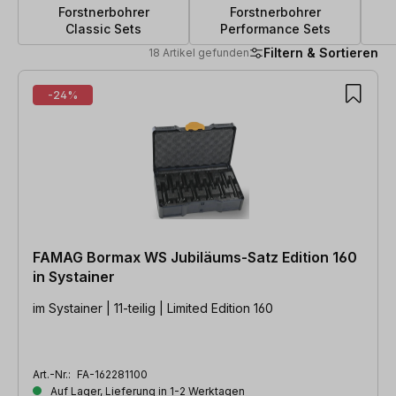
Forstnerbohrer
Forstnerbohrer
Classic Sets
Performance Sets
Filtern & Sortieren
18 Artikel gefunden
18 Artikel gefunden
-24%
FAMAG Bormax WS Jubiläums-Satz Edition 160
in Systainer
im Systainer | 11-teilig | Limited Edition 160
Art.-Nr.:
FA-162281100
Auf Lager, Lieferung in 1-2 Werktagen