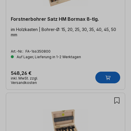
Forstnerbohrer Satz HM Bormax 8-tlg.
im Holzkasten | Bohrer-Ø: 15, 20, 25, 30, 35, 40, 45, 50
mm
Art.-Nr.:
FA-166350800
Auf Lager, Lieferung in 1-2 Werktagen
548,26 €
inkl. MwSt. zzgl.
Versandkosten