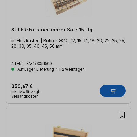
SUPER-Forstnerbohrer Satz 15-tlg.
im Holzkasten | Bohrer-Ø: 10, 12, 15, 16, 18, 20, 22, 25, 26,
28, 30, 35, 40, 45, 50 mm
Art.-Nr.:
FA-163051500
Auf Lager, Lieferung in 1-2 Werktagen
350,67 €
inkl. MwSt. zzgl.
Versandkosten