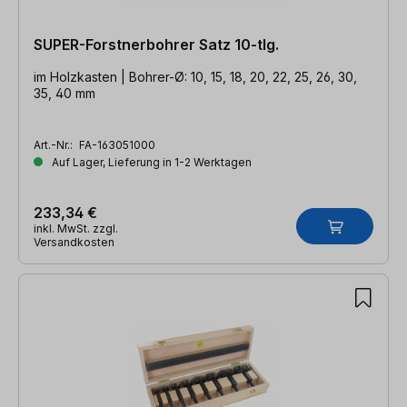
SUPER-Forstnerbohrer Satz 10-tlg.
im Holzkasten | Bohrer-Ø: 10, 15, 18, 20, 22, 25, 26, 30,
35, 40 mm
Art.-Nr.:
FA-163051000
Auf Lager, Lieferung in 1-2 Werktagen
233,34 €
inkl. MwSt. zzgl.
Versandkosten