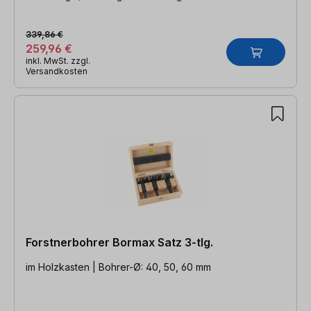
339,86 €
259,96 €
inkl. MwSt. zzgl.
Versandkosten
Forstnerbohrer Bormax Satz 3-tlg.
im Holzkasten | Bohrer-Ø: 40, 50, 60 mm