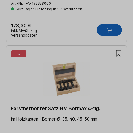
Art.-Nr.:
FA-162253000
Auf Lager, Lieferung in 1-2 Werktagen
173,30 €
inkl. MwSt. zzgl.
Versandkosten
%
Forstnerbohrer Satz HM Bormax 4-tlg.
im Holzkasten | Bohrer-Ø: 35, 40, 45, 50 mm