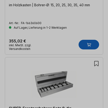
im Holzkasten | Bohrer-Ø: 15, 20, 25, 30, 35, 40 mm
Art.-Nr.:
FA-166360600
Auf Lager, Lieferung in 1-2 Werktagen
355,02 €
inkl. MwSt. zzgl.
Versandkosten