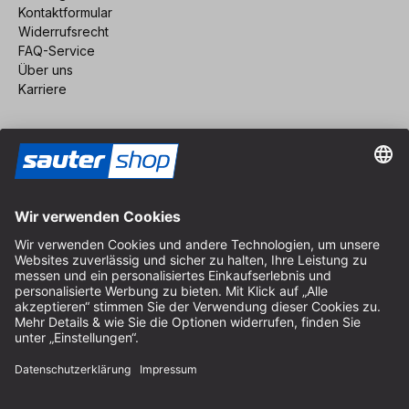
Kontaktformular
Widerrufsrecht
FAQ-Service
Über uns
Karriere
Vertrag widerrufen
Impressum
AGB
Datenschutz
Cookie-Einstellungen
© 2026 sauter GmbH
inkl. MwSt. / exkl. Versandkosten