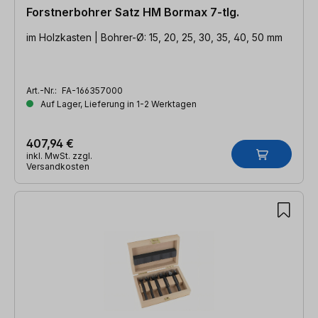
Forstnerbohrer Satz HM Bormax 7-tlg.
im Holzkasten | Bohrer-Ø: 15, 20, 25, 30, 35, 40, 50 mm
Art.-Nr.:
FA-166357000
Auf Lager, Lieferung in 1-2 Werktagen
407,94 €
inkl. MwSt. zzgl.
Versandkosten