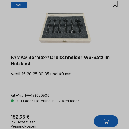
Neu
FAMAG Bormax® Dreischneider WS-Satz im
Holzkast.
6-teil.:15 20 25 30 35 und 40 mm
Art.-Nr.:
FA-162050600
Auf Lager, Lieferung in 1-2 Werktagen
152,95 €
inkl. MwSt. zzgl.
Versandkosten