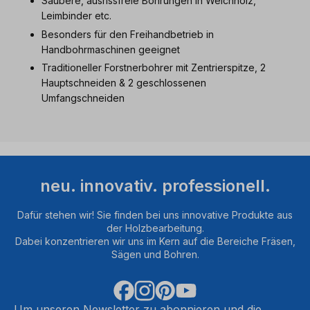
Saubere, ausrissfreie Bohrungen in Weichholz,
Leimbinder etc.
Besonders für den Freihandbetrieb in
Handbohrmaschinen geeignet
Traditioneller Forstnerbohrer mit Zentrierspitze, 2
Hauptschneiden & 2 geschlossenen
Umfangschneiden
neu. innovativ. professionell.
Dafür stehen wir! Sie finden bei uns innovative Produkte aus
der Holzbearbeitung.
Dabei konzentrieren wir uns im Kern auf die Bereiche Fräsen,
Sägen und Bohren.
Um unseren Newsletter zu abonnieren und die