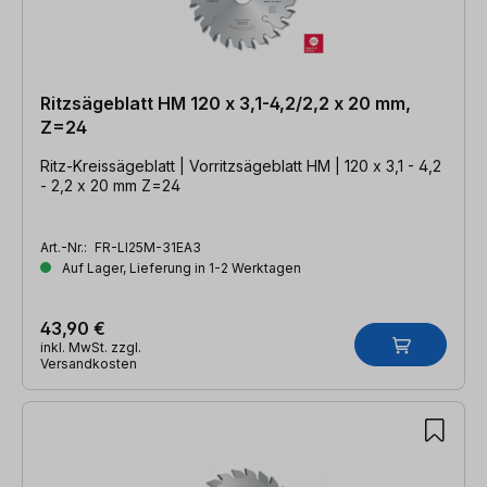
Ritzsägeblatt HM 120 x 3,1-4,2/2,2 x 20 mm,
Z=24
Ritz-Kreissägeblatt | Vorritzsägeblatt HM | 120 x 3,1 - 4,2
- 2,2 x 20 mm Z=24
Art.-Nr.:
FR-LI25M-31EA3
Auf Lager, Lieferung in 1-2 Werktagen
43,90 €
inkl. MwSt. zzgl.
Versandkosten