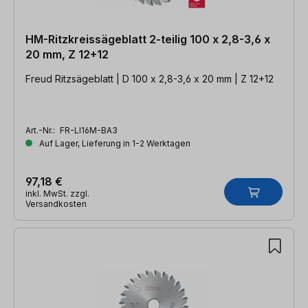
HM-Ritzkreissägeblatt 2-teilig 100 x 2,8-3,6 x
20 mm, Z 12+12
Freud Ritzsägeblatt | D 100 x 2,8-3,6 x 20 mm | Z 12+12
Art.-Nr.:
FR-LI16M-BA3
Auf Lager, Lieferung in 1-2 Werktagen
97,18 €
inkl. MwSt. zzgl.
Versandkosten