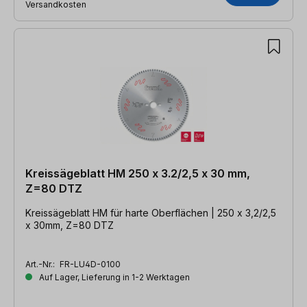
Versandkosten
Kreissägeblatt HM 250 x 3.2/2,5 x 30 mm,
Z=80 DTZ
Kreissägeblatt HM für harte Oberflächen | 250 x 3,2/2,5
x 30mm, Z=80 DTZ
Art.-Nr.:
FR-LU4D-0100
Auf Lager, Lieferung in 1-2 Werktagen