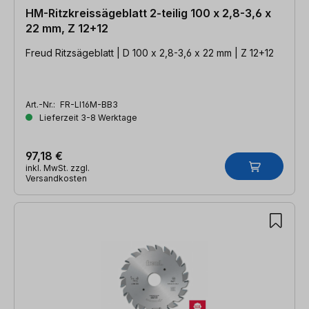
HM-Ritzkreissägeblatt 2-teilig 100 x 2,8-3,6 x
22 mm, Z 12+12
Freud Ritzsägeblatt | D 100 x 2,8-3,6 x 22 mm | Z 12+12
Art.-Nr.:
FR-LI16M-BB3
Lieferzeit 3-8 Werktage
97,18 €
inkl. MwSt. zzgl.
Versandkosten