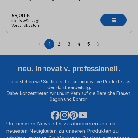
69,00 €
inkl. MwSt. zzgl.
Versandkosten
1
2
3
4
5
Seite
Seite
Seite
Seite
Seite
neu. innovativ. professionell.
Dafür stehen wir! Sie finden bei uns innovative Produkte aus
der Holzbearbeitung.
Dabei konzentrieren wir uns im Kern auf die Bereiche Fräsen,
Sägen und Bohren.
Um unseren Newsletter zu abonnieren und die
neuesten Neuigkeiten zu unseren Produkten zu