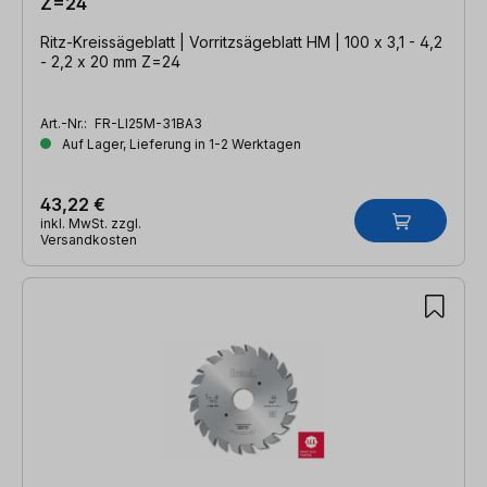
Z=24
Ritz-Kreissägeblatt | Vorritzsägeblatt HM | 100 x 3,1 - 4,2
- 2,2 x 20 mm Z=24
Art.-Nr.:
FR-LI25M-31BA3
Auf Lager, Lieferung in 1-2 Werktagen
43,22 €
inkl. MwSt. zzgl.
Versandkosten