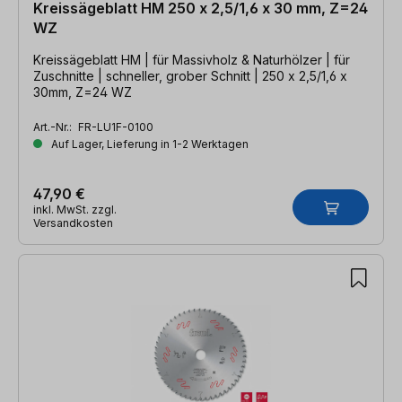
Kreissägeblatt HM 250 x 2,5/1,6 x 30 mm, Z=24
WZ
Kreissägeblatt HM | für Massivholz & Naturhölzer | für
Zuschnitte | schneller, grober Schnitt | 250 x 2,5/1,6 x
30mm, Z=24 WZ
Art.-Nr.:
FR-LU1F-0100
Auf Lager, Lieferung in 1-2 Werktagen
47,90 €
inkl. MwSt. zzgl.
Versandkosten