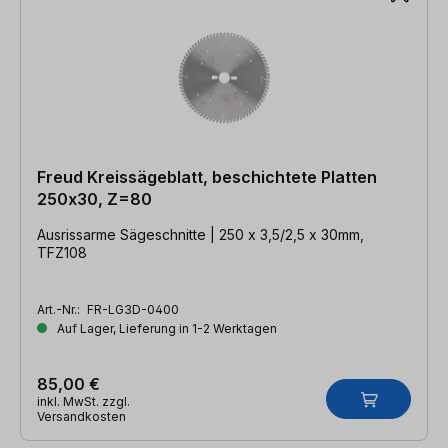
Freud Kreissägeblatt, beschichtete Platten
250x30, Z=80
Ausrissarme Sägeschnitte | 250 x 3,5/2,5 x 30mm,
TFZ108
Art.-Nr.:
FR-LG3D-0400
Auf Lager, Lieferung in 1-2 Werktagen
85,00 €
inkl. MwSt. zzgl.
Versandkosten