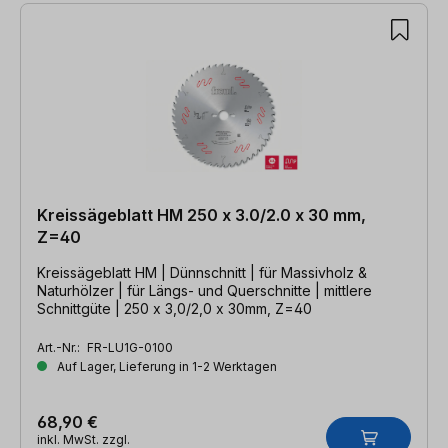
Kreissägeblatt HM 250 x 3.0/2.0 x 30 mm,
Z=40
Kreissägeblatt HM | Dünnschnitt | für Massivholz &
Naturhölzer | für Längs- und Querschnitte | mittlere
Schnittgüte | 250 x 3,0/2,0 x 30mm, Z=40
Art.-Nr.:
FR-LU1G-0100
Auf Lager, Lieferung in 1-2 Werktagen
68,90 €
inkl. MwSt. zzgl.