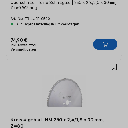
Querschnitte - feine Schnittgüte | 250 x 2,8/2,0 x 30mm,
Z=60 WZ neg.
Art.-Nr.:
FR-LU2F-0500
Auf Lager, Lieferung in 1-2 Werktagen
74,90 €
inkl. MwSt. zzgl.
Versandkosten
Kreissägeblatt HM 250 x 2,4/1,8 x 30 mm,
Z=80