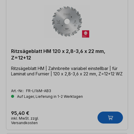
Ritzsägeblatt HM 120 x 2,8-3,6 x 22 mm,
Z=12+12
Ritzsägeblatt HM | Zahnbreite variabel einstellbar | für
Laminat und Furnier | 120 x 2,8-3,6 x 22 mm, Z=12+12 WZ
Art.-Nr.:
FR-LI16M-AB3
Auf Lager, Lieferung in 1-2 Werktagen
95,40 €
inkl. MwSt. zzgl.
Versandkosten