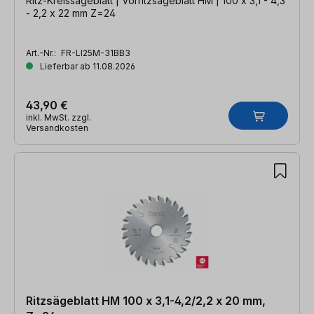
Ritz-Kreissägeblatt | Vorritzsägeblatt HM | 100 x 3,1 - 4,3
- 2,2 x 22 mm Z=24
Art.-Nr.:
FR-LI25M-31BB3
Lieferbar ab 11.08.2026
43,90 €
inkl. MwSt. zzgl.
Versandkosten
Ritzsägeblatt HM 100 x 3,1-4,2/2,2 x 20 mm,