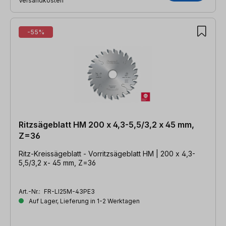
Versandkosten
-55%
Ritzsägeblatt HM 200 x 4,3-5,5/3,2 x 45 mm,
Z=36
Ritz-Kreissägeblatt - Vorritzsägeblatt HM | 200 x 4,3-
5,5/3,2 x- 45 mm, Z=36
Art.-Nr.:
FR-LI25M-43PE3
Auf Lager, Lieferung in 1-2 Werktagen