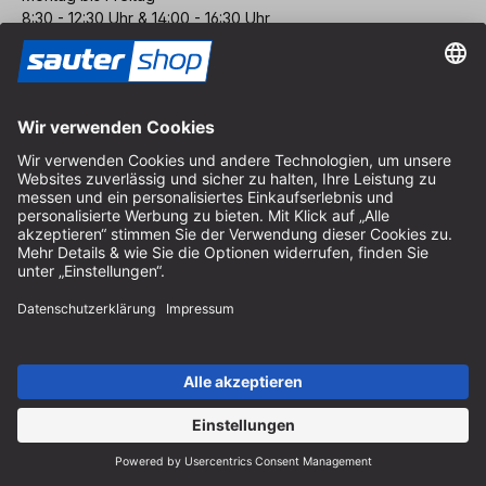
8:30 - 12:30 Uhr & 14:00 - 16:30 Uhr
Hilfe
Hinweise zur Batterieentsorgung
Hinweise zur Verpackung
Liefer- & Versandkosten
Zahlung & Steuer
Kontaktformular
Widerrufsrecht
FAQ-Service
Über uns
Karriere
Vertrag widerrufen