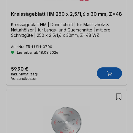
Kreissägeblatt HM 250 x 2,5/1,6 x 30 mm, Z=48
Kreissägeblatt HM | Dünnschnitt | für Massivholz &
Naturhölzer | für Längs- und Querschnitte | mittlere
Schnittgüte | 250 x 2,5/1,6 x 30mm, Z=48 WZ
Art.-Nr.:
FR-LU1H-0700
Lieferbar ab 18.08.2026
59,90 €
inkl. MwSt. zzgl.
Versandkosten