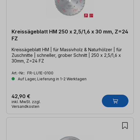
Kreissägeblatt HM 250 x 2,5/1,6 x 30 mm, Z=24
FZ
Kreissägeblatt HM | für Massivholz & Naturhölzer | für
Zuschnitte | schneller, grober Schnitt | 250 x 2,5/1,6 x
30mm, Z=24 FZ
Art.-Nr.:
FR-LU1E-0100
Auf Lager, Lieferung in 1-2 Werktagen
42,90 €
inkl. MwSt. zzgl.
Versandkosten