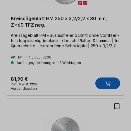
Kreissägeblatt HM 250 x 3,2/2,2 x 30 mm,
Z=60 TFZ neg.
Kreissägeblatt HM - ausrissfreier Schnitt ohne Vorritzer -
für doppelseitig (melamin-) besch. Platten & Laminat | für
Querschnitte - extrem feine Schnittgüte | 250 x 3,2/2,2 x
30 mm, Z=60 TFZ neg.
Art.-Nr.:
FR-LU3E-0200
Auf Lager, Lieferung in 1-2 Werktagen
81,90 €
inkl. MwSt. zzgl.
Versandkosten