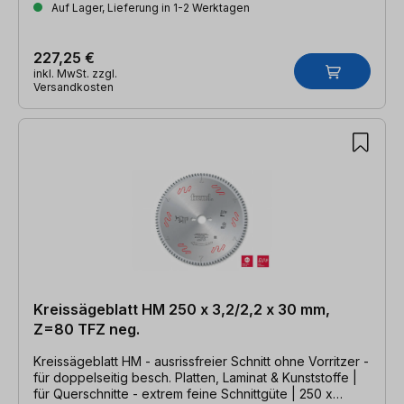
Auf Lager, Lieferung in 1-2 Werktagen
227,25 €
inkl. MwSt. zzgl.
Versandkosten
Kreissägeblatt HM 250 x 3,2/2,2 x 30 mm,
Z=80 TFZ neg.
Kreissägeblatt HM - ausrissfreier Schnitt ohne Vorritzer -
für doppelseitig besch. Platten, Laminat & Kunststoffe |
für Querschnitte - extrem feine Schnittgüte | 250 x