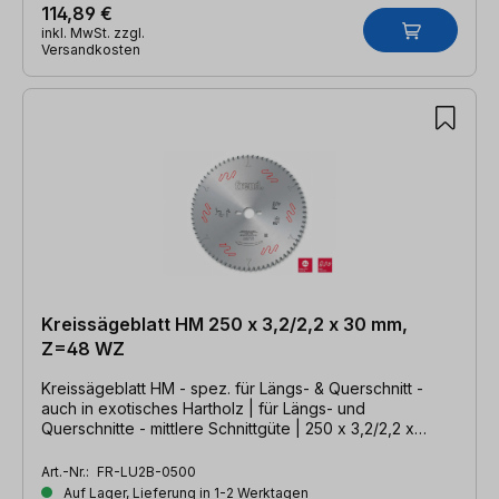
114,89 €
inkl. MwSt. zzgl.
Versandkosten
Kreissägeblatt HM 250 x 3,2/2,2 x 30 mm,
Z=48 WZ
Kreissägeblatt HM - spez. für Längs- & Querschnitt -
auch in exotisches Hartholz | für Längs- und
Querschnitte - mittlere Schnittgüte | 250 x 3,2/2,2 x
30mm, Z=48 WZ
Art.-Nr.:
FR-LU2B-0500
Auf Lager, Lieferung in 1-2 Werktagen