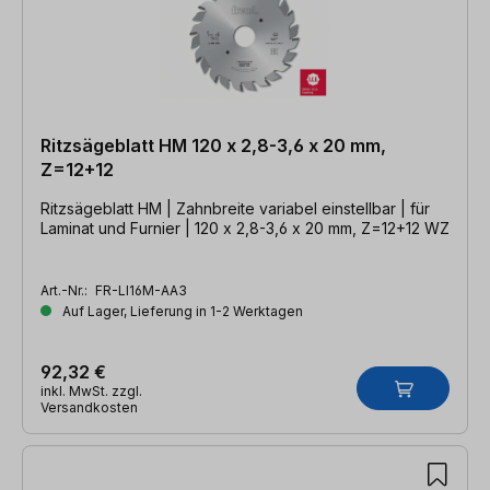
Ritzsägeblatt HM 120 x 2,8-3,6 x 20 mm,
Z=12+12
Ritzsägeblatt HM | Zahnbreite variabel einstellbar | für
Laminat und Furnier | 120 x 2,8-3,6 x 20 mm, Z=12+12 WZ
Art.-Nr.:
FR-LI16M-AA3
Auf Lager, Lieferung in 1-2 Werktagen
92,32 €
inkl. MwSt. zzgl.
Versandkosten