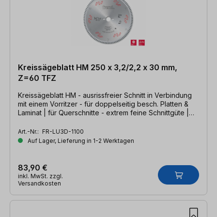
Kreissägeblatt HM 250 x 3,2/2,2 x 30 mm,
Z=60 TFZ
Kreissägeblatt HM - ausrissfreier Schnitt in Verbindung
mit einem Vorritzer - für doppelseitig besch. Platten &
Laminat | für Querschnitte - extrem feine Schnittgüte |
250 x 3,2/2,2 x 30mm, Z=60 TFZ
Art.-Nr.:
FR-LU3D-1100
Auf Lager, Lieferung in 1-2 Werktagen
83,90 €
inkl. MwSt. zzgl.
Versandkosten