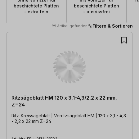
beschichtete Platten
beschichtete Platten
- extra fein
- ausrissfrei
Filtern & Sortieren
99 Artikel gefunden
99 Artikel gefunden
Ritzsägeblatt HM 120 x 3,1-4,3/2,2 x 22 mm,
Z=24
Ritz-Kreissägeblatt | Vorritzsägeblatt HM | 120 x 3,1 - 4,3
- 2,2 x 22 mm Z=24
Art.-Nr.:
FR-LI25M-31EB3