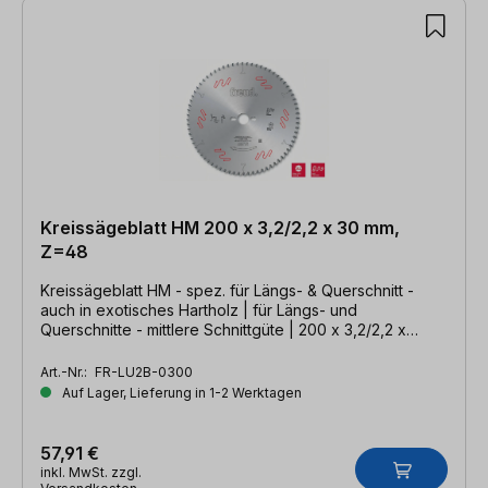
Kreissägeblatt HM 200 x 3,2/2,2 x 30 mm,
Z=48
Kreissägeblatt HM - spez. für Längs- & Querschnitt -
auch in exotisches Hartholz | für Längs- und
Querschnitte - mittlere Schnittgüte | 200 x 3,2/2,2 x
30mm, Z=48 WZ
Art.-Nr.:
FR-LU2B-0300
Auf Lager, Lieferung in 1-2 Werktagen
57,91 €
inkl. MwSt. zzgl.