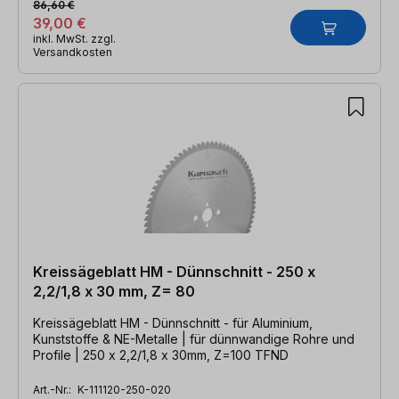
86,60 €
39,00 €
inkl. MwSt. zzgl.
Versandkosten
Kreissägeblatt HM - Dünnschnitt - 250 x
2,2/1,8 x 30 mm, Z= 80
Kreissägeblatt HM - Dünnschnitt - für Aluminium,
Kunststoffe & NE-Metalle | für dünnwandige Rohre und
Profile | 250 x 2,2/1,8 x 30mm, Z=100 TFND
Art.-Nr.:
K-111120-250-020