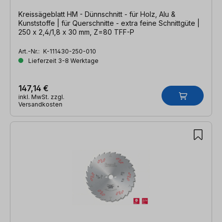
Kreissägeblatt HM - Dünnschnitt - für Holz, Alu &
Kunststoffe | für Querschnitte - extra feine Schnittgüte |
250 x 2,4/1,8 x 30 mm, Z=80 TFF-P
Art.-Nr.:
K-111430-250-010
Lieferzeit 3-8 Werktage
147,14 €
inkl. MwSt. zzgl.
Versandkosten