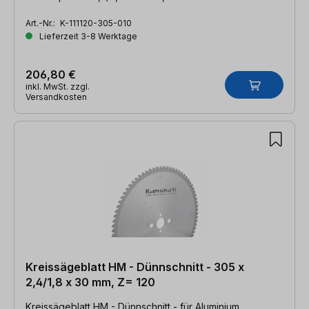
Art.-Nr.:
K-111120-305-010
Lieferzeit 3-8 Werktage
206,80 €
inkl. MwSt. zzgl.
Versandkosten
Kreissägeblatt HM - Dünnschnitt - 305 x
2,4/1,8 x 30 mm, Z= 120
Kreissägeblatt HM - Dünnschnitt - für Aluminium,