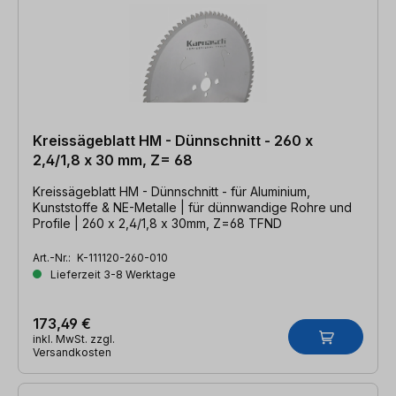
Kreissägeblatt HM - Dünnschnitt - 260 x
2,4/1,8 x 30 mm, Z= 68
Kreissägeblatt HM - Dünnschnitt - für Aluminium,
Kunststoffe & NE-Metalle | für dünnwandige Rohre und
Profile | 260 x 2,4/1,8 x 30mm, Z=68 TFND
Art.-Nr.:
K-111120-260-010
Lieferzeit 3-8 Werktage
173,49 €
inkl. MwSt. zzgl.
Versandkosten