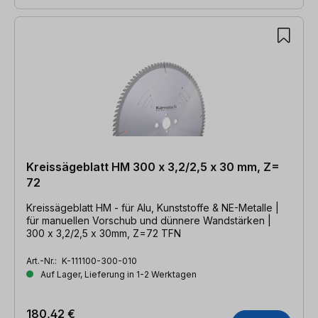
Kreissägeblatt HM 300 x 3,2/2,5 x 30 mm, Z=
72
Kreissägeblatt HM - für Alu, Kunststoffe & NE-Metalle |
für manuellen Vorschub und dünnere Wandstärken |
300 x 3,2/2,5 x 30mm, Z=72 TFN
Art.-Nr.:
K-111100-300-010
Auf Lager, Lieferung in 1-2 Werktagen
180,42 €