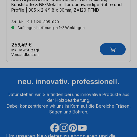
Kunststoffe & NE-Metalle | für dünnwandige Rohre und
Profile | 305 x 2,4/1,8 x 30mm, Z=120 TFND
Art.-Nr.:
K-111120-305-020
Auf Lager, Lieferung in 1-2 Werktagen
269,49 €
inkl. MwSt. zzgl.
Versandkosten
neu. innovativ. professionell.
Dafür stehen wir! Sie finden bei uns innovative Produkte aus
der Holzbearbeitung.
Dabei konzentrieren wir uns im Kern auf die Bereiche Fräsen,
Sägen und Bohren.
Um unseren Newsletter zu abonnieren und die