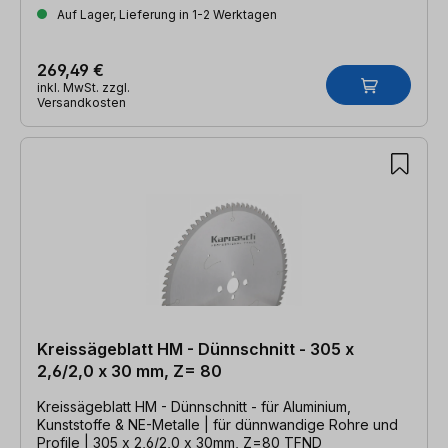
Auf Lager, Lieferung in 1-2 Werktagen
269,49 €
inkl. MwSt. zzgl.
Versandkosten
Kreissägeblatt HM - Dünnschnitt - 305 x
2,6/2,0 x 30 mm, Z= 80
Kreissägeblatt HM - Dünnschnitt - für Aluminium,
Kunststoffe & NE-Metalle | für dünnwandige Rohre und
Profile | 305 x 2,6/2,0 x 30mm, Z=80 TFND