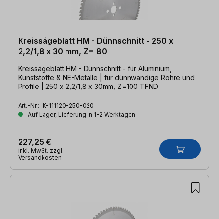
Kreissägeblatt HM - Dünnschnitt - 250 x
2,2/1,8 x 30 mm, Z= 80
Kreissägeblatt HM - Dünnschnitt - für Aluminium,
Kunststoffe & NE-Metalle | für dünnwandige Rohre und
Profile | 250 x 2,2/1,8 x 30mm, Z=100 TFND
Art.-Nr.:
K-111120-250-020
Auf Lager, Lieferung in 1-2 Werktagen
227,25 €
inkl. MwSt. zzgl.
Versandkosten