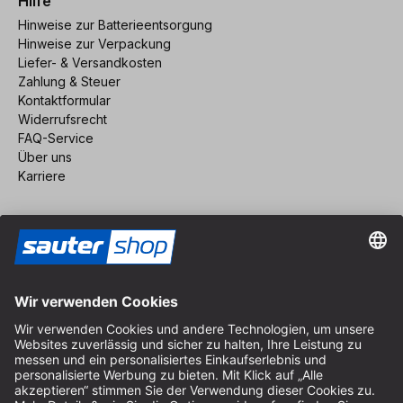
Hilfe
Hinweise zur Batterieentsorgung
Hinweise zur Verpackung
Liefer- & Versandkosten
Zahlung & Steuer
Kontaktformular
Widerrufsrecht
FAQ-Service
Über uns
Karriere
Vertrag widerrufen
Impressum
AGB
Datenschutz