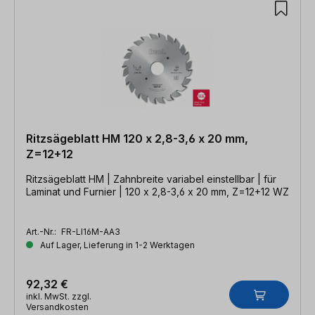
Ritzsägeblatt HM 120 x 2,8-3,6 x 20 mm,
Z=12+12
Ritzsägeblatt HM | Zahnbreite variabel einstellbar | für
Laminat und Furnier | 120 x 2,8-3,6 x 20 mm, Z=12+12 WZ
Art.-Nr.:
FR-LI16M-AA3
Auf Lager, Lieferung in 1-2 Werktagen
92,32 €
inkl. MwSt. zzgl.
Versandkosten