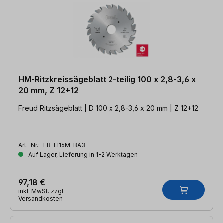
HM-Ritzkreissägeblatt 2-teilig 100 x 2,8-3,6 x
20 mm, Z 12+12
Freud Ritzsägeblatt | D 100 x 2,8-3,6 x 20 mm | Z 12+12
Art.-Nr.:
FR-LI16M-BA3
Auf Lager, Lieferung in 1-2 Werktagen
97,18 €
inkl. MwSt. zzgl.
Versandkosten