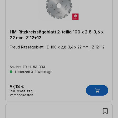
HM-Ritzkreissägeblatt 2-teilig 100 x 2,8-3,6 x
22 mm, Z 12+12
Freud Ritzsägeblatt | D 100 x 2,8-3,6 x 22 mm | Z 12+12
Art.-Nr.:
FR-LI16M-BB3
Lieferzeit 3-8 Werktage
97,18 €
inkl. MwSt. zzgl.
Versandkosten