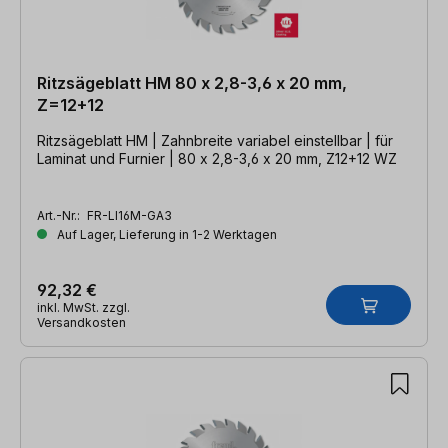
Ritzsägeblatt HM 80 x 2,8-3,6 x 20 mm,
Z=12+12
Ritzsägeblatt HM | Zahnbreite variabel einstellbar | für
Laminat und Furnier | 80 x 2,8-3,6 x 20 mm, Z12+12 WZ
Art.-Nr.:
FR-LI16M-GA3
Auf Lager, Lieferung in 1-2 Werktagen
92,32 €
inkl. MwSt. zzgl.
Versandkosten