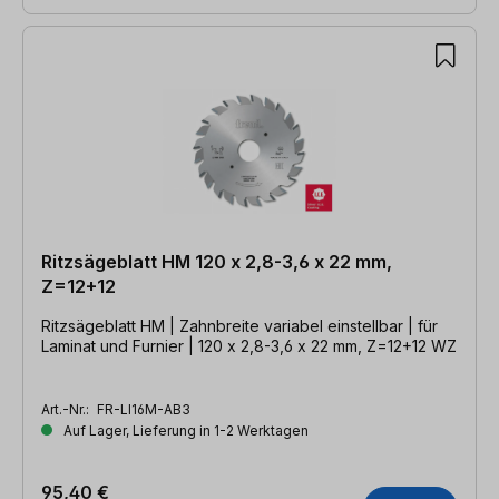
Ritzsägeblatt HM 120 x 2,8-3,6 x 22 mm,
Z=12+12
Ritzsägeblatt HM | Zahnbreite variabel einstellbar | für
Laminat und Furnier | 120 x 2,8-3,6 x 22 mm, Z=12+12 WZ
Art.-Nr.:
FR-LI16M-AB3
Auf Lager, Lieferung in 1-2 Werktagen
95,40 €