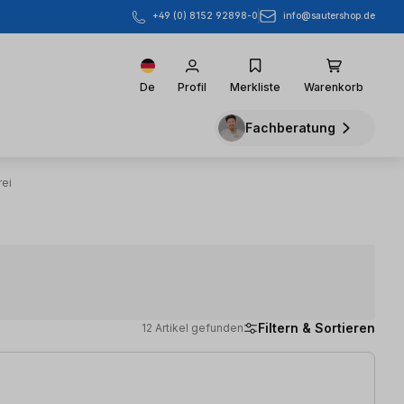
info@sautershop.de
+49 (0) 8152 92898-0
De
Profil
Merkliste
Warenkorb
Fachberatung
rei
Filtern & Sortieren
12 Artikel gefunden