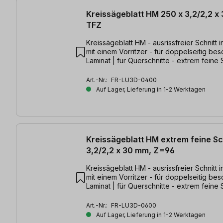
Kreissägeblatt HM 250 x 3,2/2,2 
TFZ
Kreissägeblatt HM - ausrissfreier Schnitt 
mit einem Vorritzer - für doppelseitig bes
Laminat | für Querschnitte - extrem feine 
250 x 3,2/2,2 x 30 mm, Z=80 TFZ
Art.-Nr.:
FR-LU3D-0400
Auf Lager, Lieferung in 1-2 Werktagen
Kreissägeblatt HM extrem feine Sc
3,2/2,2 x 30 mm, Z=96
Kreissägeblatt HM - ausrissfreier Schnitt 
mit einem Vorritzer - für doppelseitig bes
Laminat | für Querschnitte - extrem feine 
300 x 3,2/2,2 x 30mm, Z=96 TFZ
Art.-Nr.:
FR-LU3D-0600
Auf Lager, Lieferung in 1-2 Werktagen