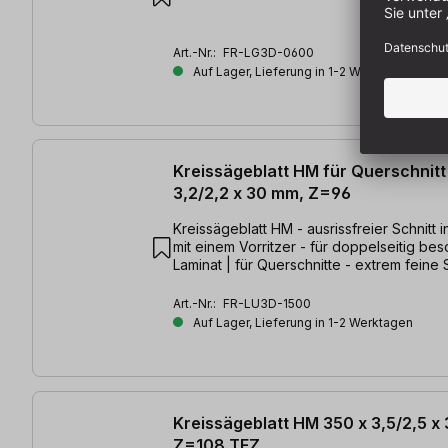
Art.-Nr.:
FR-LG3D-0600
Auf Lager, Lieferung in 1-2 Werktagen
Kreissägeblatt HM für Querschnitt
3,2/2,2 x 30 mm, Z=96
Kreissägeblatt HM - ausrissfreier Schnitt 
mit einem Vorritzer - für doppelseitig bes
Laminat | für Querschnitte - extrem feine 
300 x 3,2/2,2 x 30mm, Z=96 TFZ
Art.-Nr.:
FR-LU3D-1500
Auf Lager, Lieferung in 1-2 Werktagen
Kreissägeblatt HM 350 x 3,5/2,5 x
Z=108 TFZ