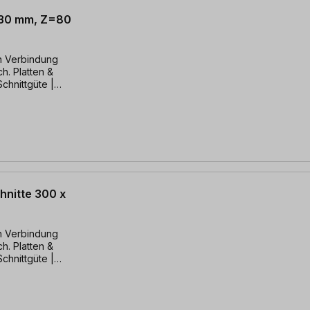
x 30 mm, Z=80
in Verbindung
ch. Platten &
Schnittgüte |
hnitte 300 x
in Verbindung
ch. Platten &
Schnittgüte |