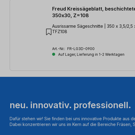
Freud Kreissägeblatt, beschichtet
350x30, Z=108
Ausrissarme Sägeschnitte | 350 x 3,5/2,5
TFZ108
Art.-Nr.:
FR-LG3D-0900
Auf Lager, Lieferung in 1-2 Werktagen
neu. innovativ. professionell.
Dafür stehen wir! Sie finden bei uns innovative Produkte aus d
Dabei konzentrieren wir uns im Kern auf die Bereiche Fräsen,