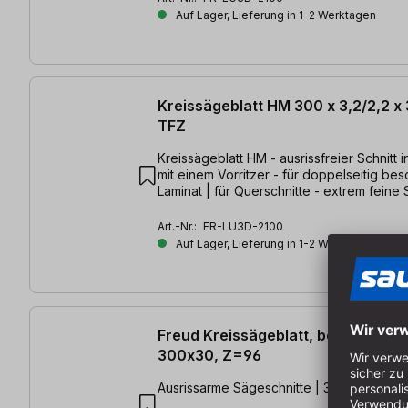
Auf Lager, Lieferung in 1-2 Werktagen
Kreissägeblatt HM 300 x 3,2/2,2 
TFZ
Kreissägeblatt HM - ausrissfreier Schnitt 
mit einem Vorritzer - für doppelseitig bes
Laminat | für Querschnitte - extrem feine 
300 x 3,2/2,2 x 30mm, Z=72 TFZ
Art.-Nr.:
FR-LU3D-2100
Auf Lager, Lieferung in 1-2 Werktagen
Freud Kreissägeblatt, beschichtet
300x30, Z=96
Ausrissarme Sägeschnitte | 300 x 3,2/2,