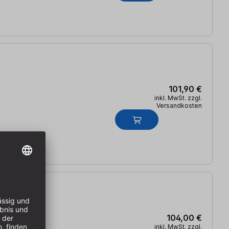
101,90 €
inkl. MwSt. zzgl.
Versandkosten
104,00 €
inkl. MwSt. zzgl.