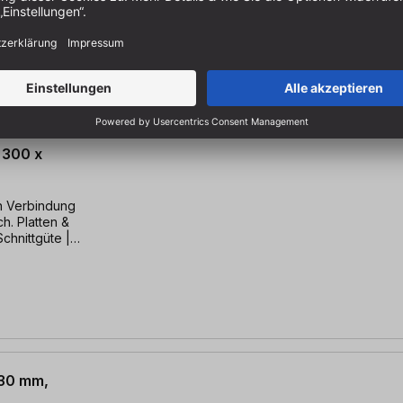
 300 x
in Verbindung
ch. Platten &
Schnittgüte |
 30 mm,