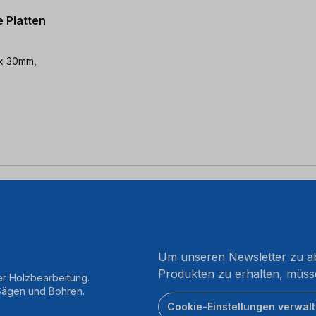
e Platten
 x 30mm,
Um unseren Newsletter zu ab
Produkten zu erhalten, müss
er Holzbearbeitung.
 Sägen und Bohren.
Cookie-Einstellungen verwal