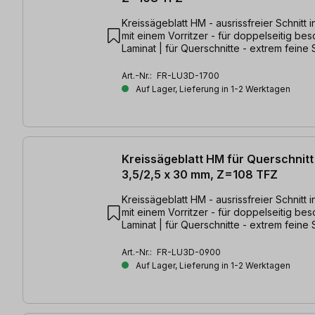
Kreissägeblatt HM - ausrissfreier Schnitt 
mit einem Vorritzer - für doppelseitig bes
Laminat | für Querschnitte - extrem feine 
350 x 3,5/2,5 x 30mm, Z=108 TFZ
Art.-Nr.:
FR-LU3D-1700
Auf Lager, Lieferung in 1-2 Werktagen
Kreissägeblatt HM für Querschnitt
3,5/2,5 x 30 mm, Z=108 TFZ
Kreissägeblatt HM - ausrissfreier Schnitt 
mit einem Vorritzer - für doppelseitig bes
Laminat | für Querschnitte - extrem feine 
350 x 3,5/2,5 x 30mm, Z=108 TFZ
Art.-Nr.:
FR-LU3D-0900
Auf Lager, Lieferung in 1-2 Werktagen