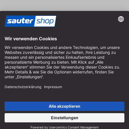
Vertrag widerrufen
Impressum
AGB
Datenschutz
Cookie-Einstellungen
© 2026 sauter GmbH
inkl. MwSt. / exkl. Versandkosten
* kostenloser Versand ab 150 Euro Bestellwert innerhalb
Deutschlands für die Standard-Paketgrößen - ausgenommen
Sperrgut und Fracht
In Abh. des Lieferlandes kann die MwSt. an der Kasse variieren.