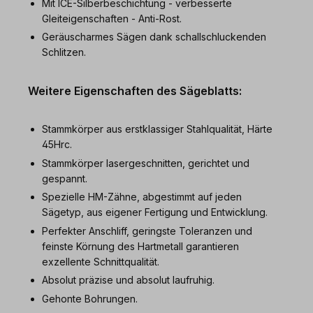
Mit ICE-Silberbeschichtung - verbesserte
Gleiteigenschaften - Anti-Rost.
Geräuscharmes Sägen dank schallschluckenden
Schlitzen.
Weitere Eigenschaften des Sägeblatts:
Stammkörper aus erstklassiger Stahlqualität, Härte
45Hrc.
Stammkörper lasergeschnitten, gerichtet und
gespannt.
Spezielle HM-Zähne, abgestimmt auf jeden
Sägetyp, aus eigener Fertigung und Entwicklung.
Perfekter Anschliff, geringste Toleranzen und
feinste Körnung des Hartmetall garantieren
exzellente Schnittqualität.
Absolut präzise und absolut laufruhig.
Gehonte Bohrungen.