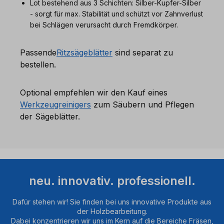
Lot bestehend aus 3 Schichten: Silber-Kupfer-Silber
- sorgt für max. Stabilität und schützt vor Zahnverlust
bei Schlägen verursacht durch Fremdkörper.
Passende
Ritzsägeblätter
sind separat zu
bestellen.
Optional empfehlen wir den Kauf eines
Werkzeugreinigers
zum Säubern und Pflegen
der Sägeblätter.
neu. innovativ. professionell.
Dafür stehen wir! Sie finden bei uns innovative Produkte aus
der Holzbearbeitung.
Dabei konzentrieren wir uns im Kern auf die Bereiche Fräsen,