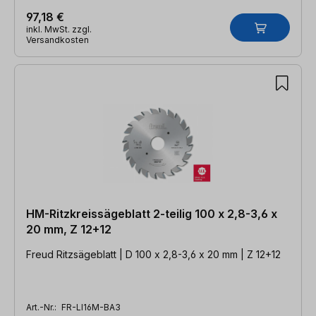
97,18 €
inkl. MwSt. zzgl.
Versandkosten
HM-Ritzkreissägeblatt 2-teilig 100 x 2,8-3,6 x
20 mm, Z 12+12
Freud Ritzsägeblatt | D 100 x 2,8-3,6 x 20 mm | Z 12+12
Art.-Nr.:
FR-LI16M-BA3