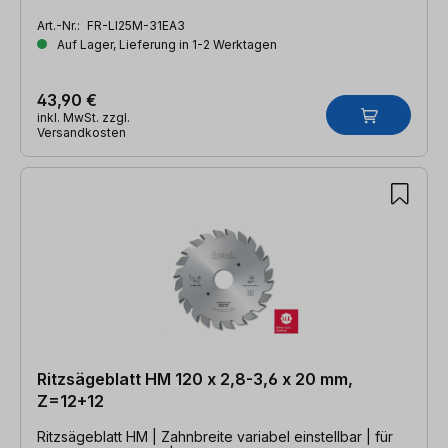
Art.-Nr.:
FR-LI25M-31EA3
Auf Lager, Lieferung in 1-2 Werktagen
43,90 €
inkl. MwSt. zzgl.
Versandkosten
Ritzsägeblatt HM 120 x 2,8-3,6 x 20 mm,
Z=12+12
Ritzsägeblatt HM | Zahnbreite variabel einstellbar | für