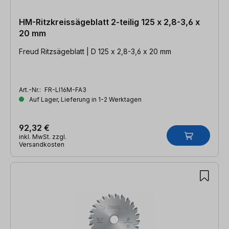
HM-Ritzkreissägeblatt 2-teilig 125 x 2,8-3,6 x
20 mm
Freud Ritzsägeblatt | D 125 x 2,8-3,6 x 20 mm
Art.-Nr.:
FR-LI16M-FA3
Auf Lager, Lieferung in 1-2 Werktagen
92,32 €
inkl. MwSt. zzgl.
Versandkosten