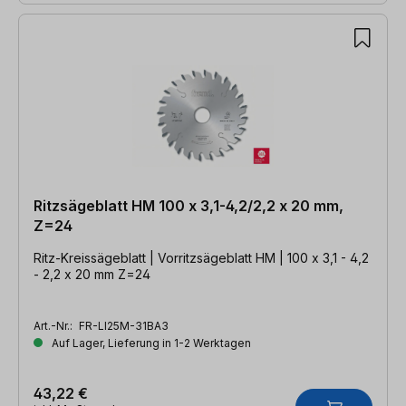
Ritzsägeblatt HM 100 x 3,1-4,2/2,2 x 20 mm,
Z=24
Ritz-Kreissägeblatt | Vorritzsägeblatt HM | 100 x 3,1 - 4,2
- 2,2 x 20 mm Z=24
Art.-Nr.:
FR-LI25M-31BA3
Auf Lager, Lieferung in 1-2 Werktagen
43,22 €