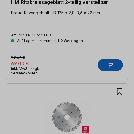
HM-Ritzkreissägeblatt 2-teilig verstellbar
Freud Ritzsägeblatt | D 125 x 2,8-3,6 x 22 mm
Art.-Nr.:
FR-LI16M-EB3
Auf Lager, Lieferung in 1-2 Werktagen
99,64 €
69,00 €
inkl. MwSt. zzgl.
Versandkosten