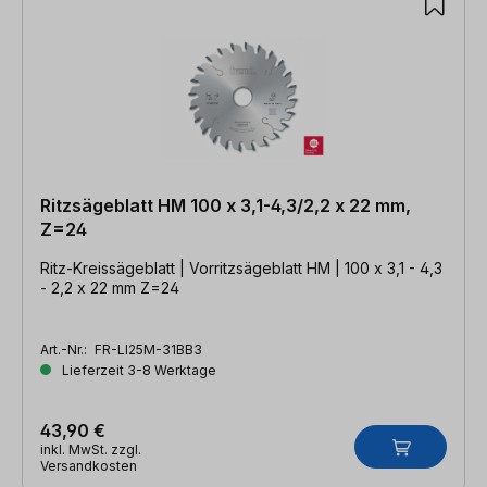
Ritzsägeblatt HM 100 x 3,1-4,3/2,2 x 22 mm,
Z=24
Ritz-Kreissägeblatt | Vorritzsägeblatt HM | 100 x 3,1 - 4,3
- 2,2 x 22 mm Z=24
Art.-Nr.:
FR-LI25M-31BB3
Lieferzeit 3-8 Werktage
43,90 €
inkl. MwSt. zzgl.
Versandkosten