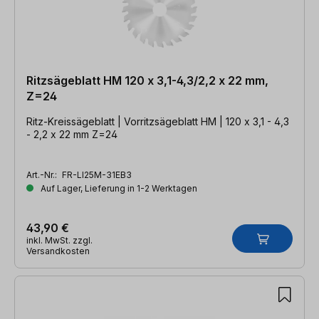
Ritzsägeblatt HM 120 x 3,1-4,3/2,2 x 22 mm,
Z=24
Ritz-Kreissägeblatt | Vorritzsägeblatt HM | 120 x 3,1 - 4,3
- 2,2 x 22 mm Z=24
Art.-Nr.:
FR-LI25M-31EB3
Auf Lager, Lieferung in 1-2 Werktagen
43,90 €
inkl. MwSt. zzgl.
Versandkosten