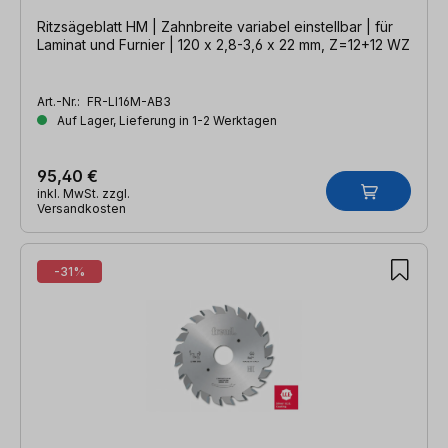
Ritzsägeblatt HM | Zahnbreite variabel einstellbar | für
Laminat und Furnier | 120 x 2,8-3,6 x 22 mm, Z=12+12 WZ
Art.-Nr.:
FR-LI16M-AB3
Auf Lager, Lieferung in 1-2 Werktagen
95,40 €
inkl. MwSt. zzgl.
Versandkosten
-31%