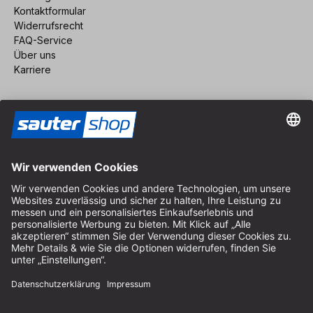
Kontaktformular
Widerrufsrecht
FAQ-Service
Über uns
Karriere
Vertrag widerrufen
Impressum
AGB
Datenschutz
Cookie-Einstellungen
© 2026 sauter GmbH
inkl. MwSt. / exkl. Versandkosten