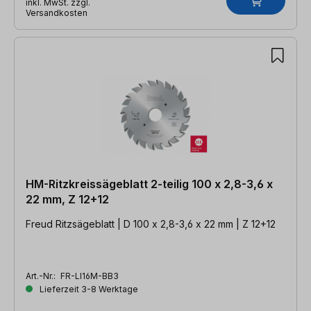
inkl. MwSt. zzgl.
Versandkosten
HM-Ritzkreissägeblatt 2-teilig 100 x 2,8-3,6 x
22 mm, Z 12+12
Freud Ritzsägeblatt | D 100 x 2,8-3,6 x 22 mm | Z 12+12
Art.-Nr.:
FR-LI16M-BB3
Lieferzeit 3-8 Werktage