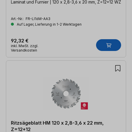
Laminat und Furnier | 120 x 2,8-3,6 x 20 mm, Z=12+12 WZ
Art.-Nr.:
FR-LI16M-AA3
Auf Lager, Lieferung in 1-2 Werktagen
92,32 €
inkl. MwSt. zzgl.
Versandkosten
Ritzsägeblatt HM 120 x 2,8-3,6 x 22 mm,
Z=12+12