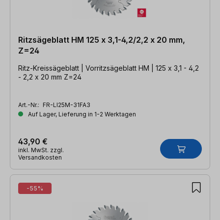
Ritzsägeblatt HM 125 x 3,1-4,2/2,2 x 20 mm,
Z=24
Ritz-Kreissägeblatt | Vorritzsägeblatt HM | 125 x 3,1 - 4,2
- 2,2 x 20 mm Z=24
Art.-Nr.:
FR-LI25M-31FA3
Auf Lager, Lieferung in 1-2 Werktagen
43,90 €
inkl. MwSt. zzgl.
Versandkosten
-55%