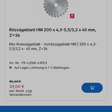
Ritzsägeblatt HM 200 x 4,3-5,5/3,2 x 45 mm,
Z=36
Ritz-Kreissägeblatt - Vorritzsägeblatt HM | 200 x 4,3-
5,5/3,2 x- 45 mm, Z=36
Art.-Nr.:
FR-LI25M-43PE3
Auf Lager, Lieferung in 1-2 Werktagen
86,60 €
39,00 €
inkl. MwSt. zzgl.
Versandkosten