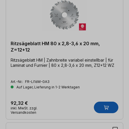
Ritzsägeblatt HM 80 x 2,8-3,6 x 20 mm,
Z=12+12
Ritzsägeblatt HM | Zahnbreite variabel einstellbar | für
Laminat und Furnier | 80 x 2,8-3,6 x 20 mm, Z12+12 WZ
Art.-Nr.:
FR-LI16M-GA3
Auf Lager, Lieferung in 1-2 Werktagen
92,32 €
inkl. MwSt. zzgl.
Versandkosten