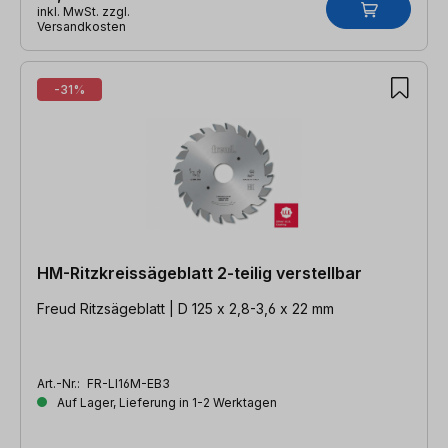
inkl. MwSt. zzgl.
Versandkosten
-31%
HM-Ritzkreissägeblatt 2-teilig verstellbar
Freud Ritzsägeblatt | D 125 x 2,8-3,6 x 22 mm
Art.-Nr.:
FR-LI16M-EB3
Auf Lager, Lieferung in 1-2 Werktagen