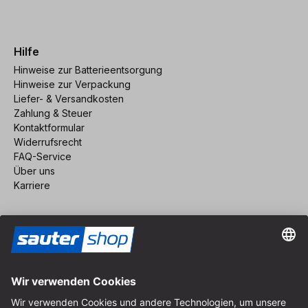
Hilfe
Hinweise zur Batterieentsorgung
Hinweise zur Verpackung
Liefer- & Versandkosten
Zahlung & Steuer
Kontaktformular
Widerrufsrecht
FAQ-Service
Über uns
Karriere
Vertrag widerrufen