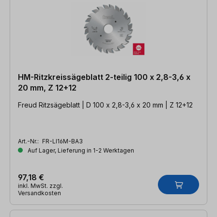
HM-Ritzkreissägeblatt 2-teilig 100 x 2,8-3,6 x
20 mm, Z 12+12
Freud Ritzsägeblatt | D 100 x 2,8-3,6 x 20 mm | Z 12+12
Art.-Nr.:
FR-LI16M-BA3
Auf Lager, Lieferung in 1-2 Werktagen
97,18 €
inkl. MwSt. zzgl.
Versandkosten