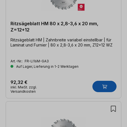
Ritzsägeblatt HM 80 x 2,8-3,6 x 20 mm,
Z=12+12
Ritzsägeblatt HM | Zahnbreite variabel einstellbar | für
Laminat und Furnier | 80 x 2,8-3,6 x 20 mm, Z12+12 WZ
Art.-Nr.:
FR-LI16M-GA3
Auf Lager, Lieferung in 1-2 Werktagen
92,32 €
inkl. MwSt. zzgl.
Versandkosten