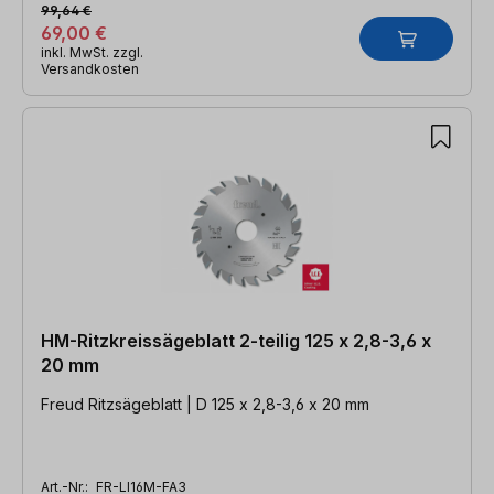
99,64 €
69,00 €
inkl. MwSt. zzgl.
Versandkosten
HM-Ritzkreissägeblatt 2-teilig 125 x 2,8-3,6 x
20 mm
Freud Ritzsägeblatt | D 125 x 2,8-3,6 x 20 mm
Art.-Nr.:
FR-LI16M-FA3