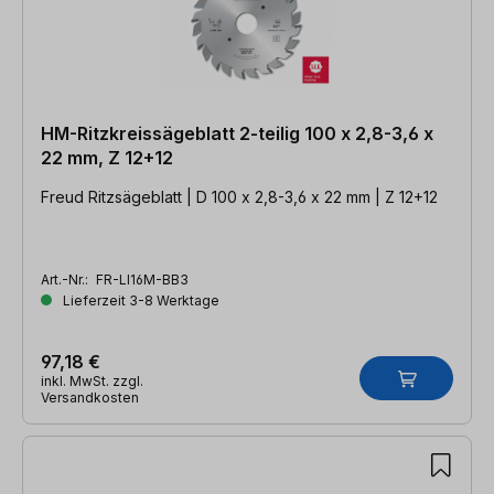
HM-Ritzkreissägeblatt 2-teilig 100 x 2,8-3,6 x
22 mm, Z 12+12
Freud Ritzsägeblatt | D 100 x 2,8-3,6 x 22 mm | Z 12+12
Art.-Nr.:
FR-LI16M-BB3
Lieferzeit 3-8 Werktage
97,18 €
inkl. MwSt. zzgl.
Versandkosten