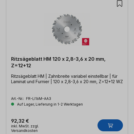
Ritzsägeblatt HM 120 x 2,8-3,6 x 20 mm,
Z=12+12
Ritzsägeblatt HM | Zahnbreite variabel einstellbar | für
Laminat und Furnier | 120 x 2,8-3,6 x 20 mm, Z=12+12 WZ
Art.-Nr.:
FR-LI16M-AA3
Auf Lager, Lieferung in 1-2 Werktagen
92,32 €
inkl. MwSt. zzgl.
Versandkosten