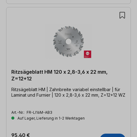
Ritzsägeblatt HM 120 x 2,8-3,6 x 22 mm,
Z=12+12
Ritzsägeblatt HM | Zahnbreite variabel einstellbar | für
Laminat und Furnier | 120 x 2,8-3,6 x 22 mm, Z=12+12 WZ
Art.-Nr.:
FR-LI16M-AB3
Auf Lager, Lieferung in 1-2 Werktagen
95,40 €