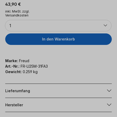
Regulärer Preis:
43,90 €
inkl. MwSt. zzgl.
Versandkosten
Anzahl
1
In den Warenkorb
Marke:
Freud
Art.-Nr.:
FR-LI25M-31FA3
Gewicht:
0.259 kg
Lieferumfang
Hersteller