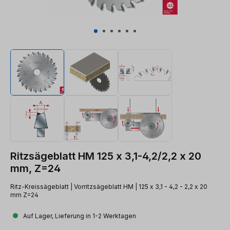
Ritzsägeblatt HM 125 x 3,1-4,2/2,2 x 20
mm, Z=24
Ritz-Kreissägeblatt | Vorritzsägeblatt HM | 125 x 3,1 - 4,2 - 2,2 x 20
mm Z=24
Auf Lager, Lieferung in 1-2 Werktagen