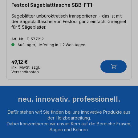
Festool Sägeblatttasche SBB-FT1
Sägeblätter unbüroktratisch transportieren - das ist mit
der Sägeblatttasche von Festool ganz einfach. Geeignet
für 5 Sägeblätter.
Art.-Nr.:
F-577219
Auf Lager, Lieferung in 1-2 Werktagen
49,12 €
inkl. MwSt. zzgl.
Versandkosten
neu. innovativ. professionell.
Dafür stehen wir! Sie finden bei uns innovative Produkte aus
der Holzbearbeitung.
Dabei konzentrieren wir uns im Kern auf die Bereiche Fräsen,
Sägen und Bohren.