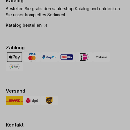
Katalog
Bestellen Sie gratis den sautershop Katalog und entdecken
Sie unser komplettes Sortiment.
Katalog bestellen
Zahlung
Versand
Kontakt