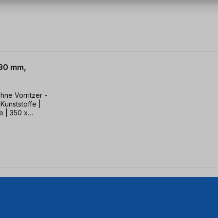
 30 mm,
ohne Vorritzer -
 Kunststoffe |
e | 350 x