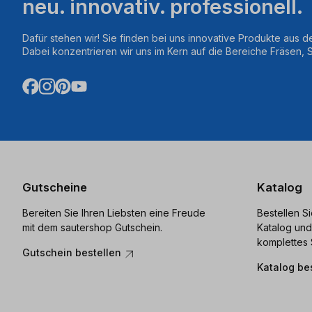
neu. innovativ. professionell.
Dafür stehen wir! Sie finden bei uns innovative Produkte aus d
Dabei konzentrieren wir uns im Kern auf die Bereiche Fräsen,
Gutscheine
Katalog
Bereiten Sie Ihren Liebsten eine Freude
Bestellen S
mit dem sautershop Gutschein.
Katalog und
komplettes 
Gutschein bestellen
Katalog be