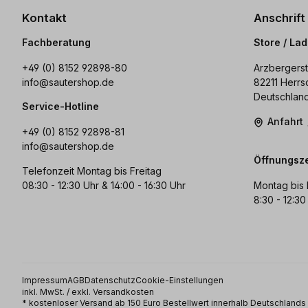
Kontakt
Anschrift
Fachberatung
Store / La
+49 (0) 8152 92898-80
Arzbergerst
info@sautershop.de
82211 Herrs
Deutschlan
Service-Hotline
Anfahrt
+49 (0) 8152 92898-81
info@sautershop.de
Öffnungsze
Telefonzeit Montag bis Freitag
08:30 - 12:30 Uhr & 14:00 - 16:30 Uhr
Montag bis 
8:30 - 12:30
Impressum
AGB
Datenschutz
Cookie-Einstellungen
inkl. MwSt. / exkl. Versandkosten
* kostenloser Versand ab 150 Euro Bestellwert innerhalb Deutschland