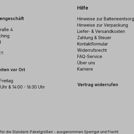
Hilfe
dengeschäft
Hinweise zur Batterieentsor
Hinweise zur Verpackung
raße 4
Liefer- & Versandkosten
ching
Zahlung & Steuer
d
Kontaktformular
Widerrufsrecht
FAQ-Service
Über uns
Karriere
iten vor Ort
Freitag
Vertrag widerrufen
 Uhr & 14:00 - 16:30 Uhr
s für die Standard-Paketgrößen - ausgenommen Sperrgut und Fracht