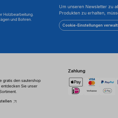
Um unseren Newsletter zu ab
Produkten zu erhalten, müss
er Holzbearbeitung.
 Sägen und Bohren.
Cookie-Einstellungen verwal
Zahlung
ie gratis den sautershop
 entdecken Sie unser
Sortiment.
stellen