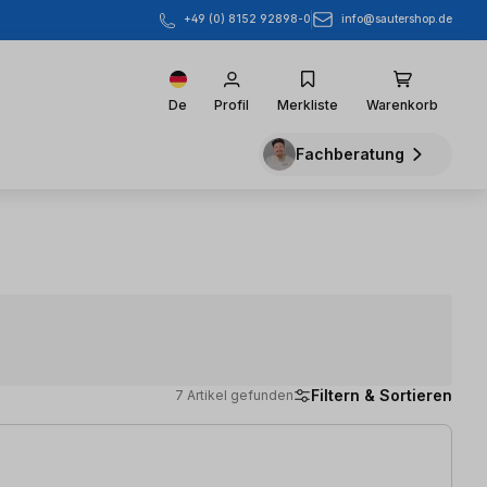
info@sautershop.de
+49 (0) 8152 92898-0
De
Profil
Merkliste
Warenkorb
Fachberatung
Filtern & Sortieren
7 Artikel gefunden