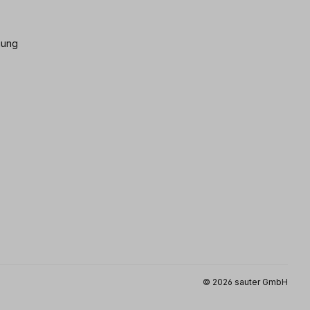
gung
© 2026 sauter GmbH