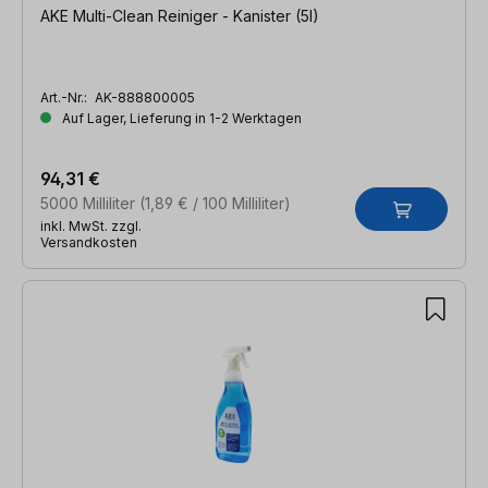
AKE Multi-Clean Reiniger - Kanister (5l)
Art.-Nr.:
AK-888800005
Auf Lager, Lieferung in 1-2 Werktagen
94,31 €
5000 Milliliter
(1,89 € / 100 Milliliter)
inkl. MwSt. zzgl.
Versandkosten