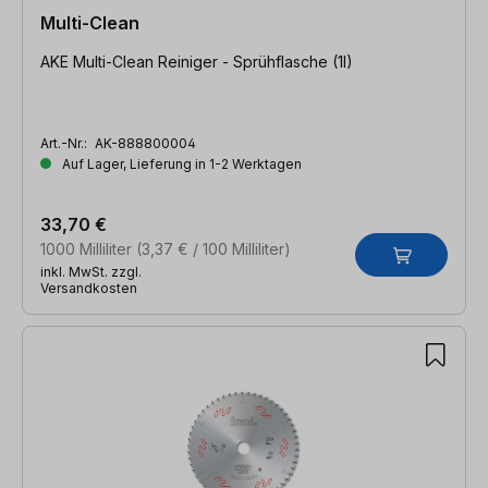
Multi-Clean
AKE Multi-Clean Reiniger - Sprühflasche (1l)
Art.-Nr.:
AK-888800004
Auf Lager, Lieferung in 1-2 Werktagen
33,70 €
1000 Milliliter
(3,37 € / 100 Milliliter)
inkl. MwSt. zzgl.
Versandkosten