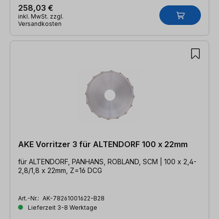
258,03 €
inkl. MwSt. zzgl.
Versandkosten
AKE Vorritzer 3 für ALTENDORF 100 x 22mm
für ALTENDORF, PANHANS, ROBLAND, SCM | 100 x 2,4-
2,8/1,8 x 22mm, Z=16 DCG
Art.-Nr.:
AK-78261001622-B28
Lieferzeit 3-8 Werktage