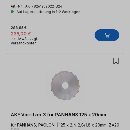
Art.-Nr.:
AK-78261252022-B24
Auf Lager, Lieferung in 1-2 Werktagen
288,86 €
239,00 €
inkl. MwSt. zzgl.
Versandkosten
AKE Vorritzer 3 für PANHANS 125 x 20mm
für PANHANS, PAOLONI | 125 x 2,4-2,8/1,8 x 20mm, Z=20