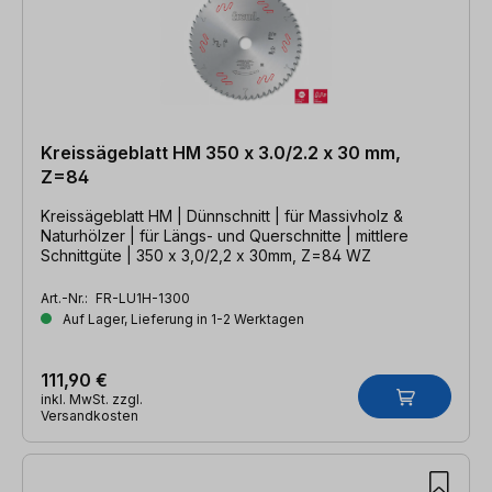
Kreissägeblatt HM 350 x 3.0/2.2 x 30 mm,
Z=84
Kreissägeblatt HM | Dünnschnitt | für Massivholz &
Naturhölzer | für Längs- und Querschnitte | mittlere
Schnittgüte | 350 x 3,0/2,2 x 30mm, Z=84 WZ
Art.-Nr.:
FR-LU1H-1300
Auf Lager, Lieferung in 1-2 Werktagen
111,90 €
inkl. MwSt. zzgl.
Versandkosten