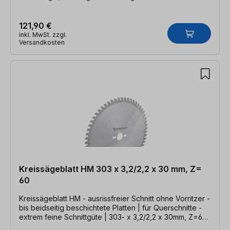
121,90 €
inkl. MwSt. zzgl.
Versandkosten
Kreissägeblatt HM 303 x 3,2/2,2 x 30 mm, Z=
60
Kreissägeblatt HM - ausrissfreier Schnitt ohne Vorritzer -
bis beidseitig beschichtete Platten | für Querschnitte -
extrem feine Schnittgüte | 303- x 3,2/2,2 x 30mm, Z=60
DHZ