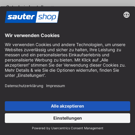
Gutschein bestellen
Katalog
Bestellen Sie gratis den sautershop Katalog und entdecken
Sie unser komplettes Sortiment.
Katalog bestellen
Zahlung
Versand