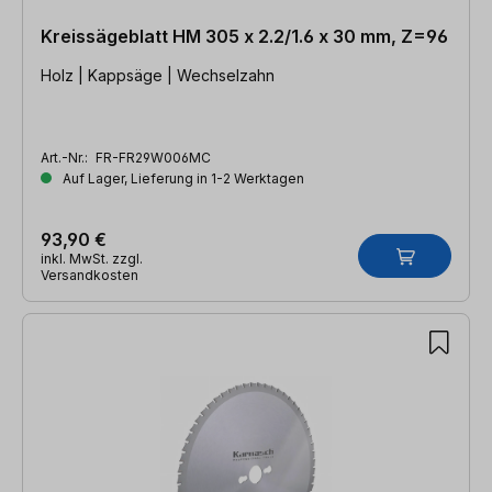
Kreissägeblatt HM 305 x 2.2/1.6 x 30 mm, Z=96
Holz | Kappsäge | Wechselzahn
Art.-Nr.:
FR-FR29W006MC
Auf Lager, Lieferung in 1-2 Werktagen
93,90 €
inkl. MwSt. zzgl.
Versandkosten