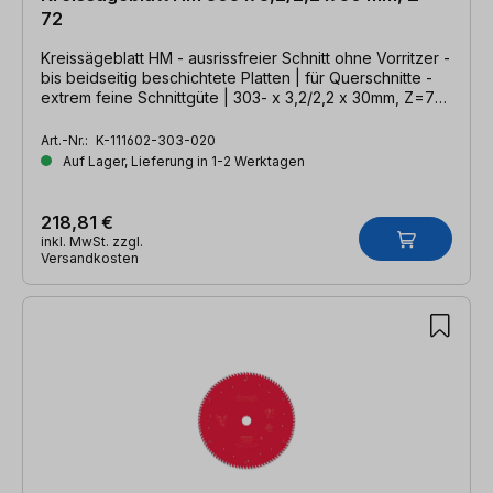
72
Kreissägeblatt HM - ausrissfreier Schnitt ohne Vorritzer -
bis beidseitig beschichtete Platten | für Querschnitte -
extrem feine Schnittgüte | 303- x 3,2/2,2 x 30mm, Z=72
DHZ
Art.-Nr.:
K-111602-303-020
Auf Lager, Lieferung in 1-2 Werktagen
218,81 €
inkl. MwSt. zzgl.
Versandkosten