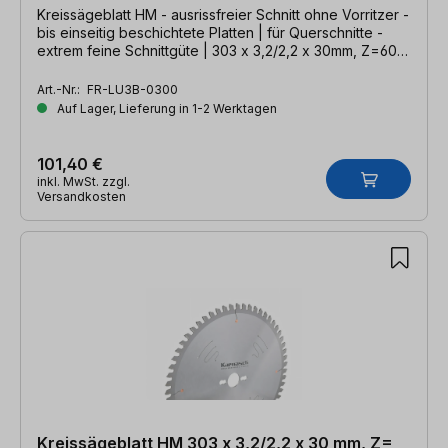
Kreissägeblatt HM - ausrissfreier Schnitt ohne Vorritzer -
bis einseitig beschichtete Platten | für Querschnitte -
extrem feine Schnittgüte | 303 x 3,2/2,2 x 30mm, Z=60
DHZ
Art.-Nr.:
FR-LU3B-0300
Auf Lager, Lieferung in 1-2 Werktagen
101,40 €
inkl. MwSt. zzgl.
Versandkosten
Kreissägeblatt HM 303 x 3,2/2,2 x 30 mm, Z=