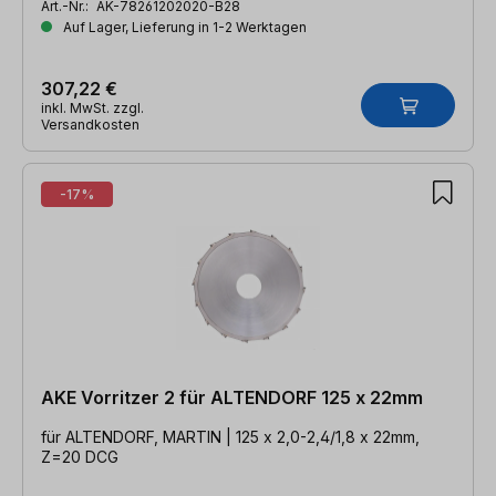
Art.-Nr.:
AK-78261202020-B28
Auf Lager, Lieferung in 1-2 Werktagen
307,22 €
inkl. MwSt. zzgl.
Versandkosten
-17%
AKE Vorritzer 2 für ALTENDORF 125 x 22mm
für ALTENDORF, MARTIN | 125 x 2,0-2,4/1,8 x 22mm,
Z=20 DCG