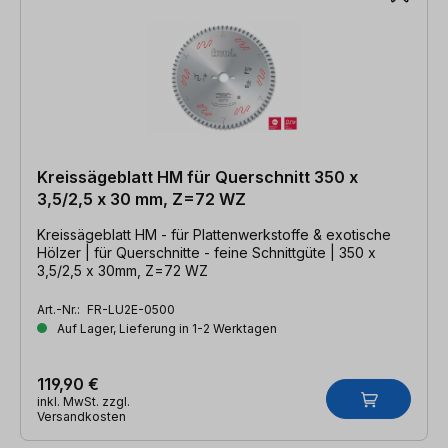
Kreissägeblatt HM für Querschnitt 350 x
3,5/2,5 x 30 mm, Z=72 WZ
Kreissägeblatt HM - für Plattenwerkstoffe & exotische
Hölzer | für Querschnitte - feine Schnittgüte | 350 x
3,5/2,5 x 30mm, Z=72 WZ
Art.-Nr.:
FR-LU2E-0500
Auf Lager, Lieferung in 1-2 Werktagen
119,90 €
inkl. MwSt. zzgl.
Versandkosten