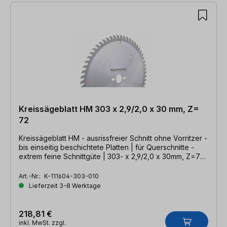
Kreissägeblatt HM 303 x 2,9/2,0 x 30 mm, Z=
72
Kreissägeblatt HM - ausrissfreier Schnitt ohne Vorritzer -
bis einseitig beschichtete Platten | für Querschnitte -
extrem feine Schnittgüte | 303- x 2,9/2,0 x 30mm, Z=72
HTT-P
Art.-Nr.:
K-111604-303-010
Lieferzeit 3-8 Werktage
218,81 €
inkl. MwSt. zzgl.