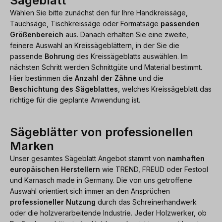
Sägeblatt
Wählen Sie bitte zunächst den für Ihre Handkreissäge,
Tauchsäge, Tischkreissäge oder Formatsäge
passenden
Größenbereich
aus. Danach erhalten Sie eine zweite,
feinere Auswahl an Kreissägeblättern, in der Sie die
passende
Bohrung
des Kreissägeblatts auswählen. Im
nächsten Schritt werden Schnittgüte und Material bestimmt.
Hier bestimmen die
Anzahl der Zähne
und die
Beschichtung des Sägeblattes
, welches Kreissägeblatt das
richtige für die geplante Anwendung ist.
Sägeblätter von professionellen
Marken
Unser gesamtes Sägeblatt Angebot stammt von
namhaften
europäischen Herstellern
wie TREND, FREUD oder Festool
und Karnasch made in Germany. Die von uns getroffene
Auswahl orientiert sich immer an den Ansprüchen
professioneller Nutzung
durch das Schreinerhandwerk
oder die holzverarbeitende Industrie. Jeder Holzwerker, ob