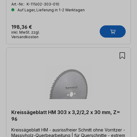
Art.-Nr.:
K-111602-303-010
Auf Lager, Lieferung in 1-2 Werktagen
198,36 €
inkl. MwSt. zzgl.
Versandkosten
Kreissägeblatt HM 303 x 3,2/2,2 x 30 mm, Z=
96
Kreissägeblatt HM - ausrissfreier Schnitt ohne Vorritzer -
Massivholz-Querbearbeitung | für Querschnitte - extrem