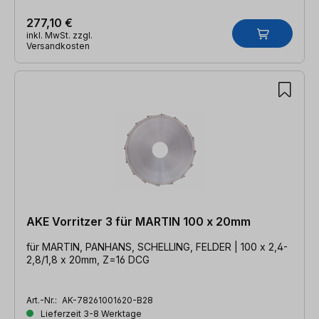
277,10 €
inkl. MwSt. zzgl.
Versandkosten
AKE Vorritzer 3 für MARTIN 100 x 20mm
für MARTIN, PANHANS, SCHELLING, FELDER | 100 x 2,4-
2,8/1,8 x 20mm, Z=16 DCG
Art.-Nr.:
AK-78261001620-B28
Lieferzeit 3-8 Werktage