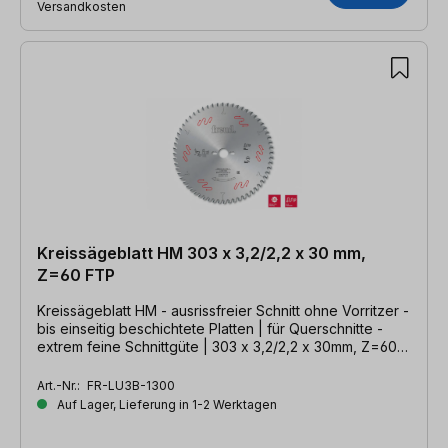
Versandkosten
Kreissägeblatt HM 303 x 3,2/2,2 x 30 mm,
Z=60 FTP
Kreissägeblatt HM - ausrissfreier Schnitt ohne Vorritzer -
bis einseitig beschichtete Platten | für Querschnitte -
extrem feine Schnittgüte | 303 x 3,2/2,2 x 30mm, Z=60
FTP
Art.-Nr.:
FR-LU3B-1300
Auf Lager, Lieferung in 1-2 Werktagen