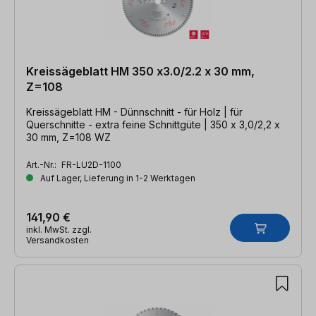
Kreissägeblatt HM 350 x3.0/2.2 x 30 mm,
Z=108
Kreissägeblatt HM - Dünnschnitt - für Holz | für
Querschnitte - extra feine Schnittgüte | 350 x 3,0/2,2 x
30 mm, Z=108 WZ
Art.-Nr.:
FR-LU2D-1100
Auf Lager, Lieferung in 1-2 Werktagen
141,90 €
inkl. MwSt. zzgl.
Versandkosten