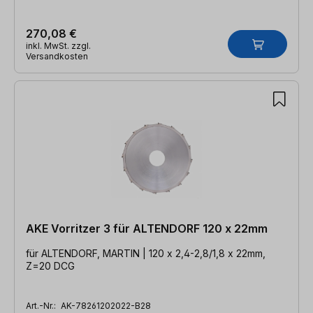
270,08 €
inkl. MwSt. zzgl.
Versandkosten
AKE Vorritzer 3 für ALTENDORF 120 x 22mm
für ALTENDORF, MARTIN | 120 x 2,4-2,8/1,8 x 22mm,
Z=20 DCG
Art.-Nr.:
AK-78261202022-B28