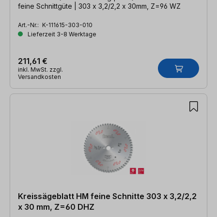
feine Schnittgüte | 303 x 3,2/2,2 x 30mm, Z=96 WZ
Art.-Nr.:
K-111615-303-010
Lieferzeit 3-8 Werktage
211,61 €
inkl. MwSt. zzgl.
Versandkosten
Kreissägeblatt HM feine Schnitte 303 x 3,2/2,2
x 30 mm, Z=60 DHZ