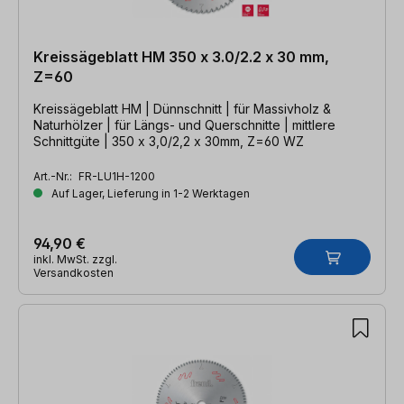
Kreissägeblatt HM 350 x 3.0/2.2 x 30 mm,
Z=60
Kreissägeblatt HM | Dünnschnitt | für Massivholz &
Naturhölzer | für Längs- und Querschnitte | mittlere
Schnittgüte | 350 x 3,0/2,2 x 30mm, Z=60 WZ
Art.-Nr.:
FR-LU1H-1200
Auf Lager, Lieferung in 1-2 Werktagen
94,90 €
inkl. MwSt. zzgl.
Versandkosten