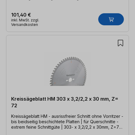
101,40 €
inkl. MwSt. zzgl.
Versandkosten
Kreissägeblatt HM 303 x 3,2/2,2 x 30 mm, Z=
72
Kreissägeblatt HM - ausrissfreier Schnitt ohne Vorritzer -
bis beidseitig beschichtete Platten | für Querschnitte -
extrem feine Schnittgüte | 303- x 3,2/2,2 x 30mm, Z=72
DHZ