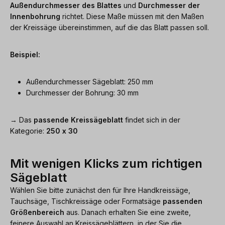
Außendurchmesser des Blattes
und
Durchmesser der
Innenbohrung
richtet. Diese Maße müssen mit den Maßen
der Kreissäge übereinstimmen, auf die das Blatt passen soll.
Beispiel:
Außendurchmesser Sägeblatt: 250 mm
Durchmesser der Bohrung: 30 mm
→ Das
passende Kreissägeblatt
findet sich in der
Kategorie:
250 x 30
Mit wenigen Klicks zum richtigen
Sägeblatt
Wählen Sie bitte zunächst den für Ihre Handkreissäge,
Tauchsäge, Tischkreissäge oder Formatsäge
passenden
Größenbereich
aus. Danach erhalten Sie eine zweite,
feinere Auswahl an Kreissägeblättern, in der Sie die