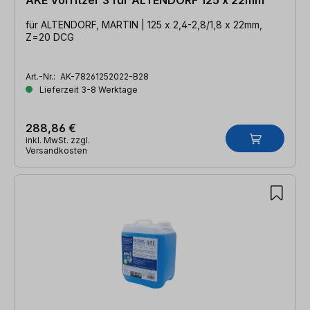
für ALTENDORF, MARTIN | 125 x 2,4-2,8/1,8 x 22mm,
Z=20 DCG
Art.-Nr.:
AK-78261252022-B28
Lieferzeit 3-8 Werktage
288,86 €
inkl. MwSt. zzgl.
Versandkosten