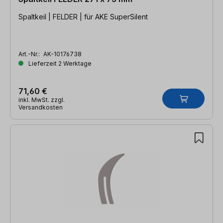
Spaltkeil | FELDER | für AKE SuperSilent
Art.-Nr.:
AK-10176738
Lieferzeit 2 Werktage
71,60 €
inkl. MwSt. zzgl.
Versandkosten