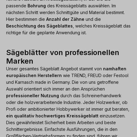
passende
Bohrung
des Kreissägeblatts auswählen. Im
nächsten Schritt werden Schnittgüte und Material bestimmt.
Hier bestimmen die
Anzahl der Zähne
und die
Beschichtung des Sägeblattes
, welches Kreissägeblatt das
richtige für die geplante Anwendung ist.
Sägeblätter von professionellen
Marken
Unser gesamtes Sägeblatt Angebot stammt von
namhaften
europäischen Herstellern
wie TREND, FREUD oder Festool
und Karnasch made in Germany. Die von uns getroffene
Auswahl orientiert sich immer an den Ansprüchen
professioneller Nutzung
durch das Schreinerhandwerk
oder die holzverarbeitende Industrie. Jeder Holzwerker, ob
Profi oder ambitionierter Hobbywerker ist immer gut beraten,
ein qualitativ hochwertiges Kreissägeblatt
einzusetzen.
Dies gewährleistet Sicherheit beim Arbeiten und beste
Schnittergebnisse. Einfachste Ausführungen, die in den
Großflächen-Vertriebsformen zu finden sind, führen wir