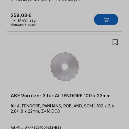
258,03 €
inkl. MwSt. zzgl.
Versandkosten
AKE Vorritzer 3 für ALTENDORF 100 x 22mm
für ALTENDORF, PANHANS, ROBLAND, SCM | 100 x 2,4-
2,8/1,8 x 22mm, Z=16 DCG
Art.-Nr.:
AK-78261001622-B28