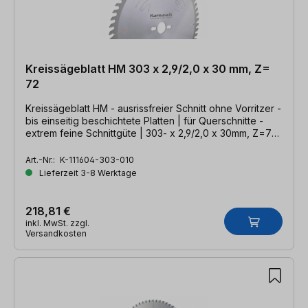
Kreissägeblatt HM 303 x 2,9/2,0 x 30 mm, Z=
72
Kreissägeblatt HM - ausrissfreier Schnitt ohne Vorritzer -
bis einseitig beschichtete Platten | für Querschnitte -
extrem feine Schnittgüte | 303- x 2,9/2,0 x 30mm, Z=72
HTT-P
Art.-Nr.:
K-111604-303-010
Lieferzeit 3-8 Werktage
218,81 €
inkl. MwSt. zzgl.
Versandkosten