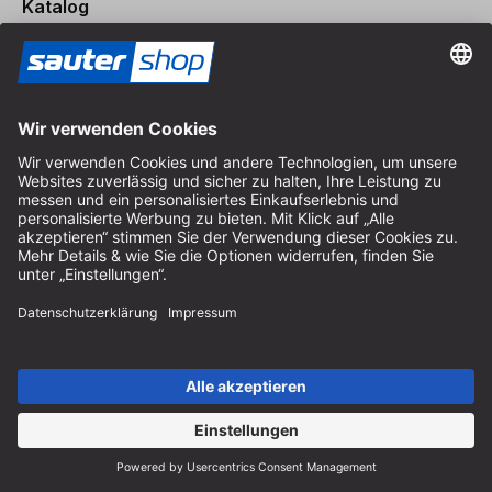
Katalog
Bestellen Sie gratis den sautershop Katalog und entdecken
Sie unser komplettes Sortiment.
Katalog bestellen
Zahlung
Versand
Kontakt