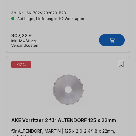
Art.-Nr.:
AK-78261202020-B28
Auf Lager, Lieferung in 1-2 Werktagen
307,22 €
inkl. MwSt. zzgl.
Versandkosten
-17%
AKE Vorritzer 2 für ALTENDORF 125 x 22mm
für ALTENDORF, MARTIN | 125 x 2,0-2,4/1,8 x 22mm,