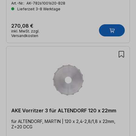
Art.-Nr.:
AK-78261001620-B28
Lieferzeit 3-8 Werktage
270,08 €
inkl. MwSt. zzgl.
Versandkosten
AKE Vorritzer 3 für ALTENDORF 120 x 22mm
für ALTENDORF, MARTIN | 120 x 2,4-2,8/1,8 x 22mm,
Z=20 DCG