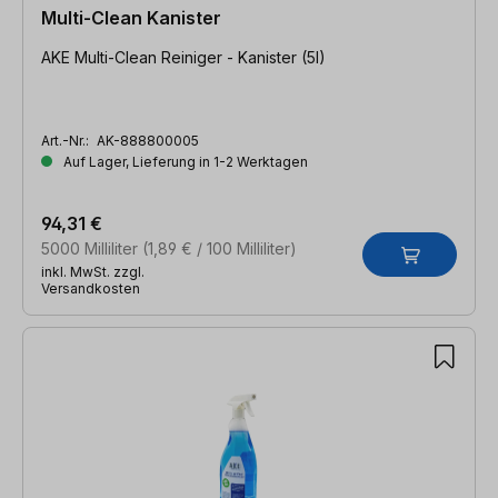
Multi-Clean Kanister
AKE Multi-Clean Reiniger - Kanister (5l)
Art.-Nr.:
AK-888800005
Auf Lager, Lieferung in 1-2 Werktagen
94,31 €
5000 Milliliter
(1,89 € / 100 Milliliter)
inkl. MwSt. zzgl.
Versandkosten