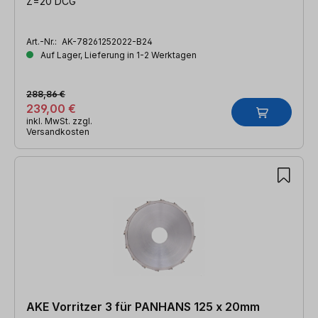
Z=20 DCG
Art.-Nr.:
AK-78261252022-B24
Auf Lager, Lieferung in 1-2 Werktagen
288,86 €
239,00 €
inkl. MwSt. zzgl.
Versandkosten
AKE Vorritzer 3 für PANHANS 125 x 20mm