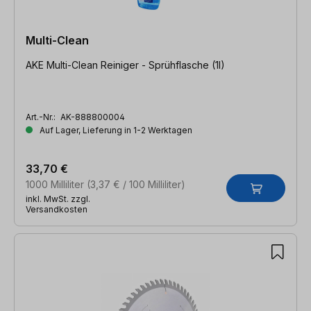
Multi-Clean
AKE Multi-Clean Reiniger - Sprühflasche (1l)
Art.-Nr.:
AK-888800004
Auf Lager, Lieferung in 1-2 Werktagen
33,70 €
1000 Milliliter
(3,37 € / 100 Milliliter)
inkl. MwSt. zzgl.
Versandkosten