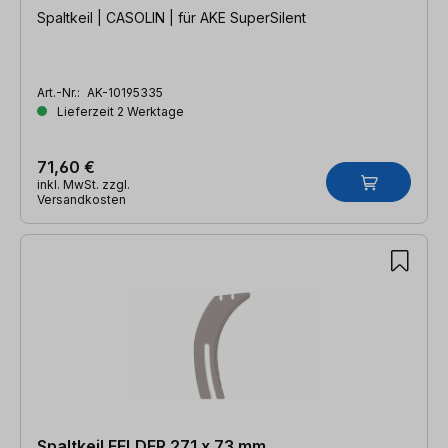
Spaltkeil | CASOLIN | für AKE SuperSilent
Art.-Nr.:
AK-10195335
Lieferzeit 2 Werktage
71,60 €
inkl. MwSt. zzgl.
Versandkosten
Spaltkeil FELDER 271 x 73 mm