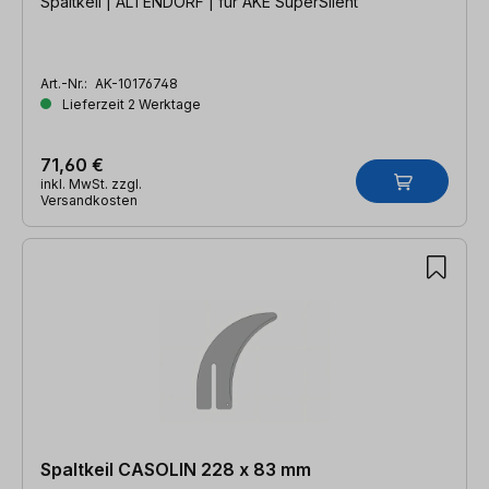
Spaltkeil | ALTENDORF | für AKE SuperSilent
Art.-Nr.:
AK-10176748
Lieferzeit 2 Werktage
71,60 €
inkl. MwSt. zzgl.
Versandkosten
Spaltkeil CASOLIN 228 x 83 mm