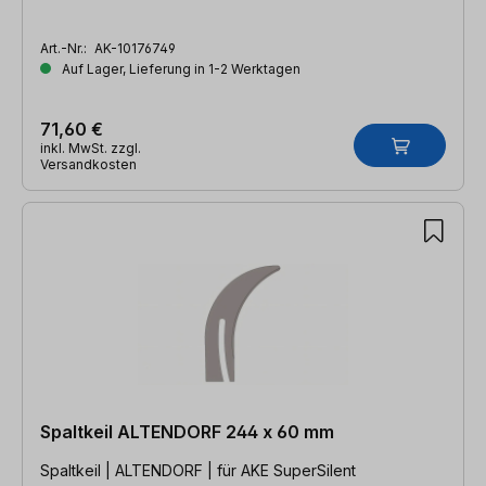
Art.-Nr.:
AK-10176749
Auf Lager, Lieferung in 1-2 Werktagen
71,60 €
inkl. MwSt. zzgl.
Versandkosten
Spaltkeil ALTENDORF 244 x 60 mm
Spaltkeil | ALTENDORF | für AKE SuperSilent