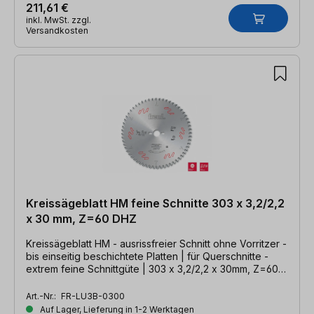
211,61 €
inkl. MwSt. zzgl.
Versandkosten
Kreissägeblatt HM feine Schnitte 303 x 3,2/2,2
x 30 mm, Z=60 DHZ
Kreissägeblatt HM - ausrissfreier Schnitt ohne Vorritzer -
bis einseitig beschichtete Platten | für Querschnitte -
extrem feine Schnittgüte | 303 x 3,2/2,2 x 30mm, Z=60
DHZ
Art.-Nr.:
FR-LU3B-0300
Auf Lager, Lieferung in 1-2 Werktagen