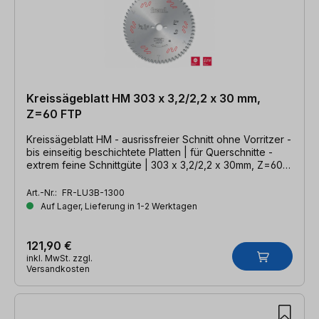
Kreissägeblatt HM 303 x 3,2/2,2 x 30 mm,
Z=60 FTP
Kreissägeblatt HM - ausrissfreier Schnitt ohne Vorritzer -
bis einseitig beschichtete Platten | für Querschnitte -
extrem feine Schnittgüte | 303 x 3,2/2,2 x 30mm, Z=60
FTP
Art.-Nr.:
FR-LU3B-1300
Auf Lager, Lieferung in 1-2 Werktagen
121,90 €
inkl. MwSt. zzgl.
Versandkosten