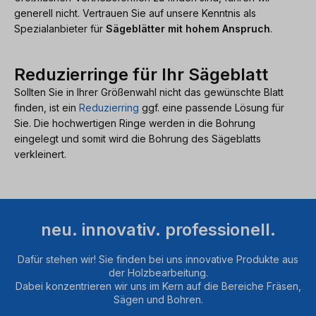
generell nicht. Vertrauen Sie auf unsere Kenntnis als
Spezialanbieter für
Sägeblätter mit hohem Anspruch
.
Reduzierringe für Ihr Sägeblatt
Sollten Sie in Ihrer Größenwahl nicht das gewünschte Blatt
finden, ist ein
Reduzierring
ggf. eine passende Lösung für
Sie. Die hochwertigen Ringe werden in die Bohrung
eingelegt und somit wird die Bohrung des Sägeblatts
verkleinert.
neu. innovativ. professionell.
Dafür stehen wir! Sie finden bei uns innovative Produkte aus
der Holzbearbeitung.
Dabei konzentrieren wir uns im Kern auf die Bereiche Fräsen,
Sägen und Bohren.