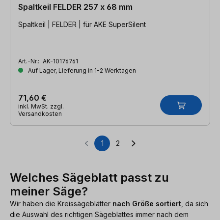
Spaltkeil FELDER 257 x 68 mm
Spaltkeil | FELDER | für AKE SuperSilent
Art.-Nr.:
AK-10176761
Auf Lager, Lieferung in 1-2 Werktagen
71,60 €
inkl. MwSt. zzgl.
Versandkosten
1
2
Seite
Seite
Welches Sägeblatt passt zu
meiner Säge?
Wir haben die Kreissägeblätter
nach Größe sortiert
, da sich
die Auswahl des richtigen Sägeblattes immer nach dem