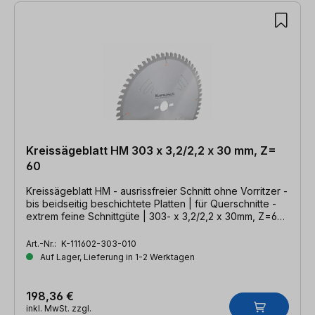
Kreissägeblatt HM 303 x 3,2/2,2 x 30 mm, Z=
60
Kreissägeblatt HM - ausrissfreier Schnitt ohne Vorritzer -
bis beidseitig beschichtete Platten | für Querschnitte -
extrem feine Schnittgüte | 303- x 3,2/2,2 x 30mm, Z=60
DHZ
Art.-Nr.:
K-111602-303-010
Auf Lager, Lieferung in 1-2 Werktagen
198,36 €
inkl. MwSt. zzgl.