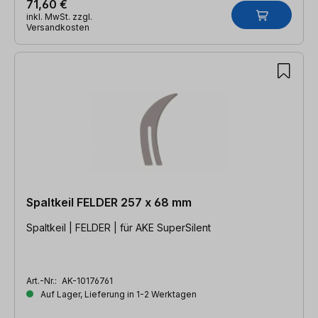
71,60 €
inkl. MwSt. zzgl.
Versandkosten
Spaltkeil FELDER 257 x 68 mm
Spaltkeil | FELDER | für AKE SuperSilent
Art.-Nr.:
AK-10176761
Auf Lager, Lieferung in 1-2 Werktagen