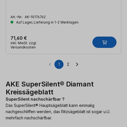
Art.-Nr.:
AK-10176762
Auf Lager, Lieferung in 1-2 Werktagen
71,60 €
inkl. MwSt. zzgl.
Versandkosten
1
2
Seite
Seite
AKE SuperSilent® Diamant
Kreissägeblatt
SuperSilent nachschärfbar ?
Das SuperSilent® Hauptsägeblatt kann einmalig
nachgeschliffen werden, das Ritzsägeblatt ist sogar u.U.
mehrfach nachschärfbar.