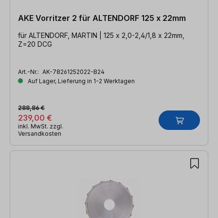
AKE Vorritzer 2 für ALTENDORF 125 x 22mm
für ALTENDORF, MARTIN | 125 x 2,0-2,4/1,8 x 22mm,
Z=20 DCG
Art.-Nr.:
AK-78261252022-B24
Auf Lager, Lieferung in 1-2 Werktagen
288,86 €
239,00 €
inkl. MwSt. zzgl.
Versandkosten