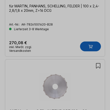
für MARTIN, PANHANS, SCHELLING, FELDER | 100 x 2,4-
2,8/1,8 x 20mm, Z=16 DCG
Art.-Nr.:
AK-78261001620-B28
Lieferzeit 3-8 Werktage
270,08 €
inkl. MwSt. zzgl.
Versandkosten