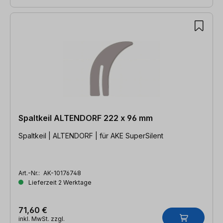
Spaltkeil ALTENDORF 222 x 96 mm
Spaltkeil | ALTENDORF | für AKE SuperSilent
Art.-Nr.:
AK-10176748
Lieferzeit 2 Werktage
71,60 €
inkl. MwSt. zzgl.