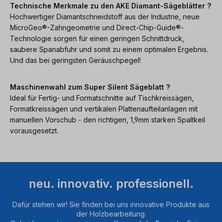
Technische Merkmale zu den AKE Diamant-Sägeblätter ?
Hochwertiger Diamantschneidstoff aus der Industrie, neue
MicroGeo®-Zahngeometrie und Direct-Chip-Guide®-
Technologie sorgen für einen geringen Schnittdruck,
saubere Spanabfuhr und somit zu einem optimalen Ergebnis.
Und das bei geringsten Geräuschpegel!
Maschinenwahl zum Super Silent Sägeblatt ?
Ideal für Fertig- und Formatschnitte auf Tischkreissägen,
Formatkreissägen und vertikalen Plattenaufteilanlagen mit
manuellen Vorschub - den richtigen, 1,9mm starken Spaltkeil
vorausgesetzt.
neu. innovativ. professionell.
Dafür stehen wir! Sie finden bei uns innovative Produkte aus
der Holzbearbeitung.