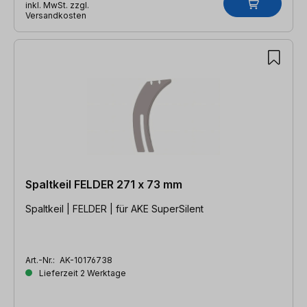
inkl. MwSt. zzgl.
Versandkosten
Spaltkeil FELDER 271 x 73 mm
Spaltkeil | FELDER | für AKE SuperSilent
Art.-Nr.:
AK-10176738
Lieferzeit 2 Werktage