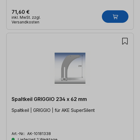
71,60 €
inkl. MwSt. zzgl.
Versandkosten
Spaltkeil GRIGGIO 234 x 62 mm
Spaltkeil | GRIGGIO | für AKE SuperSilent
Art.-Nr.:
AK-10181338
Lieferzeit 2 Werktage