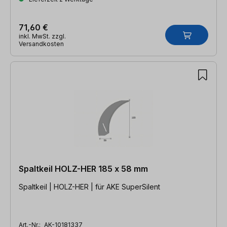
71,60 €
inkl. MwSt. zzgl.
Versandkosten
Spaltkeil HOLZ-HER 185 x 58 mm
Spaltkeil | HOLZ-HER | für AKE SuperSilent
Art.-Nr.:
AK-10181337