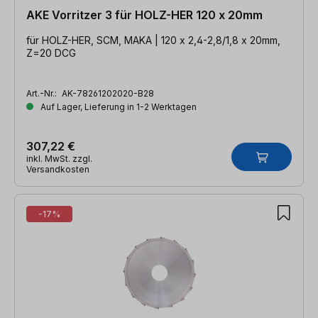
AKE Vorritzer 3 für HOLZ-HER 120 x 20mm
für HOLZ-HER, SCM, MAKA | 120 x 2,4-2,8/1,8 x 20mm,
Z=20 DCG
Art.-Nr.:
AK-78261202020-B28
Auf Lager, Lieferung in 1-2 Werktagen
307,22 €
inkl. MwSt. zzgl.
Versandkosten
-17%