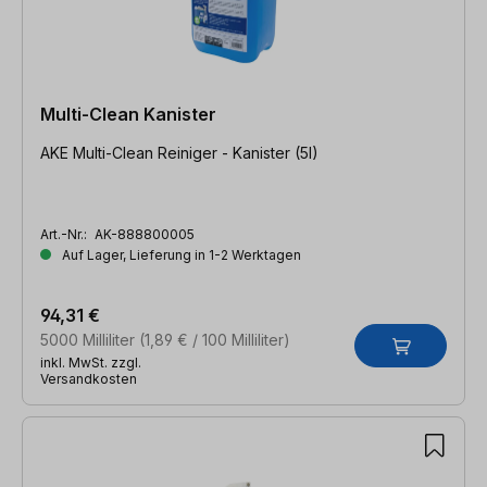
Multi-Clean Kanister
AKE Multi-Clean Reiniger - Kanister (5l)
Art.-Nr.:
AK-888800005
Auf Lager, Lieferung in 1-2 Werktagen
94,31 €
5000 Milliliter
(1,89 € / 100 Milliliter)
inkl. MwSt. zzgl.
Versandkosten