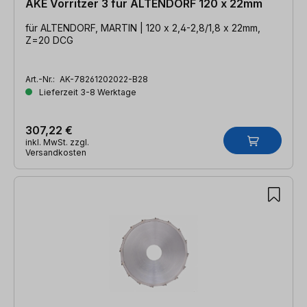
AKE Vorritzer 3 für ALTENDORF 120 x 22mm
für ALTENDORF, MARTIN | 120 x 2,4-2,8/1,8 x 22mm,
Z=20 DCG
Art.-Nr.:
AK-78261202022-B28
Lieferzeit 3-8 Werktage
307,22 €
inkl. MwSt. zzgl.
Versandkosten