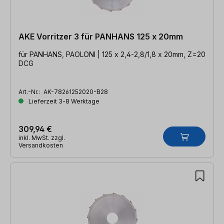
AKE Vorritzer 3 für PANHANS 125 x 20mm
für PANHANS, PAOLONI | 125 x 2,4-2,8/1,8 x 20mm, Z=20
DCG
Art.-Nr.:
AK-78261252020-B28
Lieferzeit 3-8 Werktage
309,94 €
inkl. MwSt. zzgl.
Versandkosten