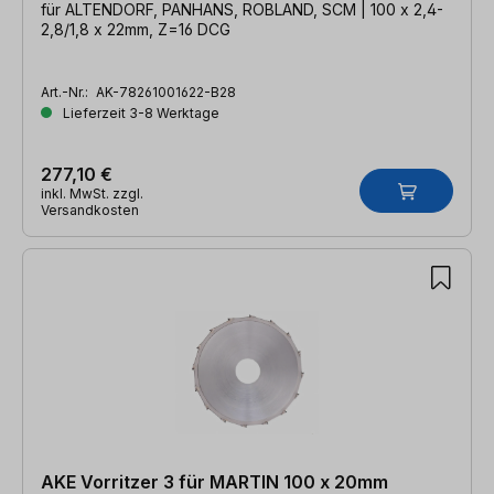
für ALTENDORF, PANHANS, ROBLAND, SCM | 100 x 2,4-
2,8/1,8 x 22mm, Z=16 DCG
Art.-Nr.:
AK-78261001622-B28
Lieferzeit 3-8 Werktage
277,10 €
inkl. MwSt. zzgl.
Versandkosten
AKE Vorritzer 3 für MARTIN 100 x 20mm