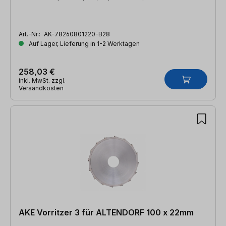
Art.-Nr.:
AK-78260801220-B28
Auf Lager, Lieferung in 1-2 Werktagen
258,03 €
inkl. MwSt. zzgl.
Versandkosten
AKE Vorritzer 3 für ALTENDORF 100 x 22mm