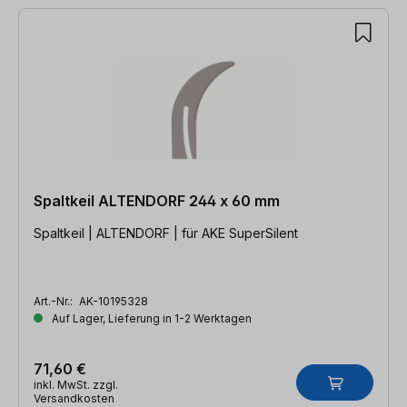
Spaltkeil ALTENDORF 244 x 60 mm
Spaltkeil | ALTENDORF | für AKE SuperSilent
Art.-Nr.:
AK-10195328
Auf Lager, Lieferung in 1-2 Werktagen
71,60 €
inkl. MwSt. zzgl.
Versandkosten