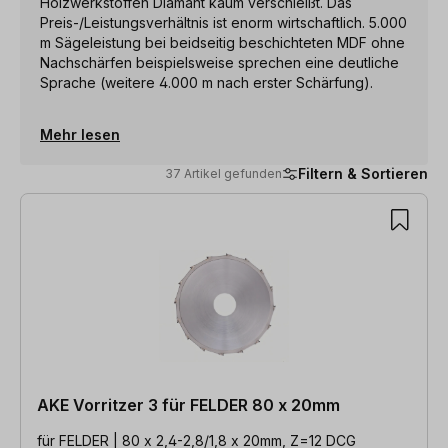
Holzwerkstoffen Diamant kaum verschleißt. Das
Preis-/Leistungsverhältnis ist enorm wirtschaftlich. 5.000
m Sägeleistung bei beidseitig beschichteten MDF ohne
Nachschärfen beispielsweise sprechen eine deutliche
Sprache (weitere 4.000 m nach erster Schärfung).
Mehr lesen
Filtern & Sortieren
37 Artikel gefunden
37 Artikel gefunden
AKE Vorritzer 3 für FELDER 80 x 20mm
für FELDER | 80 x 2,4-2,8/1,8 x 20mm, Z=12 DCG