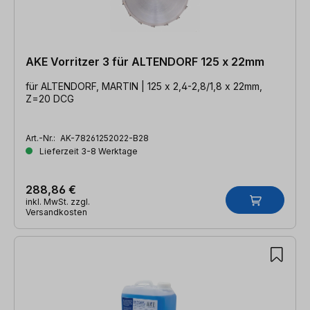
AKE Vorritzer 3 für ALTENDORF 125 x 22mm
für ALTENDORF, MARTIN | 125 x 2,4-2,8/1,8 x 22mm,
Z=20 DCG
Art.-Nr.:
AK-78261252022-B28
Lieferzeit 3-8 Werktage
288,86 €
inkl. MwSt. zzgl.
Versandkosten