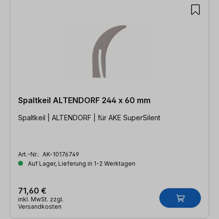
Spaltkeil ALTENDORF 244 x 60 mm
Spaltkeil | ALTENDORF | für AKE SuperSilent
Art.-Nr.:
AK-10176749
Auf Lager, Lieferung in 1-2 Werktagen
71,60 €
inkl. MwSt. zzgl.
Versandkosten