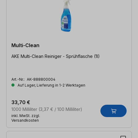
Multi-Clean
AKE Multi-Clean Reiniger - Sprühflasche (1l)
Art.-Nr.:
AK-888800004
Auf Lager, Lieferung in 1-2 Werktagen
33,70 €
1000 Milliliter
(3,37 € / 100 Milliliter)
inkl. MwSt. zzgl.
Versandkosten