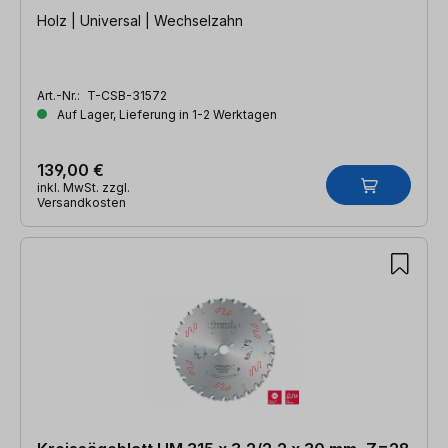
Holz | Universal | Wechselzahn
Art.-Nr.:
T-CSB-31572
Auf Lager, Lieferung in 1-2 Werktagen
139,00 €
inkl. MwSt. zzgl.
Versandkosten