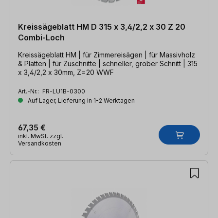
Kreissägeblatt HM D 315 x 3,4/2,2 x 30 Z 20
Combi-Loch
Kreissägeblatt HM | für Zimmereisägen | für Massivholz
& Platten | für Zuschnitte | schneller, grober Schnitt | 315
x 3,4/2,2 x 30mm, Z=20 WWF
Art.-Nr.:
FR-LU1B-0300
Auf Lager, Lieferung in 1-2 Werktagen
67,35 €
inkl. MwSt. zzgl.
Versandkosten