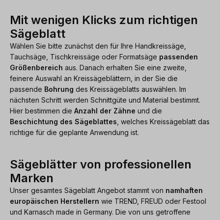
Mit wenigen Klicks zum richtigen
Sägeblatt
Wählen Sie bitte zunächst den für Ihre Handkreissäge,
Tauchsäge, Tischkreissäge oder Formatsäge
passenden
Größenbereich
aus. Danach erhalten Sie eine zweite,
feinere Auswahl an Kreissägeblättern, in der Sie die
passende
Bohrung
des Kreissägeblatts auswählen. Im
nächsten Schritt werden Schnittgüte und Material bestimmt.
Hier bestimmen die
Anzahl der Zähne
und die
Beschichtung des Sägeblattes
, welches Kreissägeblatt das
richtige für die geplante Anwendung ist.
Sägeblätter von professionellen
Marken
Unser gesamtes Sägeblatt Angebot stammt von
namhaften
europäischen Herstellern
wie TREND, FREUD oder Festool
und Karnasch made in Germany. Die von uns getroffene