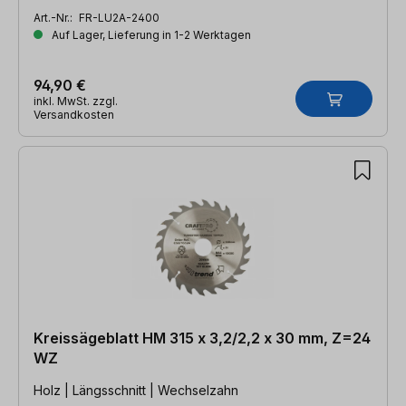
Art.-Nr.:
FR-LU2A-2400
Auf Lager, Lieferung in 1-2 Werktagen
94,90 €
inkl. MwSt. zzgl.
Versandkosten
Kreissägeblatt HM 315 x 3,2/2,2 x 30 mm, Z=24
WZ
Holz | Längsschnitt | Wechselzahn