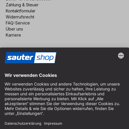
Zahlung & Steuer
Kontaktformular
Widerrufsrecht
FAQ-Service
Über uns
Karriere
Vertrag widerrufen
Impressum
AGB
Datenschutz
Cookie-Einstellungen
© 2026 sauter GmbH