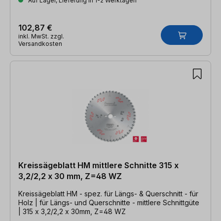
Auf Lager, Lieferung in 1-2 Werktagen
102,87 €
inkl. MwSt. zzgl.
Versandkosten
Kreissägeblatt HM mittlere Schnitte 315 x
3,2/2,2 x 30 mm, Z=48 WZ
Kreissägeblatt HM - spez. für Längs- & Querschnitt - für
Holz | für Längs- und Querschnitte - mittlere Schnittgüte
| 315 x 3,2/2,2 x 30mm, Z=48 WZ