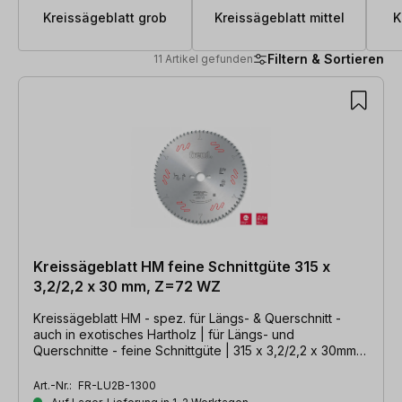
Kreissägeblatt grob
Kreissägeblatt mittel
K
Filtern & Sortieren
11 Artikel gefunden
11 Artikel gefunden
Kreissägeblatt HM feine Schnittgüte 315 x
3,2/2,2 x 30 mm, Z=72 WZ
Kreissägeblatt HM - spez. für Längs- & Querschnitt -
auch in exotisches Hartholz | für Längs- und
Querschnitte - feine Schnittgüte | 315 x 3,2/2,2 x 30mm,
Z=72 WZ
Art.-Nr.:
FR-LU2B-1300