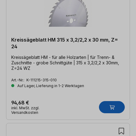
Kreissägeblatt HM 315 x 3,2/2,2 x 30 mm, Z=
24
Kreissägeblatt HM - für alle Holzarten | für Trenn- &
Zuschnitte - grobe Schnittgüte | 315 x 3,2/2,2 x 30mm,
Z=24 WZ
Art.-Nr.:
K-111215-315-010
Auf Lager, Lieferung in 1-2 Werktagen
94,68 €
inkl. MwSt. zzgl.
Versandkosten