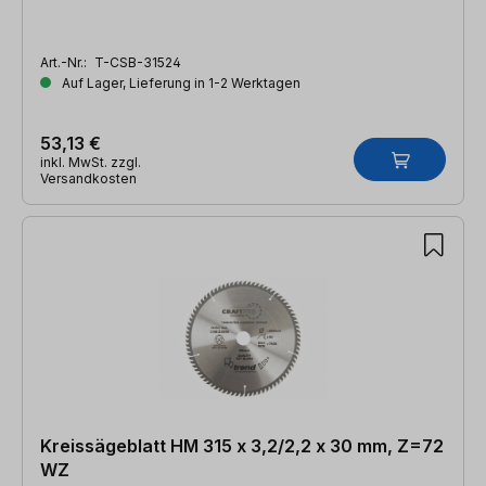
Art.-Nr.:
T-CSB-31524
Auf Lager, Lieferung in 1-2 Werktagen
53,13 €
inkl. MwSt. zzgl.
Versandkosten
Kreissägeblatt HM 315 x 3,2/2,2 x 30 mm, Z=72
WZ