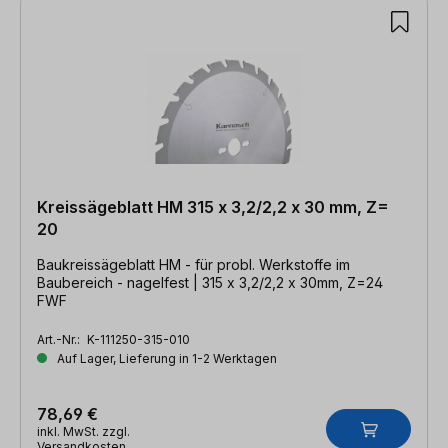
Kreissägeblatt HM 315 x 3,2/2,2 x 30 mm, Z=
20
Baukreissägeblatt HM - für probl. Werkstoffe im
Baubereich - nagelfest | 315 x 3,2/2,2 x 30mm, Z=24
FWF
Art.-Nr.:
K-111250-315-010
Auf Lager, Lieferung in 1-2 Werktagen
78,69 €
inkl. MwSt. zzgl.
Versandkosten