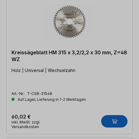
Kreissägeblatt HM 315 x 3,2/2,2 x 30 mm, Z=48
WZ
Holz | Universal | Wechselzahn
Art.-Nr.:
T-CSB-31548
Auf Lager, Lieferung in 1-2 Werktagen
60,02 €
inkl. MwSt. zzgl.
Versandkosten