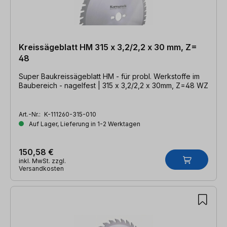
Kreissägeblatt HM 315 x 3,2/2,2 x 30 mm, Z=
48
Super Baukreissägeblatt HM - für probl. Werkstoffe im
Baubereich - nagelfest | 315 x 3,2/2,2 x 30mm, Z=48 WZ
Art.-Nr.:
K-111260-315-010
Auf Lager, Lieferung in 1-2 Werktagen
150,58 €
inkl. MwSt. zzgl.
Versandkosten