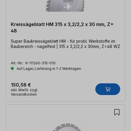
Kreissägeblatt HM 315 x 3,2/2,2 x 30 mm, Z=
48
Super Baukreissägeblatt HM - für probl. Werkstoffe im
Baubereich - nagelfest | 315 x 3,2/2,2 x 30mm, Z=48 WZ
Art.-Nr.:
K-111260-315-010
Auf Lager, Lieferung in 1-2 Werktagen
150,58 €
inkl. MwSt. zzgl.
Versandkosten