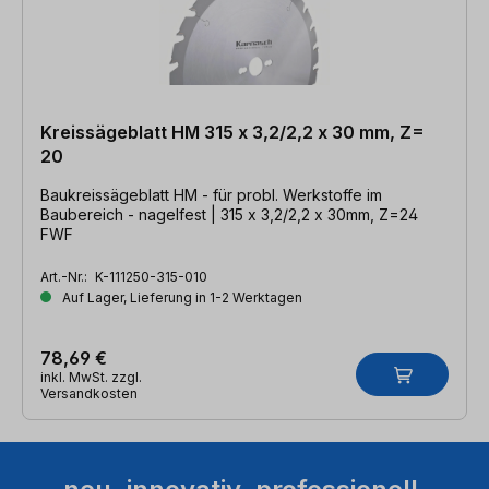
Kreissägeblatt HM 315 x 3,2/2,2 x 30 mm, Z=
20
Baukreissägeblatt HM - für probl. Werkstoffe im
Baubereich - nagelfest | 315 x 3,2/2,2 x 30mm, Z=24
FWF
Art.-Nr.:
K-111250-315-010
Auf Lager, Lieferung in 1-2 Werktagen
78,69 €
inkl. MwSt. zzgl.
Versandkosten