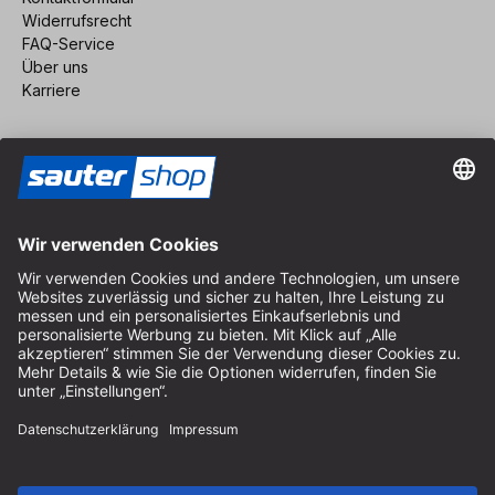
Widerrufsrecht
FAQ-Service
Über uns
Karriere
Vertrag widerrufen
Impressum
AGB
Datenschutz
Cookie-Einstellungen
© 2026 sauter GmbH
inkl. MwSt. / exkl. Versandkosten
* kostenloser Versand ab 150 Euro Bestellwert innerhalb