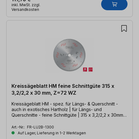
inkl. MwSt. zzgl.
Versandkosten
Kreissägeblatt HM feine Schnittgüte 315 x
3,2/2,2 x 30 mm, Z=72 WZ
Kreissägeblatt HM - spez. für Längs- & Querschnitt -
auch in exotisches Hartholz | für Längs- und
Querschnitte - feine Schnittgüte | 315 x 3,2/2,2 x 30mm,
Z=72 WZ
Art.-Nr.:
FR-LU2B-1300
Auf Lager, Lieferung in 1-2 Werktagen