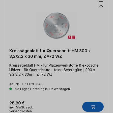
Kreissägeblatt für Querschnitt HM 300 x
3,2/2,2 x 30 mm, Z=72 WZ
Kreissägeblatt HM - für Plattenwerkstoffe & exotische
Hölzer | für Querschnitte - feine Schnittgüte | 300 x
3,2/2,2 x 30mm, Z=72 WZ
Art.-Nr.:
FR-LU2E-0400
Auf Lager, Lieferung in 1-2 Werktagen
98,90 €
inkl. MwSt. zzgl.
Versandkosten