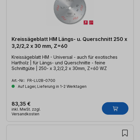
Kreissägeblatt HM Längs- u. Querschnitt 250 x
3,2/2,2 x 30 mm, Z=60
Kreissägeblatt HM - Universal - auch für exotisches
Hartholz | für Längs- und Querschnitte - feine
Schnittgüte | 250- x 3,2/2,2 x 30mm, Z=60 WZ
Art.-Nr.:
FR-LU2B-0700
Auf Lager, Lieferung in 1-2 Werktagen
83,35 €
inkl. MwSt. zzgl.
Versandkosten