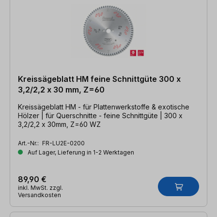
Kreissägeblatt HM feine Schnittgüte 300 x
3,2/2,2 x 30 mm, Z=60
Kreissägeblatt HM - für Plattenwerkstoffe & exotische
Hölzer | für Querschnitte - feine Schnittgüte | 300 x
3,2/2,2 x 30mm, Z=60 WZ
Art.-Nr.:
FR-LU2E-0200
Auf Lager, Lieferung in 1-2 Werktagen
89,90 €
inkl. MwSt. zzgl.
Versandkosten