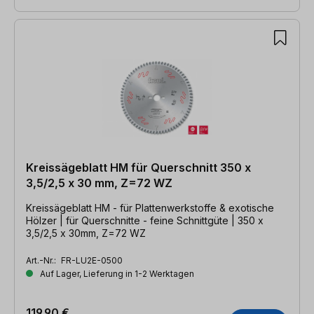
Kreissägeblatt HM für Querschnitt 350 x
3,5/2,5 x 30 mm, Z=72 WZ
Kreissägeblatt HM - für Plattenwerkstoffe & exotische
Hölzer | für Querschnitte - feine Schnittgüte | 350 x
3,5/2,5 x 30mm, Z=72 WZ
Art.-Nr.:
FR-LU2E-0500
Auf Lager, Lieferung in 1-2 Werktagen
119,90 €