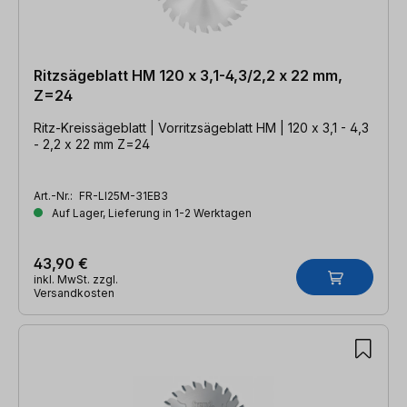
Ritzsägeblatt HM 120 x 3,1-4,3/2,2 x 22 mm,
Z=24
Ritz-Kreissägeblatt | Vorritzsägeblatt HM | 120 x 3,1 - 4,3
- 2,2 x 22 mm Z=24
Art.-Nr.:
FR-LI25M-31EB3
Auf Lager, Lieferung in 1-2 Werktagen
43,90 €
inkl. MwSt. zzgl.
Versandkosten