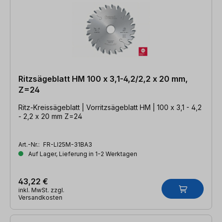
Ritzsägeblatt HM 100 x 3,1-4,2/2,2 x 20 mm,
Z=24
Ritz-Kreissägeblatt | Vorritzsägeblatt HM | 100 x 3,1 - 4,2
- 2,2 x 20 mm Z=24
Art.-Nr.:
FR-LI25M-31BA3
Auf Lager, Lieferung in 1-2 Werktagen
43,22 €
inkl. MwSt. zzgl.
Versandkosten