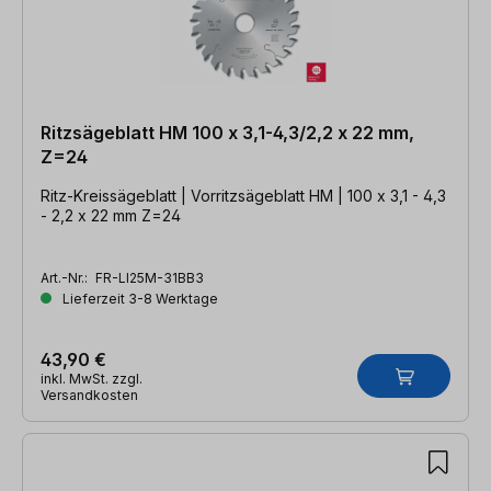
Ritzsägeblatt HM 100 x 3,1-4,3/2,2 x 22 mm,
Z=24
Ritz-Kreissägeblatt | Vorritzsägeblatt HM | 100 x 3,1 - 4,3
- 2,2 x 22 mm Z=24
Art.-Nr.:
FR-LI25M-31BB3
Lieferzeit 3-8 Werktage
43,90 €
inkl. MwSt. zzgl.
Versandkosten