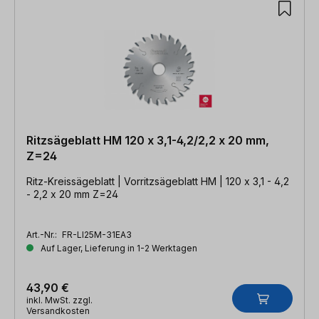
Ritzsägeblatt HM 120 x 3,1-4,2/2,2 x 20 mm,
Z=24
Ritz-Kreissägeblatt | Vorritzsägeblatt HM | 120 x 3,1 - 4,2
- 2,2 x 20 mm Z=24
Art.-Nr.:
FR-LI25M-31EA3
Auf Lager, Lieferung in 1-2 Werktagen
43,90 €
inkl. MwSt. zzgl.
Versandkosten