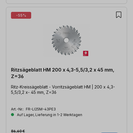
-55%
Ritzsägeblatt HM 200 x 4,3-5,5/3,2 x 45 mm,
Z=36
Ritz-Kreissägeblatt - Vorritzsägeblatt HM | 200 x 4,3-
5,5/3,2 x- 45 mm, Z=36
Art.-Nr.:
FR-LI25M-43PE3
Auf Lager, Lieferung in 1-2 Werktagen
86,60 €