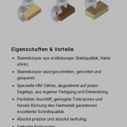
Eigenschaften & Vorteile
Stammkörper aus erstklassiger Stahlqualität, Härte
45Hrc.
Stammkörper lasergeschnitten, gerichtet und
gespannt.
Spezielle HM-Zähne, abgestimmt auf jeden
Sägetyp, aus eigener Fertigung und Entwicklung.
Perfekter Anschliff, geringste Toleranzen und
feinste Körnung des Hartmetall garantieren
exzellente Schnittqualität.
Absolut präzise und absolut laufruhig.
Gehonte Bohrungen.