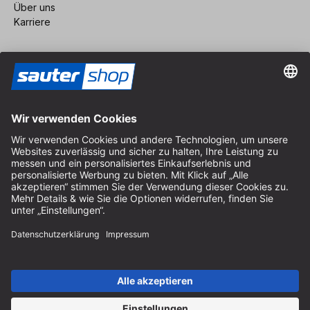
Über uns
Karriere
Vertrag widerrufen
Impressum
AGB
Datenschutz
Cookie-Einstellungen
© 2026 sauter GmbH
inkl. MwSt. / exkl. Versandkosten
* kostenloser Versand ab 150 Euro Bestellwert innerhalb
Deutschlands für die Standard-Paketgrößen - ausgenommen
Sperrgut und Fracht
In Abh. des Lieferlandes kann die MwSt. an der Kasse variieren.