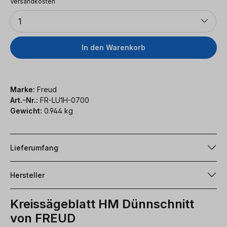
Versandkosten
Anzahl
1
In den Warenkorb
Marke:
Freud
Art.-Nr.:
FR-LU1H-0700
Gewicht:
0.944 kg
Lieferumfang
Hersteller
Kreissägeblatt HM Dünnschnitt
von FREUD