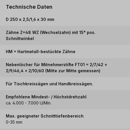
Technische Daten
D 250 x 2,5/1,6 x 30 mm
Zähne Z=48 WZ (Wechselzahn) mit 15° pos.
Schnittwinkel
HM = Hartmetall-bestückte Zähne
Nebenlöcher für Mitnehmerstifte FT01 = 2/7/42 +
2/9/46,4 + 2/10/60 (Mitte zur Mitte gemessen)
Für Tischkreissägen und Handkreissägen.
Empfohlene Mindest- / Höchstdrehzahl
ca. 4.000 - 7.000 U/Min.
Max. geeigneter Schnitttiefenbereich
0-35 mm