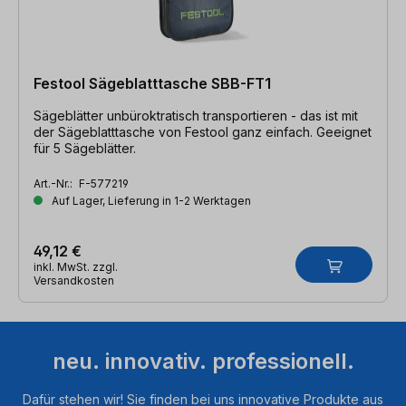
Festool Sägeblatttasche SBB-FT1
Sägeblätter unbüroktratisch transportieren - das ist mit
der Sägeblatttasche von Festool ganz einfach. Geeignet
für 5 Sägeblätter.
Art.-Nr.:
F-577219
Auf Lager, Lieferung in 1-2 Werktagen
49,12 €
inkl. MwSt. zzgl.
Versandkosten
neu. innovativ. professionell.
Dafür stehen wir! Sie finden bei uns innovative Produkte aus