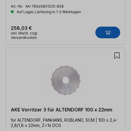
Art.-Nr.:
AK-78260801220-B28
Auf Lager, Lieferung in 1-2 Werktagen
258,03 €
inkl. MwSt. zzgl.
Versandkosten
AKE Vorritzer 3 für ALTENDORF 100 x 22mm
für ALTENDORF, PANHANS, ROBLAND, SCM | 100 x 2,4-
2,8/1,8 x 22mm, Z=16 DCG