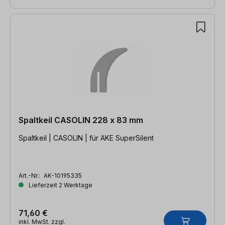
Spaltkeil CASOLIN 228 x 83 mm
Spaltkeil | CASOLIN | für AKE SuperSilent
Art.-Nr.:
AK-10195335
Lieferzeit 2 Werktage
71,60 €
inkl. MwSt. zzgl.