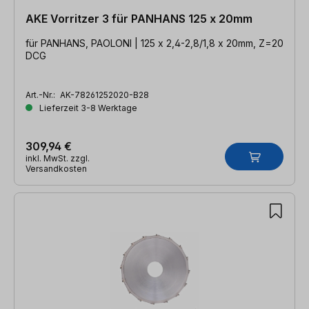
AKE Vorritzer 3 für PANHANS 125 x 20mm
für PANHANS, PAOLONI | 125 x 2,4-2,8/1,8 x 20mm, Z=20
DCG
Art.-Nr.:
AK-78261252020-B28
Lieferzeit 3-8 Werktage
309,94 €
inkl. MwSt. zzgl.
Versandkosten