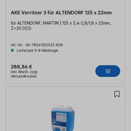
AKE Vorritzer 3 für ALTENDORF 125 x 22mm
für ALTENDORF, MARTIN | 125 x 2,4-2,8/1,8 x 22mm,
Z=20 DCG
Art.-Nr.:
AK-78261252022-B28
Lieferzeit 3-8 Werktage
288,86 €
inkl. MwSt. zzgl.
Versandkosten