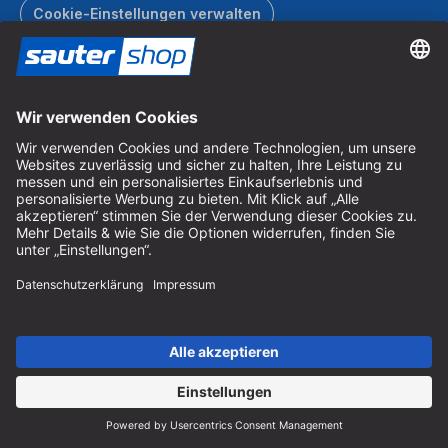
Cookie-Einstellungen verwalten
Gutscheine
Bereiten Sie Ihren Liebsten eine Freude mit dem sautershop
Gutschein.
Gutschein bestellen
Katalog
Bestellen Sie gratis den sautershop Katalog und entdecken
Sie unser komplettes Sortiment.
Katalog bestellen