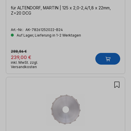
für ALTENDORF, MARTIN | 125 x 2,0-2,4/1,8 x 22mm,
Z=20 DCG
Art.-Nr.:
AK-78261252022-B24
Auf Lager, Lieferung in 1-2 Werktagen
288,86 €
239,00 €
inkl. MwSt. zzgl.
Versandkosten