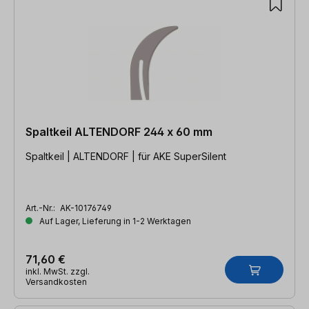
Spaltkeil ALTENDORF 244 x 60 mm
Spaltkeil | ALTENDORF | für AKE SuperSilent
Art.-Nr.:
AK-10176749
Auf Lager, Lieferung in 1-2 Werktagen
71,60 €
inkl. MwSt. zzgl.
Versandkosten