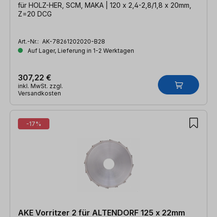
für HOLZ-HER, SCM, MAKA | 120 x 2,4-2,8/1,8 x 20mm,
Z=20 DCG
Art.-Nr.:
AK-78261202020-B28
Auf Lager, Lieferung in 1-2 Werktagen
307,22 €
inkl. MwSt. zzgl.
Versandkosten
-17%
AKE Vorritzer 2 für ALTENDORF 125 x 22mm