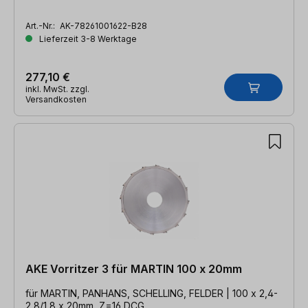
Art.-Nr.:
AK-78261001622-B28
Lieferzeit 3-8 Werktage
277,10 €
inkl. MwSt. zzgl.
Versandkosten
AKE Vorritzer 3 für MARTIN 100 x 20mm
für MARTIN, PANHANS, SCHELLING, FELDER | 100 x 2,4-
2,8/1,8 x 20mm, Z=16 DCG