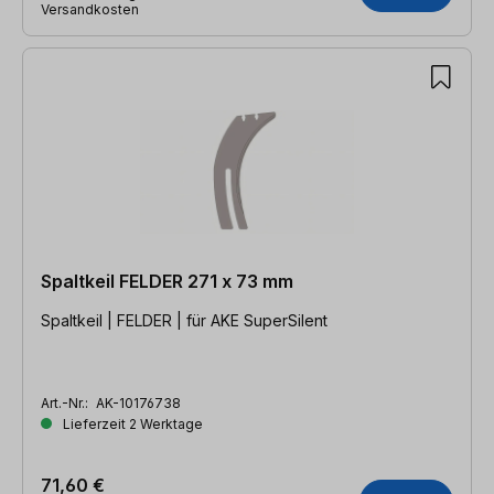
Versandkosten
Spaltkeil FELDER 271 x 73 mm
Spaltkeil | FELDER | für AKE SuperSilent
Art.-Nr.:
AK-10176738
Lieferzeit 2 Werktage
71,60 €