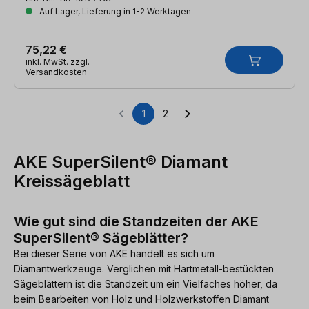
Auf Lager, Lieferung in 1-2 Werktagen
75,22 €
inkl. MwSt. zzgl.
Versandkosten
1
2
Seite
Seite
AKE SuperSilent® Diamant
Kreissägeblatt
Wie gut sind die Standzeiten der AKE
SuperSilent® Sägeblätter?
Bei dieser Serie von AKE handelt es sich um
Diamantwerkzeuge. Verglichen mit Hartmetall-bestückten
Sägeblättern ist die Standzeit um ein Vielfaches höher, da
beim Bearbeiten von Holz und Holzwerkstoffen Diamant