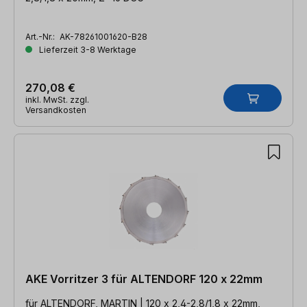
Art.-Nr.:
AK-78261001620-B28
Lieferzeit 3-8 Werktage
270,08 €
inkl. MwSt. zzgl.
Versandkosten
AKE Vorritzer 3 für ALTENDORF 120 x 22mm
für ALTENDORF, MARTIN | 120 x 2,4-2,8/1,8 x 22mm,