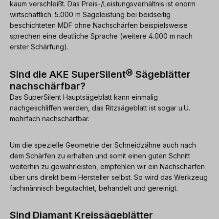
kaum verschleißt. Das Preis-/Leistungsverhältnis ist enorm
wirtschaftlich. 5.000 m Sägeleistung bei beidseitig
beschichteten MDF ohne Nachschärfen beispielsweise
sprechen eine deutliche Sprache (weitere 4.000 m nach
erster Schärfung).
®
Sind die AKE SuperSilent
Sägeblätter
nachschärfbar?
Das SuperSilent Hauptsägeblatt kann einmalig
nachgeschliffen werden, das Ritzsägeblatt ist sogar u.U.
mehrfach nachschärfbar.
Um die spezielle Geometrie der Schneidzähne auch nach
dem Schärfen zu erhalten und somit einen guten Schnitt
weiterhin zu gewährleisten, empfehlen wir ein Nachschärfen
über uns direkt beim Hersteller selbst. So wird das Werkzeug
fachmännisch begutachtet, behandelt und gereinigt.
Sind Diamant Kreissägeblätter