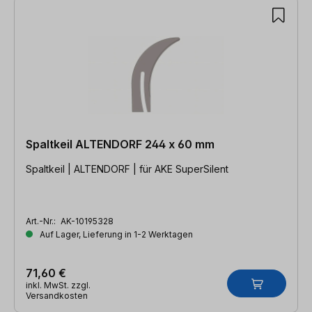
Spaltkeil ALTENDORF 244 x 60 mm
Spaltkeil | ALTENDORF | für AKE SuperSilent
Art.-Nr.:
AK-10195328
Auf Lager, Lieferung in 1-2 Werktagen
71,60 €
inkl. MwSt. zzgl.
Versandkosten