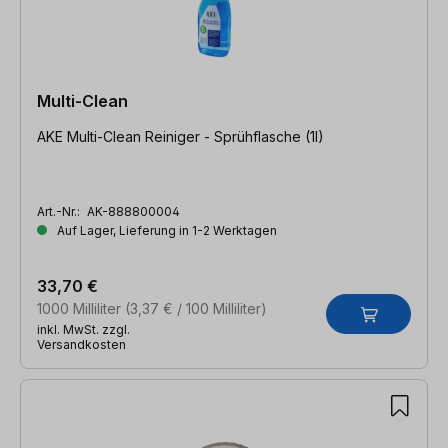
Multi-Clean
AKE Multi-Clean Reiniger - Sprühflasche (1l)
Art.-Nr.:
AK-888800004
Auf Lager, Lieferung in 1-2 Werktagen
33,70 €
1000 Milliliter
(3,37 € / 100 Milliliter)
inkl. MwSt. zzgl.
Versandkosten