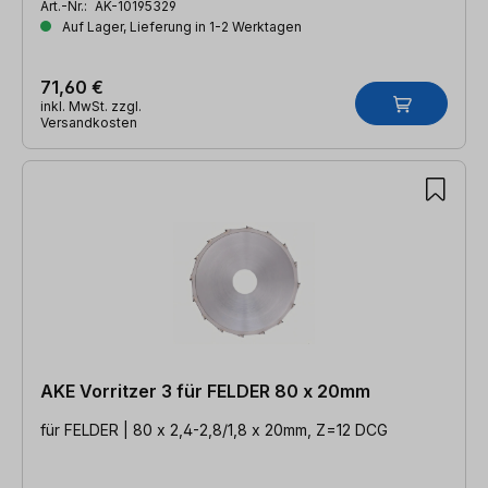
Art.-Nr.:
AK-10195329
Auf Lager, Lieferung in 1-2 Werktagen
71,60 €
inkl. MwSt. zzgl.
Versandkosten
AKE Vorritzer 3 für FELDER 80 x 20mm
für FELDER | 80 x 2,4-2,8/1,8 x 20mm, Z=12 DCG