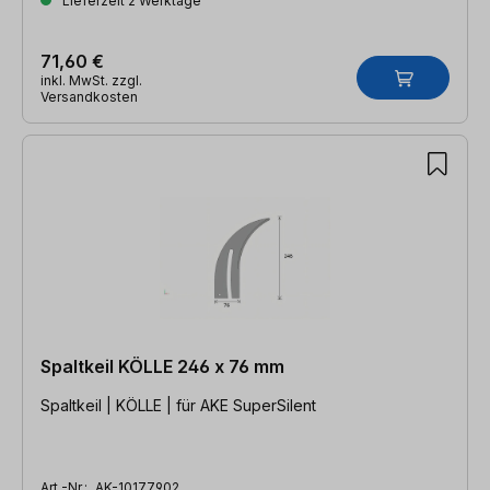
Lieferzeit 2 Werktage
71,60 €
inkl. MwSt. zzgl.
Versandkosten
Spaltkeil KÖLLE 246 x 76 mm
Spaltkeil | KÖLLE | für AKE SuperSilent
Art.-Nr.:
AK-10177902