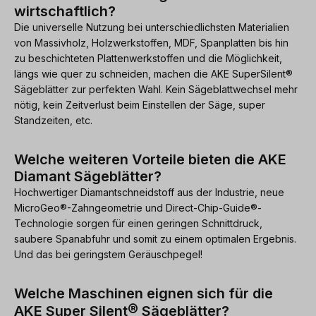
wirtschaftlich?
Die universelle Nutzung bei unterschiedlichsten Materialien
von Massivholz, Holzwerkstoffen, MDF, Spanplatten bis hin
zu beschichteten Plattenwerkstoffen und die Möglichkeit,
längs wie quer zu schneiden, machen die AKE SuperSilent®
Sägeblätter zur perfekten Wahl. Kein Sägeblattwechsel mehr
nötig, kein Zeitverlust beim Einstellen der Säge, super
Standzeiten, etc.
Welche weiteren Vorteile bieten die AKE
Diamant Sägeblätter?
Hochwertiger Diamantschneidstoff aus der Industrie, neue
MicroGeo®-Zahngeometrie und Direct-Chip-Guide®-
Technologie sorgen für einen geringen Schnittdruck,
saubere Spanabfuhr und somit zu einem optimalen Ergebnis.
Und das bei geringstem Geräuschpegel!
Welche Maschinen eignen sich für die
®
AKE Super Silent
Sägeblätter?