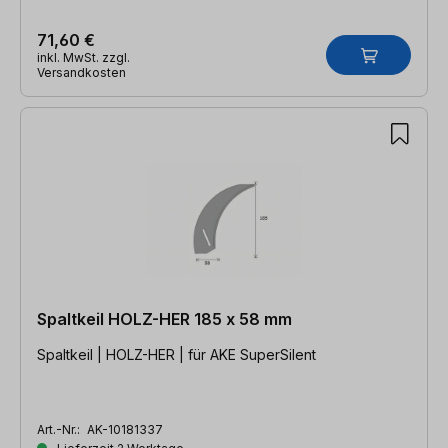
71,60 €
inkl. MwSt. zzgl.
Versandkosten
Spaltkeil HOLZ-HER 185 x 58 mm
Spaltkeil | HOLZ-HER | für AKE SuperSilent
Art.-Nr.:
AK-10181337