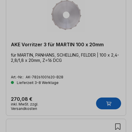
AKE Vorritzer 3 für MARTIN 100 x 20mm
für MARTIN, PANHANS, SCHELLING, FELDER | 100 x 2,4-
2,8/1,8 x 20mm, Z=16 DCG
Art.-Nr.:
AK-78261001620-B28
Lieferzeit 3-8 Werktage
270,08 €
inkl. MwSt. zzgl.
Versandkosten