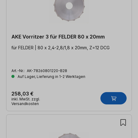
AKE Vorritzer 3 für FELDER 80 x 20mm
für FELDER | 80 x 2,4-2,8/1,8 x 20mm, Z=12 DCG
Art.-Nr.:
AK-78260801220-B28
Auf Lager, Lieferung in 1-2 Werktagen
258,03 €
inkl. MwSt. zzgl.
Versandkosten