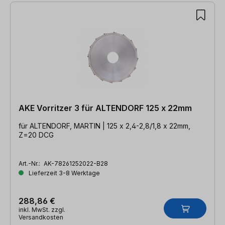
AKE Vorritzer 3 für ALTENDORF 125 x 22mm
für ALTENDORF, MARTIN | 125 x 2,4-2,8/1,8 x 22mm,
Z=20 DCG
Art.-Nr.:
AK-78261252022-B28
Lieferzeit 3-8 Werktage
288,86 €
inkl. MwSt. zzgl.
Versandkosten