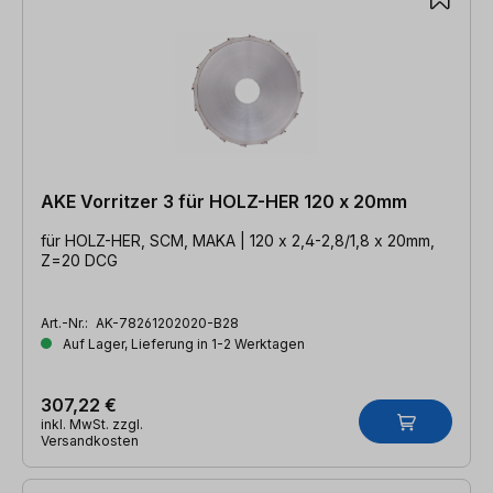
AKE Vorritzer 3 für HOLZ-HER 120 x 20mm
für HOLZ-HER, SCM, MAKA | 120 x 2,4-2,8/1,8 x 20mm,
Z=20 DCG
Art.-Nr.:
AK-78261202020-B28
Auf Lager, Lieferung in 1-2 Werktagen
307,22 €
inkl. MwSt. zzgl.
Versandkosten