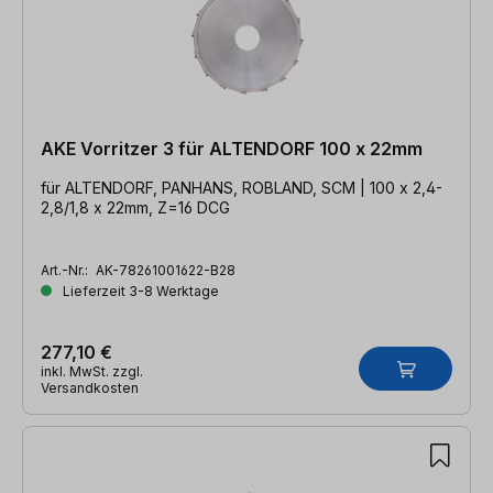
AKE Vorritzer 3 für ALTENDORF 100 x 22mm
für ALTENDORF, PANHANS, ROBLAND, SCM | 100 x 2,4-
2,8/1,8 x 22mm, Z=16 DCG
Art.-Nr.:
AK-78261001622-B28
Lieferzeit 3-8 Werktage
277,10 €
inkl. MwSt. zzgl.
Versandkosten