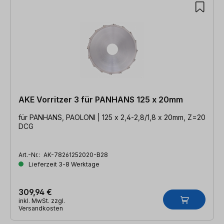
AKE Vorritzer 3 für PANHANS 125 x 20mm
für PANHANS, PAOLONI | 125 x 2,4-2,8/1,8 x 20mm, Z=20
DCG
Art.-Nr.:
AK-78261252020-B28
Lieferzeit 3-8 Werktage
309,94 €
inkl. MwSt. zzgl.
Versandkosten