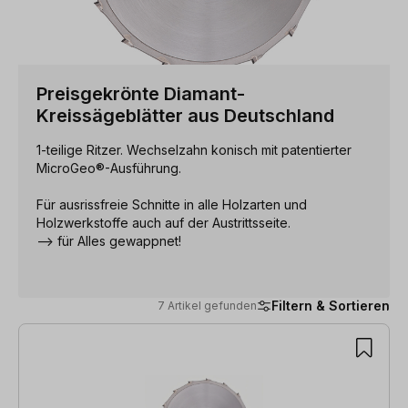
Preisgekrönte Diamant-
Kreissägeblätter aus Deutschland
1-teilige Ritzer. Wechselzahn konisch mit patentierter
MicroGeo®-Ausführung.
Für ausrissfreie Schnitte in alle Holzarten und
Holzwerkstoffe auch auf der Austrittsseite.
--> für Alles gewappnet!
Filtern & Sortieren
7 Artikel gefunden
7 Artikel gefunden