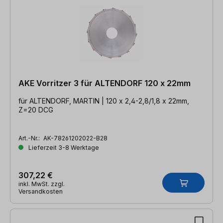
AKE Vorritzer 3 für ALTENDORF 120 x 22mm
für ALTENDORF, MARTIN | 120 x 2,4-2,8/1,8 x 22mm,
Z=20 DCG
Art.-Nr.:
AK-78261202022-B28
Lieferzeit 3-8 Werktage
307,22 €
inkl. MwSt. zzgl.
Versandkosten