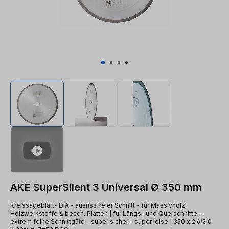
AKE SuperSilent 3 Universal Ø 350 mm
Kreissägeblatt- DIA - ausrissfreier Schnitt - für Massivholz,
Holzwerkstoffe & besch. Platten | für Längs- und Querschnitte -
extrem feine Schnittgüte - super sicher - super leise | 350 x 2,6/2,0