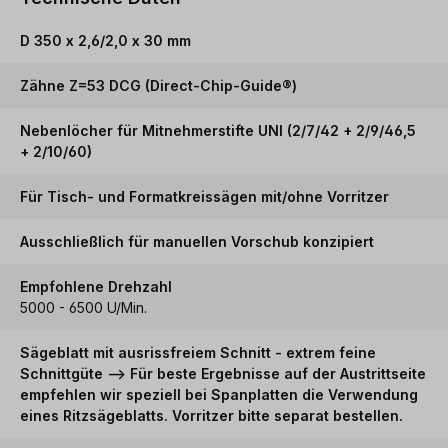
D 350 x 2,6/2,0 x 30 mm
Zähne Z=53 DCG (Direct-Chip-Guide®)
Nebenlöcher für Mitnehmerstifte UNI (2/7/42 + 2/9/46,5
+ 2/10/60)
Für Tisch- und Formatkreissägen mit/ohne Vorritzer
Ausschließlich für manuellen Vorschub konzipiert
Empfohlene Drehzahl
5000 - 6500 U/Min.
Sägeblatt mit ausrissfreiem Schnitt - extrem feine
Schnittgüte --> Für beste Ergebnisse auf der Austrittseite
empfehlen wir speziell bei Spanplatten die Verwendung
eines Ritzsägeblatts. Vorritzer bitte separat bestellen.