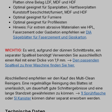
Platten ohne Belag LDF, MDF und HDF
Optimal geeignet für Spanplatten, Hartfaserplatten
Kunststoff beschichtet/furniert, MDF und HDF
Optimal geeignet für Furniere
Optimal geeignet für Profilleisten
Hinweis: Für extrem abrasive Materialien wie HPL,
Faserzement oder Gasbeton empfehlen wir
DIA
Sägeblätter für Faserzement und Gipskarton
.
WICHTIG:
Es wird, aufgrund der dünnen Schnittbreite, ein
separater Spaltkeil benötigt! Verwenden Sie ausschließlich
einen Keil mit einer Dicke von 1,9 mm. -->
Den passenden
Spaltkeil zu Ihrer Maschine finden Sie hier.
Abschließend empfehlen wir den Kauf des Multi-Clean
Reinigers. Eine regelmäßige Reinigung des Blattes ist
unerlässlich, um dauerhaft gute Schnittergebnisse und eine
lange Standzeit gewährleisten zu können. -->
1l Sprühflasche
oder
5l Kanister
können daher separat erworben werden.
Technische Daten