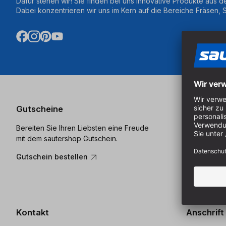
Dafür stehen wir! Sie finden bei uns innovative Produkte aus d
Dabei konzentrieren wir uns im Kern auf die Bereiche Fräsen,
Gutscheine
Katalog
Bereiten Sie Ihren Liebsten eine Freude
Bestellen S
mit dem sautershop Gutschein.
Katalog und
komplettes 
Gutschein bestellen
Katalog be
Kontakt
Anschrift