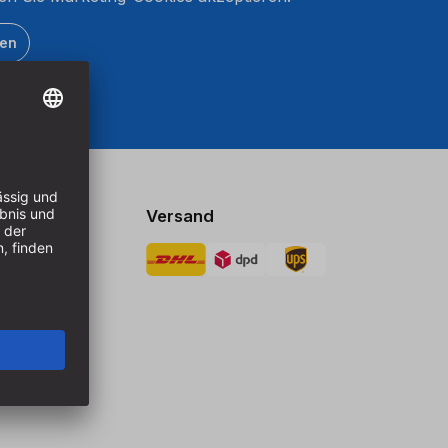
ten
Versand