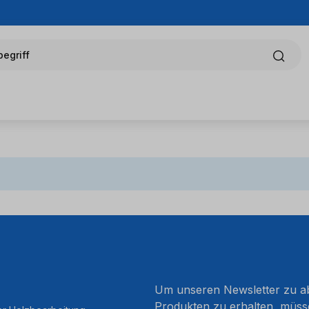
egriff
Um unseren Newsletter zu ab
Produkten zu erhalten, müss