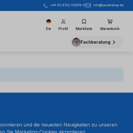
info@sautershop.de
+49 (0) 8152 92898-0
De
Profil
Merkliste
Warenkorb
Fachberatung
onnieren und die neuesten Neuigkeiten zu unseren
en Sie Marketing-Cookies akzeptieren.