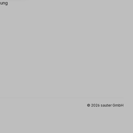
gung
© 2026 sauter GmbH