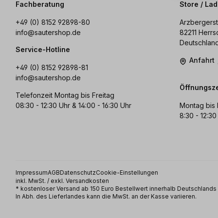
Fachberatung
Store / La
+49 (0) 8152 92898-80
Arzbergerst
info@sautershop.de
82211 Herrs
Deutschlan
Service-Hotline
Anfahrt
+49 (0) 8152 92898-81
info@sautershop.de
Öffnungsze
Telefonzeit Montag bis Freitag
08:30 - 12:30 Uhr & 14:00 - 16:30 Uhr
Montag bis 
8:30 - 12:30
Impressum
AGB
Datenschutz
Cookie-Einstellungen
inkl. MwSt. / exkl. Versandkosten
* kostenloser Versand ab 150 Euro Bestellwert innerhalb Deutschland
In Abh. des Lieferlandes kann die MwSt. an der Kasse variieren.