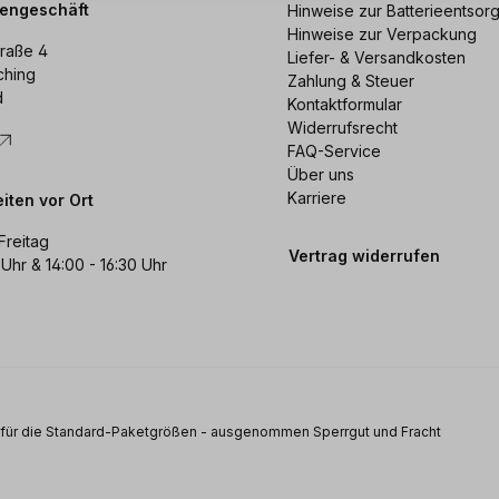
dengeschäft
Hinweise zur Batterieentsor
Hinweise zur Verpackung
raße 4
Liefer- & Versandkosten
ching
Zahlung & Steuer
d
Kontaktformular
Widerrufsrecht
FAQ-Service
Über uns
Karriere
iten vor Ort
Freitag
Vertrag widerrufen
 Uhr & 14:00 - 16:30 Uhr
s für die Standard-Paketgrößen - ausgenommen Sperrgut und Fracht