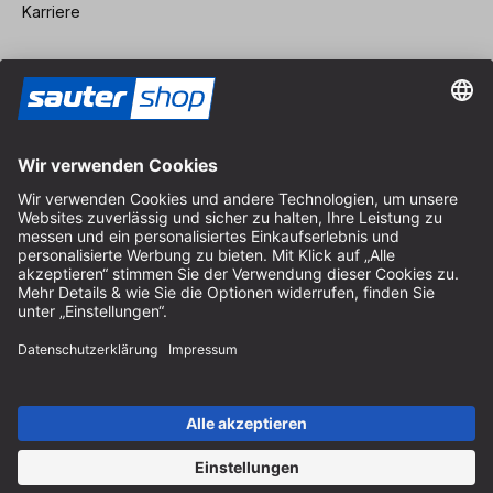
Karriere
Vertrag widerrufen
Impressum
AGB
Datenschutz
Cookie-Einstellungen
© 2026 sauter GmbH
inkl. MwSt. / exkl. Versandkosten
* kostenloser Versand ab 150 Euro Bestellwert innerhalb
Deutschlands für die Standard-Paketgrößen - ausgenommen
Sperrgut und Fracht
In Abh. des Lieferlandes kann die MwSt. an der Kasse variieren.