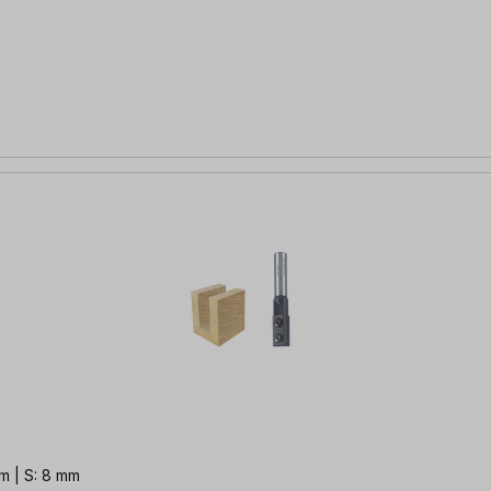
m | S: 8 mm