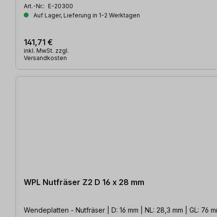
Art.-Nr.:
E-20300
Auf Lager, Lieferung in 1-2 Werktagen
141,71 €
inkl. MwSt. zzgl.
Versandkosten
WPL Nutfräser Z2 D 16 x 28 mm
Wendeplatten - Nutfräser | D: 16 mm | NL: 28,3 mm | GL: 76 m