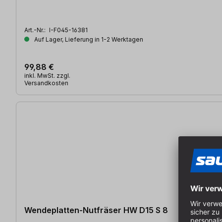
Art.-Nr.:
I-F045-16381
Auf Lager, Lieferung in 1-2 Werktagen
99,88 €
inkl. MwSt. zzgl.
Versandkosten
Wendeplatten-Nutfräser HW D15 S 8