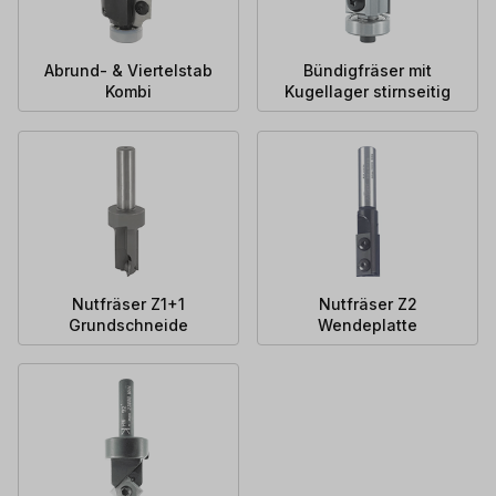
Abrund- & Viertelstab
Bündigfräser mit
Kombi
Kugellager stirnseitig
Nutfräser Z1+1
Nutfräser Z2
Grundschneide
Wendeplatte