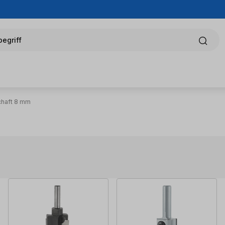
egriff
chaft 8 mm