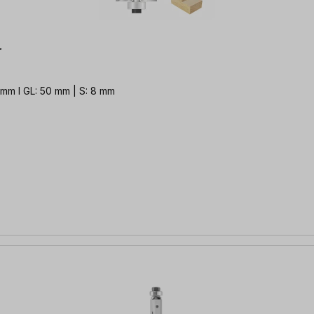
r
3 mm l GL: 50 mm | S: 8 mm