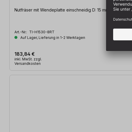
Nutfräser mit Wendeplatte einschneidig D: 15 mm | NL: 30 mm
Art.-Nr.:
TI-H1530-8RT
Auf Lager, Lieferung in 1-2 Werktagen
183,84 €
inkl. MwSt. zzgl.
Versandkosten