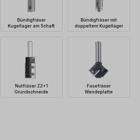
Bündigfräser
Bündigfräser mit
Kugellager am Schaft
doppeltem Kugellager
Nutfräser Z2+1
Fasefräser
Grundschneide
Wendeplatte