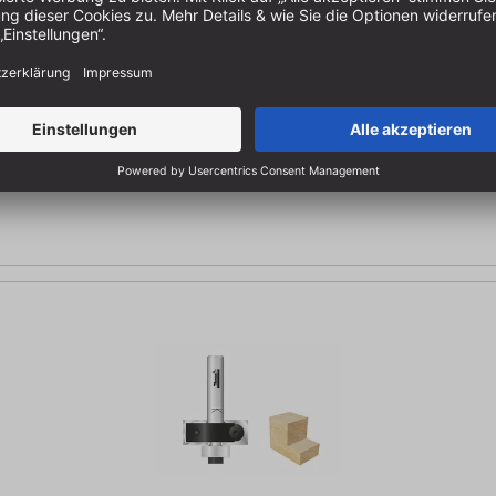
 | GL: 80 mm | S: 8 mm