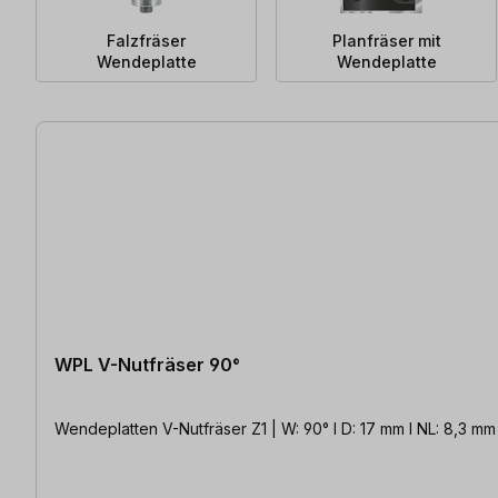
Falzfräser
Planfräser mit
Wendeplatte
Wendeplatte
90 Artikel gefunden
WPL V-Nutfräser 90°
Wendeplatten V-Nutfräser Z1 | W: 90° l D: 17