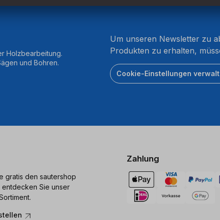
Um unseren Newsletter zu ab
Produkten zu erhalten, müss
er Holzbearbeitung.
 Sägen und Bohren.
Cookie-Einstellungen verwal
Zahlung
ie gratis den sautershop
 entdecken Sie unser
Sortiment.
stellen