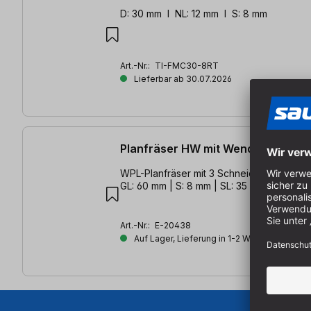
D: 30 mm l NL: 12 mm l S: 8 mm
Art.-Nr.:
TI-FMC30-8RT
Lieferbar ab 30.07.2026
Planfräser HW mit Wendemesser 
WPL-Planfräser mit 3 Schneiden | D: 39 mm
GL: 60 mm | S: 8 mm | SL: 35 mm | Z3
Art.-Nr.:
E-20438
Auf Lager, Lieferung in 1-2 Werktagen