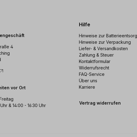
Hilfe
dengeschäft
Hinweise zur Batterieentsor
Hinweise zur Verpackung
raße 4
Liefer- & Versandkosten
ching
Zahlung & Steuer
d
Kontaktformular
Widerrufsrecht
FAQ-Service
Über uns
Karriere
iten vor Ort
Freitag
Vertrag widerrufen
 Uhr & 14:00 - 16:30 Uhr