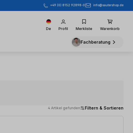
info@sautershop.de
+49 (0) 8152 92898-0
De
Profil
Merkliste
Warenkorb
Fachberatung
Filtern & Sortieren
4 Artikel gefunden