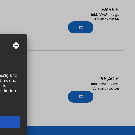
189,96 €
inkl. MwSt. zzgl.
Versandkosten
195,40 €
inkl. MwSt. zzgl.
Versandkosten