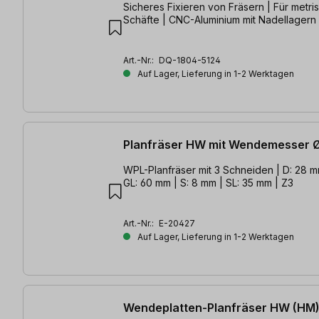
Sicheres Fixieren von Fräsern | Für metris
Schäfte | CNC-Aluminium mit Nadellagern
Art.-Nr.:
DQ-1804-5124
Auf Lager, Lieferung in 1-2 Werktagen
Planfräser HW mit Wendemesser 
WPL-Planfräser mit 3 Schneiden | D: 28 m
GL: 60 mm | S: 8 mm | SL: 35 mm | Z3
Art.-Nr.:
E-20427
Auf Lager, Lieferung in 1-2 Werktagen
Wendeplatten-Planfräser HW (HM