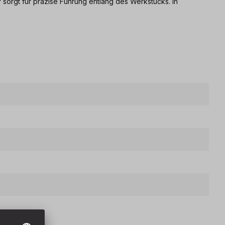
r sorgt für präzise Führung entlang des Werkstücks. In