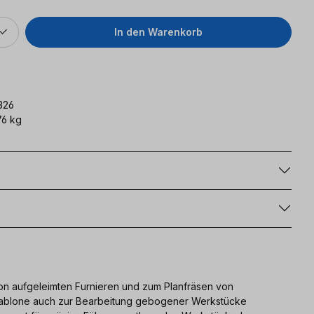
In den Warenkorb
326
6 kg
g
on aufgeleimten Furnieren und zum Planfräsen von
hablone auch zur Bearbeitung gebogener Werkstücke