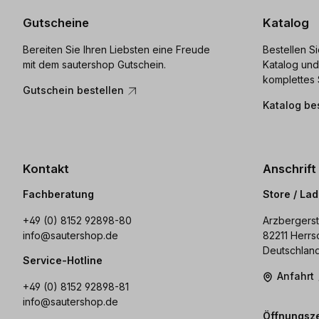
Gutscheine
Katalog
Bereiten Sie Ihren Liebsten eine Freude
Bestellen S
mit dem sautershop Gutschein.
Katalog und
komplettes 
Gutschein bestellen
Katalog be
Kontakt
Anschrift
Fachberatung
Store / La
+49 (0) 8152 92898-80
Arzbergerst
info@sautershop.de
82211 Herrs
Deutschlan
Service-Hotline
Anfahrt
+49 (0) 8152 92898-81
info@sautershop.de
Öffnungsze