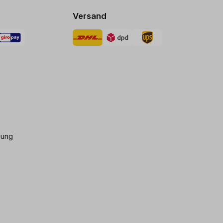
Versand
gung