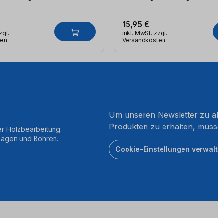
15,95 €
zgl.
inkl. MwSt. zzgl.
ten
Versandkosten
Um unseren Newsletter zu ab
Produkten zu erhalten, müss
er Holzbearbeitung.
 Sägen und Bohren.
Cookie-Einstellungen verwal