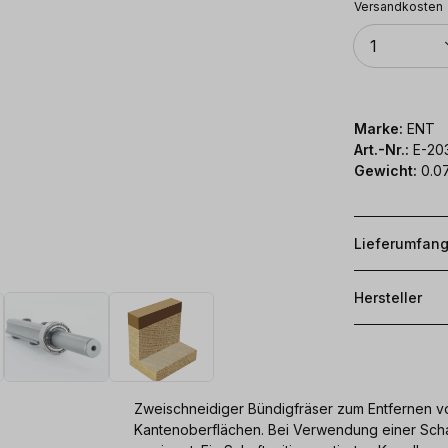
Versandkosten
Anzahl
1
Marke:
ENT
Art.-Nr.:
E-20
Gewicht:
0.07
Lieferumfan
Hersteller
Zweischneidiger Bündigfräser zum Entfernen v
Kantenoberflächen. Bei Verwendung einer Sc