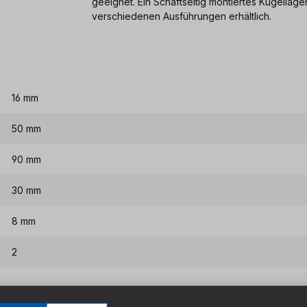
geeignet. Ein Schaftseitig montiertes Kugellage
verschiedenen Ausführungen erhältlich.
16 mm
50 mm
90 mm
30 mm
8 mm
2