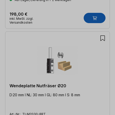
198,00 €
inkl. MwSt. zzgl.
Versandkosten
Wendeplatte Nutfräser Ø20
D:20 mm l NL: 30 mm l GL: 80 mm l S: 8 mm
Art.-Nr.:
TI-M2030-8RT