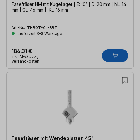
Fasefräser HM mit Kugellager | E: 10° | D: 20 mm | NL: 14
mm | GL: 46 mm | KL: 16 mm
Art.-Nr.:
TI-BGT90L-8RT
Lieferzeit 3-8 Werktage
186,31 €
inkl. MwSt. zzgl.
Versandkosten
Fasefräser mit Wendeplatten 45°