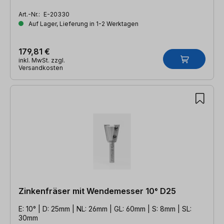
Art.-Nr.:
E-20330
Auf Lager, Lieferung in 1-2 Werktagen
179,81 €
inkl. MwSt. zzgl.
Versandkosten
Zinkenfräser mit Wendemesser 10° D25
E: 10° | D: 25mm | NL: 26mm | GL: 60mm | S: 8mm | SL:
30mm