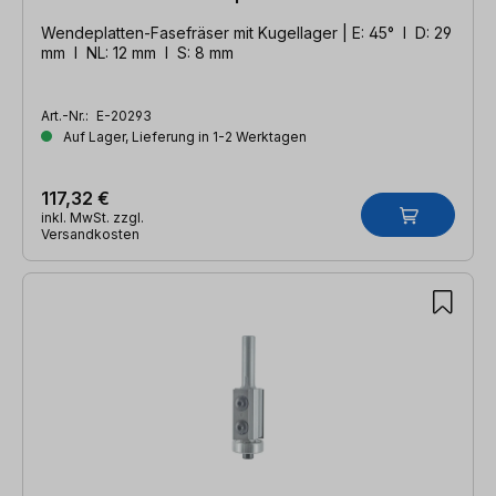
Wendeplatten-Fasefräser mit Kugellager | E: 45° l D: 29
mm l NL: 12 mm l S: 8 mm
Art.-Nr.:
E-20293
Auf Lager, Lieferung in 1-2 Werktagen
117,32 €
inkl. MwSt. zzgl.
Versandkosten