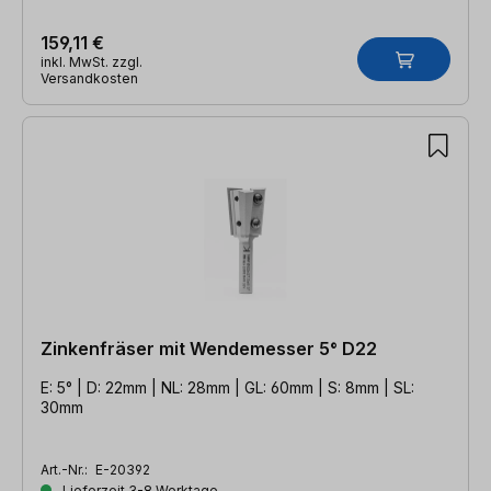
159,11 €
inkl. MwSt. zzgl.
Versandkosten
Zinkenfräser mit Wendemesser 5° D22
E: 5° | D: 22mm | NL: 28mm | GL: 60mm | S: 8mm | SL:
30mm
Art.-Nr.:
E-20392
Lieferzeit 3-8 Werktage