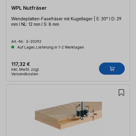
WPL Nutfräser
Wendeplatten-Fasefräser mit Kugellager | E: 30° l D: 29
mm l NL: 12 mm l S: 8 mm
Art.-Nr.:
E-20292
Auf Lager, Lieferung in 1-2 Werktagen
117,32 €
inkl. MwSt. zzgl.
Versandkosten