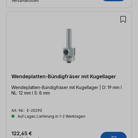
Versandkosten
Wendeplatten-Bündigfräser mit Kugellager
Wendeplatten-Bündigfräser mit Kugellager | D: 19 mm l
NL: 12 mm l S: 8 mm
Art.-Nr.:
E-20290
Auf Lager, Lieferung in 1-2 Werktagen
122,65 €