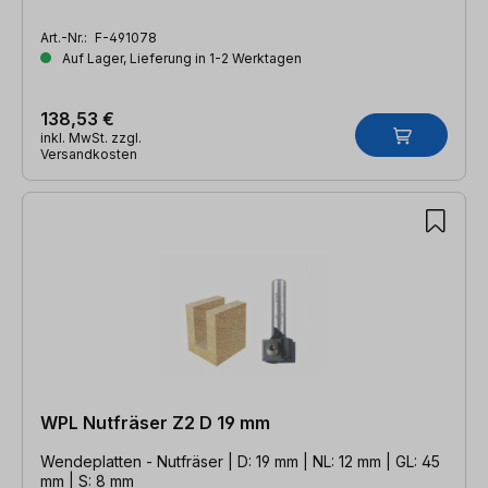
Art.-Nr.:
F-491078
Auf Lager, Lieferung in 1-2 Werktagen
138,53 €
inkl. MwSt. zzgl.
Versandkosten
WPL Nutfräser Z2 D 19 mm
Wendeplatten - Nutfräser | D: 19 mm | NL: 12 mm | GL: 45
mm | S: 8 mm