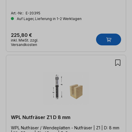
Art.-Nr.:
E-20395
Auf Lager, Lieferung in 1-2 Werktagen
225,80 €
inkl. MwSt. zzgl.
Versandkosten
WPL Nutfräser Z1 D 8 mm
WPL Nutfräser / Wendeplatten - Nutfräser | Z1 | D: 8 mm