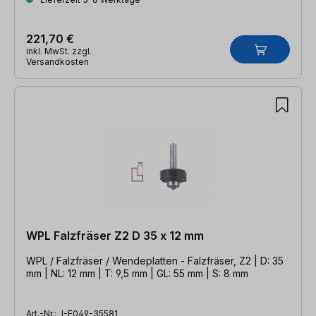
221,70 €
inkl. MwSt. zzgl.
Versandkosten
WPL Falzfräser Z2 D 35 x 12 mm
WPL / Falzfräser / Wendeplatten - Falzfräser, Z2 | D: 35
mm | NL: 12 mm | T: 9,5 mm | GL: 55 mm | S: 8 mm
Art.-Nr.:
I-F049-35581