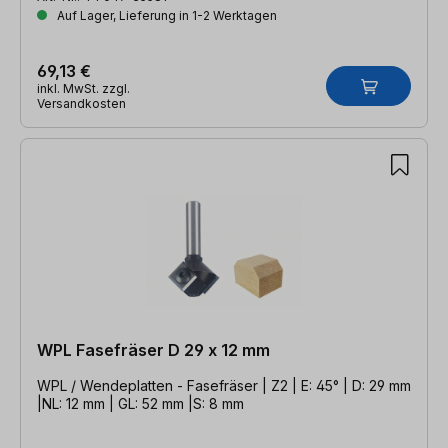
Auf Lager, Lieferung in 1-2 Werktagen
69,13 €
inkl. MwSt. zzgl.
Versandkosten
WPL Fasefräser D 29 x 12 mm
WPL / Wendeplatten - Fasefräser | Z2 | E: 45° | D: 29 mm
|NL: 12 mm | GL: 52 mm |S: 8 mm