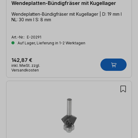
Wendeplatten-Bündigfräser mit Kugellager
Wendeplatten-Bündigfräser mit Kugellager | D: 19 mm l
NL: 30 mm l S: 8 mm
Art.-Nr.:
E-20291
Auf Lager, Lieferung in 1-2 Werktagen
142,87 €
inkl. MwSt. zzgl.
Versandkosten