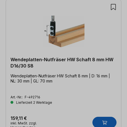
Wendeplatten-Nutfräser HW Schaft 8 mm HW
D16/30 S8
Wendeplatten-Nutfräser HW Schaft 8 mm | D: 16 mm |
NL: 30 mm | GL: 70 mm
Art.-Nr.:
F-492716
Lieferzeit 2 Werktage
159,11 €
inkl. MwSt. zzgl.