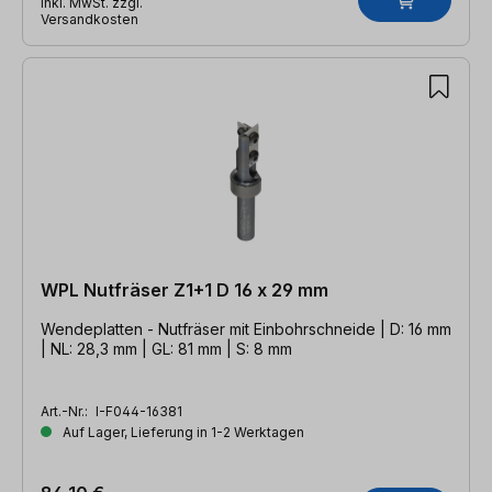
inkl. MwSt. zzgl.
Versandkosten
WPL Nutfräser Z1+1 D 16 x 29 mm
Wendeplatten - Nutfräser mit Einbohrschneide | D: 16 mm
| NL: 28,3 mm | GL: 81 mm | S: 8 mm
Art.-Nr.:
I-F044-16381
Auf Lager, Lieferung in 1-2 Werktagen