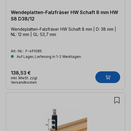
Wendeplatten-Falzfräser HW Schaft 8 mm HW
S8 D38/12
Wendeplatten-Falzfräser HW Schaft 8 mm | D: 38 mm |
NL: 12 mm | GL: 53,7 mm
Art.-Nr.:
F-491085
Auf Lager, Lieferung in 1-2 Werktagen
138,53 €
inkl. MwSt. zzgl.
Versandkosten