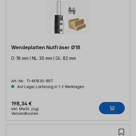
Wendeplatten Nutfräser Ø18
D: 18 mm l NL: 30 mm l GL: 82 mm
Art.-Nr.:
TI-M1830-8RT
Auf Lager, Lieferung in 1-2 Werktagen
198,34 €
inkl. MwSt. zzgl.
Versandkosten