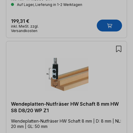
Auf Lager, Lieferung in 1-2 Werktagen
199,31 €
inkl. MwSt. zzgl.
Versandkosten
Wendeplatten-Nutfräser HW Schaft 8 mm HW
S8 D8/20 WP Z1
Wendeplatten-Nutfräser HW Schaft 8 mm | D: 8 mm | NL:
20 mm | GL: 50 mm