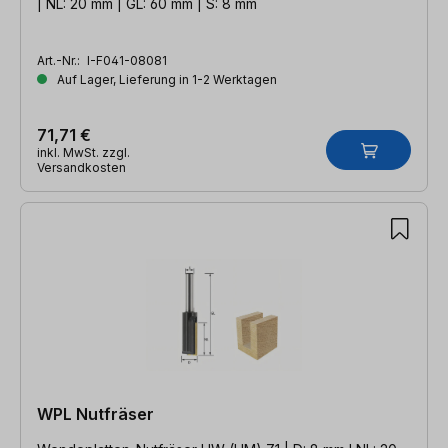
| NL: 20 mm | GL: 60 mm | S: 8 mm
Art.-Nr.:
I-F041-08081
Auf Lager, Lieferung in 1-2 Werktagen
71,71 €
inkl. MwSt. zzgl.
Versandkosten
WPL Nutfräser