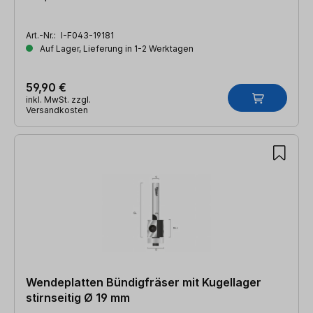
Art.-Nr.:
I-F043-19181
Auf Lager, Lieferung in 1-2 Werktagen
59,90 €
inkl. MwSt. zzgl.
Versandkosten
Wendeplatten Bündigfräser mit Kugellager
stirnseitig Ø 19 mm