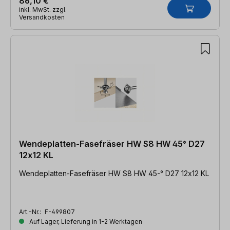
86,10 €
inkl. MwSt. zzgl.
Versandkosten
Wendeplatten-Fasefräser HW S8 HW 45° D27
12x12 KL
Wendeplatten-Fasefräser HW S8 HW 45-° D27 12x12 KL
Art.-Nr.:
F-499807
Auf Lager, Lieferung in 1-2 Werktagen