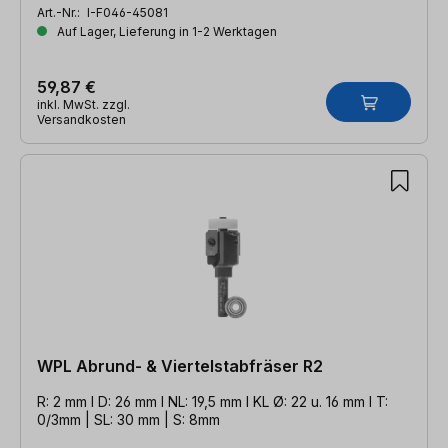
Art.-Nr.:
I-F046-45081
Auf Lager, Lieferung in 1-2 Werktagen
59,87 €
inkl. MwSt. zzgl.
Versandkosten
WPL Abrund- & Viertelstabfräser R2
R: 2 mm l D: 26 mm l NL: 19,5 mm l KL Ø: 22 u. 16 mm l T:
0/3mm | SL: 30 mm | S: 8mm