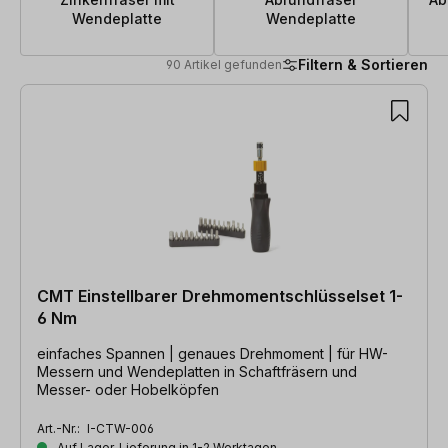
Wendeplatte
Wendeplatte
Filtern & Sortieren
90 Artikel gefunden
90 Artikel gefunden
CMT Einstellbarer Drehmomentschlüsselset 1-
6 Nm
einfaches Spannen | genaues Drehmoment | für HW-
Messern und Wendeplatten in Schaftfräsern und
Messer- oder Hobelköpfen
Art.-Nr.:
I-CTW-006
Auf Lager, Lieferung in 1-2 Werktagen