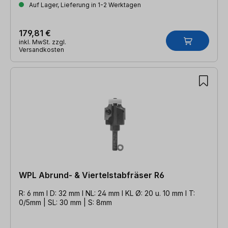
Auf Lager, Lieferung in 1-2 Werktagen
179,81 €
inkl. MwSt. zzgl.
Versandkosten
WPL Abrund- & Viertelstabfräser R6
R: 6 mm l D: 32 mm l NL: 24 mm l KL Ø: 20 u. 10 mm l T:
0/5mm | SL: 30 mm | S: 8mm