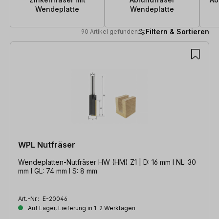
Wendeplatte
Wendeplatte
Filtern & Sortieren
90 Artikel gefunden
90 Artikel gefunden
WPL Nutfräser
Wendeplatten-Nutfräser HW (HM) Z1 | D: 16 mm l NL: 30
mm l GL: 74 mm l S: 8 mm
Art.-Nr.:
E-20046
Auf Lager, Lieferung in 1-2 Werktagen