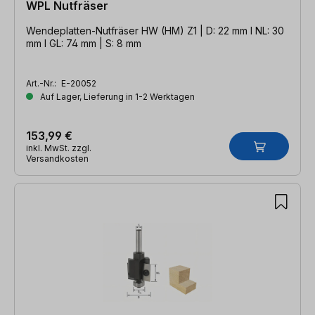
WPL Nutfräser
Wendeplatten-Nutfräser HW (HM) Z1 | D: 22 mm l NL: 30
mm l GL: 74 mm | S: 8 mm
Art.-Nr.:
E-20052
Auf Lager, Lieferung in 1-2 Werktagen
153,99 €
inkl. MwSt. zzgl.
Versandkosten