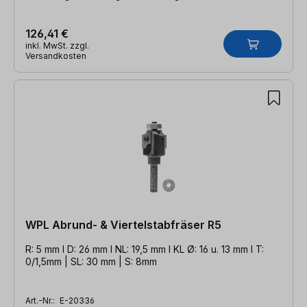
126,41 €
inkl. MwSt. zzgl.
Versandkosten
WPL Abrund- & Viertelstabfräser R5
R: 5 mm l D: 26 mm l NL: 19,5 mm l KL Ø: 16 u. 13 mm l T:
0/1,5mm | SL: 30 mm | S: 8mm
Art.-Nr.:
E-20336