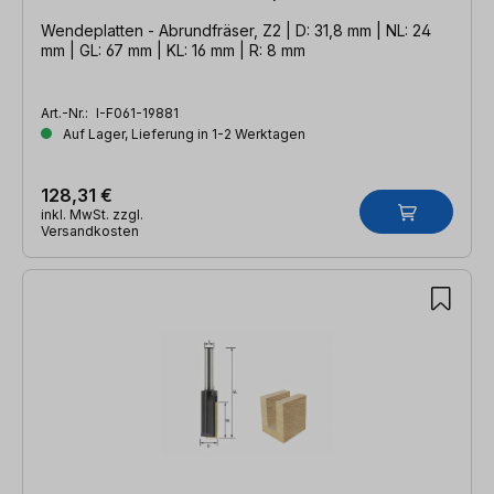
Wendeplatten - Abrundfräser, Z2 | D: 31,8 mm | NL: 24
mm | GL: 67 mm | KL: 16 mm | R: 8 mm
Art.-Nr.:
I-F061-19881
Auf Lager, Lieferung in 1-2 Werktagen
128,31 €
inkl. MwSt. zzgl.
Versandkosten