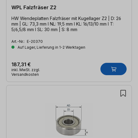
WPL Falzfräser Z2
HW Wendeplatten Falzfräser mit Kugellager Z2 | D: 26
mm | GL: 73,3 mm l NL: 19,5 mm l KL: 16/13/10 mm l T:
5/6,5/8 mm l SL: 30 mm | S: 8 mm
Art.-Nr.:
E-20370
Auf Lager, Lieferung in 1-2 Werktagen
187,31 €
inkl. MwSt. zzgl.
Versandkosten