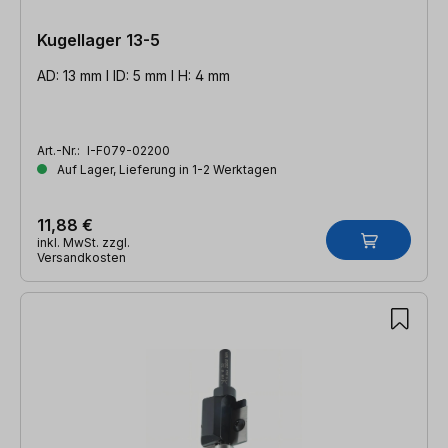
Kugellager 13-5
AD: 13 mm l ID: 5 mm l H: 4 mm
Art.-Nr.:
I-F079-02200
Auf Lager, Lieferung in 1-2 Werktagen
11,88 €
inkl. MwSt. zzgl.
Versandkosten