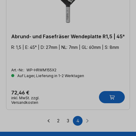
Abrund- und Fasefräser Wendeplatte R1,5 | 45°
R: 1,5 | E: 45° | D: 27mm | NL: 7mm | GL: 60mm | S: 8mm
Art.-Nr.:
WP-HRWM155X2
Auf Lager, Lieferung in 1-2 Werktagen
72,46 €
inkl. MwSt. zzgl.
Versandkosten
2
3
4
Seite
Seite
Seite