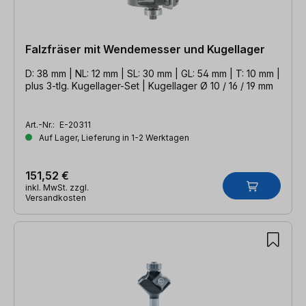
Falzfräser mit Wendemesser und Kugellager
D: 38 mm | NL: 12 mm | SL: 30 mm | GL: 54 mm | T: 10 mm |
plus 3-tlg. Kugellager-Set | Kugellager Ø 10 / 16 / 19 mm
Art.-Nr.:
E-20311
Auf Lager, Lieferung in 1-2 Werktagen
151,52 €
inkl. MwSt. zzgl.
Versandkosten