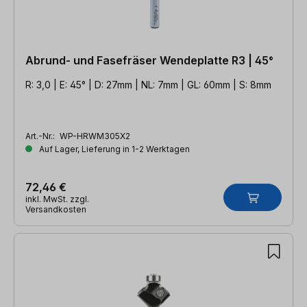
Abrund- und Fasefräser Wendeplatte R3 | 45°
R: 3,0 | E: 45° | D: 27mm | NL: 7mm | GL: 60mm | S: 8mm
Art.-Nr.:
WP-HRWM305X2
Auf Lager, Lieferung in 1-2 Werktagen
72,46 €
inkl. MwSt. zzgl.
Versandkosten