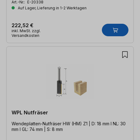
Art.-Nr.:
E-20338
Auf Lager, Lieferung in 1-2 Werktagen
222,52 €
inkl. MwSt. zzgl.
Versandkosten
WPL Nutfräser
Wendeplatten-Nutfräser HW (HM) Z1 | D: 18 mm l NL: 30
mm l GL: 74 mm | S: 8 mm