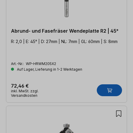
Abrund- und Fasefräser Wendeplatte R2 | 45°
R: 2,0 | E: 45° | D: 27mm | NL: 7mm | GL: 60mm | S: 8mm
Art.-Nr.:
WP-HRWM205X2
Auf Lager, Lieferung in 1-2 Werktagen
72,46 €
inkl. MwSt. zzgl.
Versandkosten