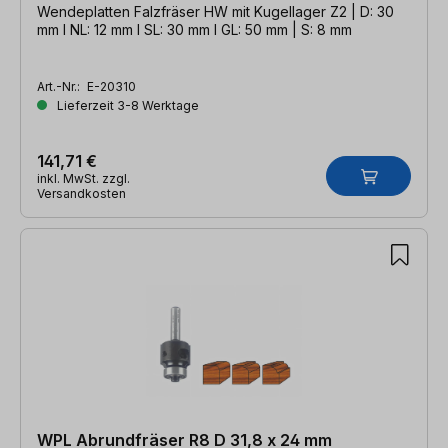
Wendeplatten Falzfräser HW mit Kugellager Z2 | D: 30
mm l NL: 12 mm l SL: 30 mm l GL: 50 mm | S: 8 mm
Art.-Nr.:
E-20310
Lieferzeit 3-8 Werktage
141,71 €
inkl. MwSt. zzgl.
Versandkosten
WPL Abrundfräser R8 D 31,8 x 24 mm