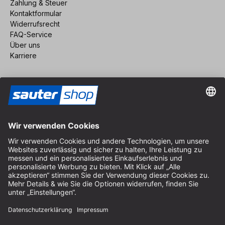
Zahlung & Steuer
Kontaktformular
Widerrufsrecht
FAQ-Service
Über uns
Karriere
Vertrag widerrufen
Impressum
AGB
Datenschutz
Cookie-Einstellungen
© 2026 sauter GmbH