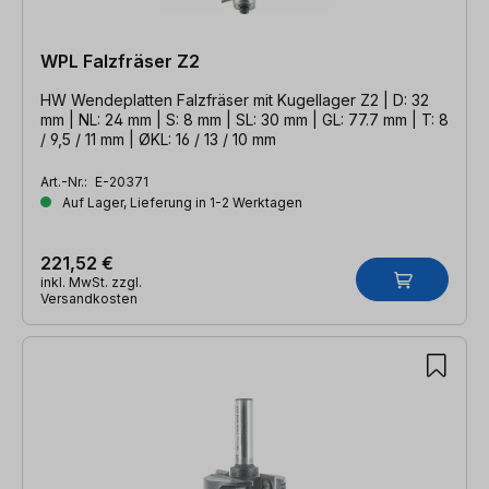
WPL Falzfräser Z2
HW Wendeplatten Falzfräser mit Kugellager Z2 | D: 32
mm | NL: 24 mm | S: 8 mm | SL: 30 mm | GL: 77.7 mm | T: 8
/ 9,5 / 11 mm | ØKL: 16 / 13 / 10 mm
Art.-Nr.:
E-20371
Auf Lager, Lieferung in 1-2 Werktagen
221,52 €
inkl. MwSt. zzgl.
Versandkosten