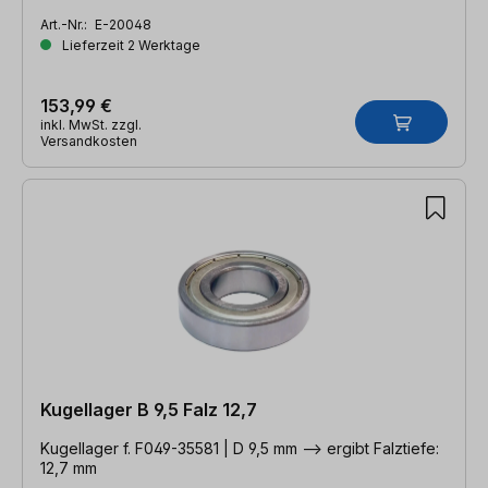
Art.-Nr.:
E-20048
Lieferzeit 2 Werktage
153,99 €
inkl. MwSt. zzgl.
Versandkosten
Kugellager B 9,5 Falz 12,7
Kugellager f. F049-35581 | D 9,5 mm --> ergibt Falztiefe:
12,7 mm