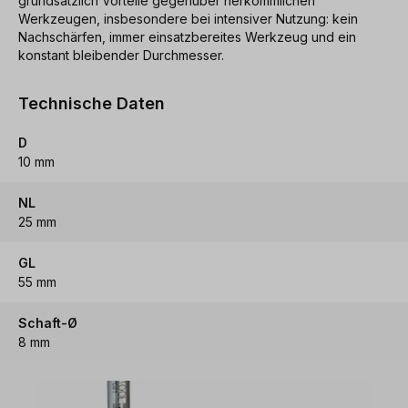
grundsätzlich Vorteile gegenüber herkömmlichen
Werkzeugen, insbesondere bei intensiver Nutzung: kein
Nachschärfen, immer einsatzbereites Werkzeug und ein
konstant bleibender Durchmesser.
Technische Daten
D
10 mm
NL
25 mm
GL
55 mm
Schaft-Ø
8 mm