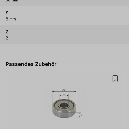
S
8 mm
Z
2
Produktgalerie überspringen
Passendes Zubehör