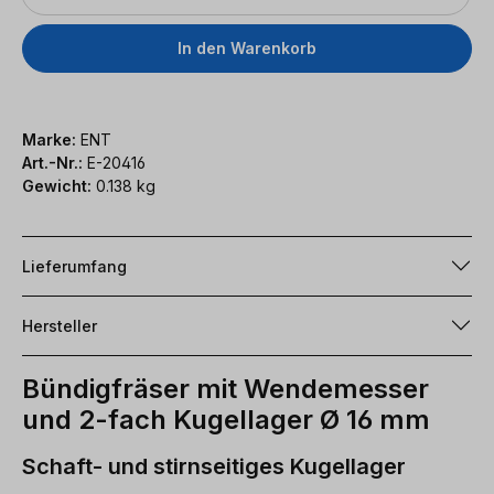
In den Warenkorb
Marke:
ENT
Art.-Nr.:
E-20416
Gewicht:
0.138 kg
Lieferumfang
Hersteller
Bündigfräser mit Wendemesser
und 2-fach Kugellager Ø 16 mm
Schaft- und stirnseitiges Kugellager