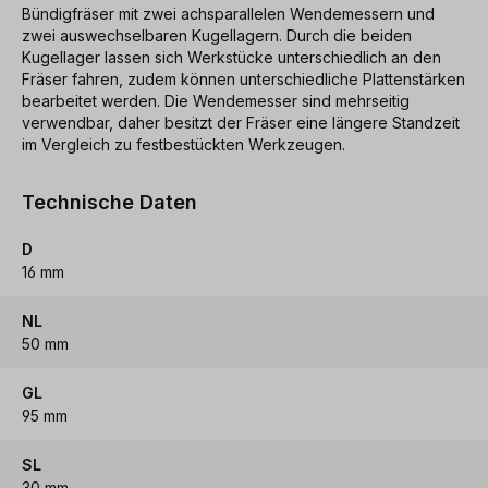
Bündigfräser mit zwei achsparallelen Wendemessern und
zwei auswechselbaren Kugellagern. Durch die beiden
Kugellager lassen sich Werkstücke unterschiedlich an den
Fräser fahren, zudem können unterschiedliche Plattenstärken
bearbeitet werden. Die Wendemesser sind mehrseitig
verwendbar, daher besitzt der Fräser eine längere Standzeit
im Vergleich zu festbestückten Werkzeugen.
Technische Daten
D
16 mm
NL
50 mm
GL
95 mm
SL
30 mm