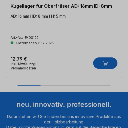
Kugellager für Oberfräser AD: 16mm ID: 8mm
AD: 16 mm l ID: 8 mm l H: 5 mm
Art.-Nr.:
E-00122
Lieferbar ab 11.12.2025
12,79 €
inkl. MwSt. zzgl.
Versandkosten
neu. innovativ. professionell.
Dafür stehen wir! Sie finden bei uns innovative Produkte aus
der Holzbearbeitung.
Dabei konzentrieren wir uns im Kern auf die Bereiche Fräsen,