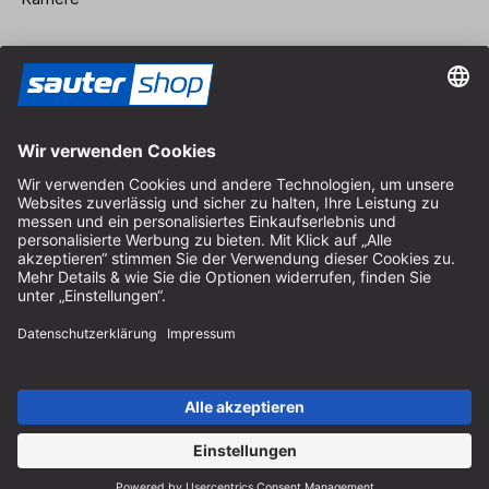
Vertrag widerrufen
Impressum
AGB
Datenschutz
Cookie-Einstellungen
© 2026 sauter GmbH
inkl. MwSt. / exkl. Versandkosten
* kostenloser Versand ab 150 Euro Bestellwert innerhalb
Deutschlands für die Standard-Paketgrößen - ausgenommen
Sperrgut und Fracht
In Abh. des Lieferlandes kann die MwSt. an der Kasse variieren.