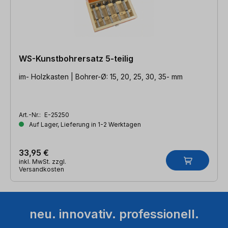
WS-Kunstbohrersatz 5-teilig
im- Holzkasten | Bohrer-Ø: 15, 20, 25, 30, 35- mm
Art.-Nr.:
E-25250
Auf Lager, Lieferung in 1-2 Werktagen
33,95 €
inkl. MwSt. zzgl.
Versandkosten
neu. innovativ. professionell.