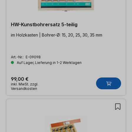
HW-Kunstbohrersatz 5-teilig
im Holzkasten | Bohrer-Ø: 15, 20, 25, 30, 35 mm
Art.-Nr.:
E-09098
Auf Lager, Lieferung in 1-2 Werktagen
99,00 €
inkl. MwSt. zzgl.
Versandkosten