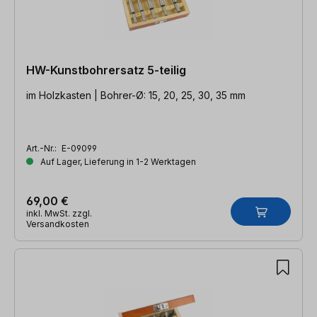
HW-Kunstbohrersatz 5-teilig
im Holzkasten | Bohrer-Ø: 15, 20, 25, 30, 35 mm
Art.-Nr.:
E-09099
Auf Lager, Lieferung in 1-2 Werktagen
69,00 €
inkl. MwSt. zzgl.
Versandkosten