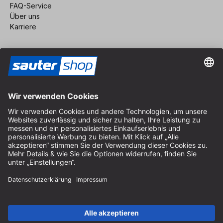
FAQ-Service
Über uns
Karriere
Vertrag widerrufen
Impressum
AGB
Datenschutz
Cookie-Einstellungen
© 2026 sauter GmbH
inkl. MwSt. / exkl. Versandkosten
* kostenloser Versand ab 150 Euro Bestellwert innerhalb
Deutschlands für die Standard-Paketgrößen - ausgenommen
Sperrgut und Fracht