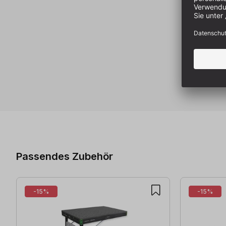
Produktgalerie überspringen
Passendes Zubehör
-15%
-15%