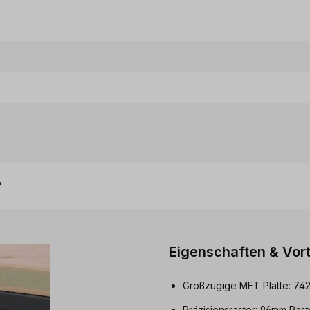
,
Eigenschaften & Vort
Großzügige MFT Platte: 742
Präzisionsraster: 96mm Ras