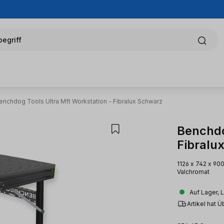
egriff
enchdog Tools Ultra Mft Workstation - Fibralux Schwarz
Benchdo
Fibralu
1126 x 742 x 9
Valchromat
Auf Lager, 
Artikel hat 