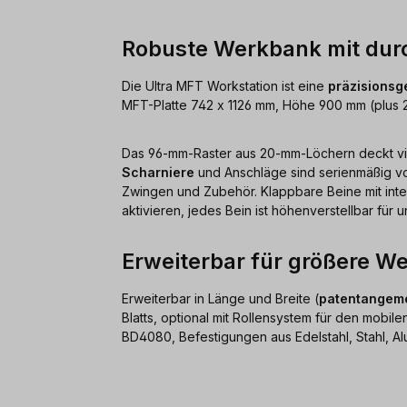
Robuste Werkbank mit du
Die Ultra MFT Workstation ist eine
präzisionsge
MFT-Platte 742 x 1126 mm, Höhe 900 mm (plus 2
Das 96-mm-Raster aus 20-mm-Löchern deckt vie
Scharniere
und Anschläge sind serienmäßig vo
Zwingen und Zubehör. Klappbare Beine mit inte
aktivieren, jedes Bein ist höhenverstellbar für
Erweiterbar für größere W
Erweiterbar in Länge und Breite (
patentangeme
Blatts, optional mit Rollensystem für den mobi
BD4080, Befestigungen aus Edelstahl, Stahl, Al