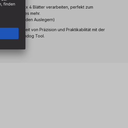
roblemlos 8 x 4 Blätter verarbeiten, perfekt zum
nitte und vieles mehr.
längerung und den Auslegern)
erfekte Einheit von Präzision und Praktikabilität mit der
tte von Benchdog Tool.