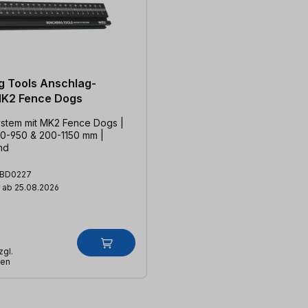
 Tools Anschlag-
K2 Fence Dogs
stem mit MK2 Fence Dogs |
 0-950 & 200-1150 mm |
nd
BD0227
 ab 25.08.2026
zgl.
ten