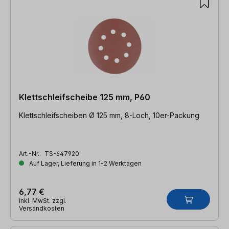
Klettschleifscheibe 125 mm, P60
Klettschleifscheiben Ø 125 mm, 8-Loch, 10er-Packung
Art.-Nr.:
TS-647920
Auf Lager, Lieferung in 1-2 Werktagen
6,77 €
inkl. MwSt. zzgl.
Versandkosten