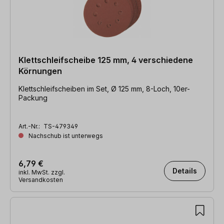
Klettschleifscheibe 125 mm, 4 verschiedene
Körnungen
Klettschleifscheiben im Set, Ø 125 mm, 8-Loch, 10er-
Packung
Art.-Nr.:
TS-479349
Nachschub ist unterwegs
6,79 €
Details
inkl. MwSt. zzgl.
Versandkosten