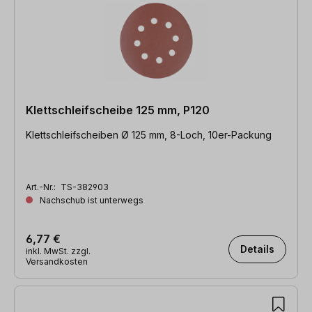
Klettschleifscheibe 125 mm, P120
Klettschleifscheiben Ø 125 mm, 8-Loch, 10er-Packung
Art.-Nr.:
TS-382903
Nachschub ist unterwegs
6,77 €
Details
inkl. MwSt. zzgl.
Versandkosten