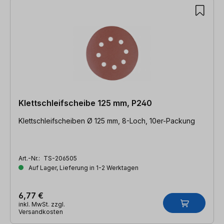
Klettschleifscheibe 125 mm, P240
Klettschleifscheiben Ø 125 mm, 8-Loch, 10er-Packung
Art.-Nr.:
TS-206505
Auf Lager, Lieferung in 1-2 Werktagen
6,77 €
inkl. MwSt. zzgl.
Versandkosten