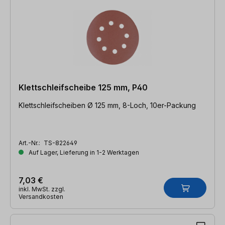
Klettschleifscheibe 125 mm, P40
Klettschleifscheiben Ø 125 mm, 8-Loch, 10er-Packung
Art.-Nr.:
TS-822649
Auf Lager, Lieferung in 1-2 Werktagen
7,03 €
inkl. MwSt. zzgl.
Versandkosten