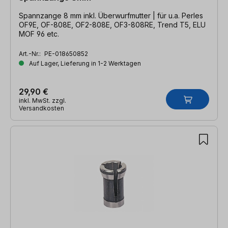
Spannzange 8 mm inkl. Überwurfmutter | für u.a. Perles
OF9E, OF-808E, OF2-808E, OF3-808RE, Trend T5, ELU
MOF 96 etc.
Art.-Nr.:
PE-018650852
Auf Lager, Lieferung in 1-2 Werktagen
29,90 €
inkl. MwSt. zzgl.
Versandkosten