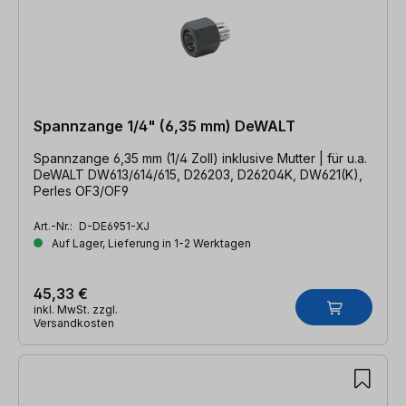
Spannzange 1/4" (6,35 mm) DeWALT
Spannzange 6,35 mm (1/4 Zoll) inklusive Mutter | für u.a.
DeWALT DW613/614/615, D26203, D26204K, DW621(K),
Perles OF3/OF9
Art.-Nr.:
D-DE6951-XJ
Auf Lager, Lieferung in 1-2 Werktagen
45,33 €
inkl. MwSt. zzgl.
Versandkosten