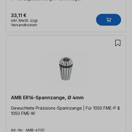
33,11 €
inkl. MwSt. zzgl.
Versandkosten
AMB ER16-Spannzange, Ø 4mm
Gewuchtete Präzisions-Spannzange | Für 1050 FME-P &
1050 FME-W
Art.-Nr.:
AMB-41131