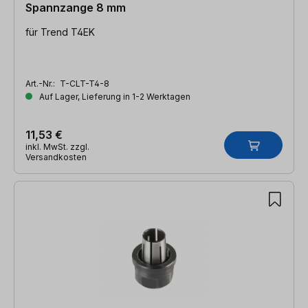
Spannzange 8 mm
für Trend T4EK
Art.-Nr.:
T-CLT-T4-8
Auf Lager, Lieferung in 1-2 Werktagen
11,53 €
inkl. MwSt. zzgl.
Versandkosten