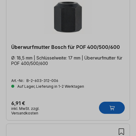
Überwurfmutter Bosch für POF 400/500/600
Ø: 18,5 mm | Schlüsselweite: 17 mm | Überwurfmutter für
POF 400/500/600
Art.-Nr.:
B-2-603-312-006
Auf Lager, Lieferung in 1-2 Werktagen
6,91 €
inkl. MwSt. zzgl.
Versandkosten