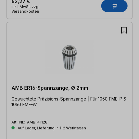
62,27 €
inkl. MwSt. zzgl.
Versandkosten
AMB ER16-Spannzange, Ø 2mm
Gewuchtete Präzisions-Spannzange | Für 1050 FME-P &
1050 FME-W
Art.-Nr.:
AMB-41128
Auf Lager, Lieferung in 1-2 Werktagen