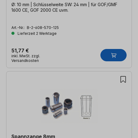
Ø: 10 mm | Schlüsselweite SW: 24 mm | für GOF/GMF
1600 CE, GOF 2000 CE uvm.
Art.-Nr.:
B-2-608-570-125
Lieferzeit 2 Werktage
51,77 €
inkl. MwSt. zzgl.
Versandkosten
Spannzange 8mm