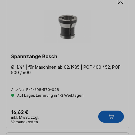
Spannzange Bosch
Ø: 1/4" | für Maschinen ab 02/1985 | POF 400 / 52; POF
500 / 600
Art.-Nr.:
B-2-608-570-048
Auf Lager, Lieferung in 1-2 Werktagen
16,62 €
inkl. MwSt. zzgl.
Versandkosten