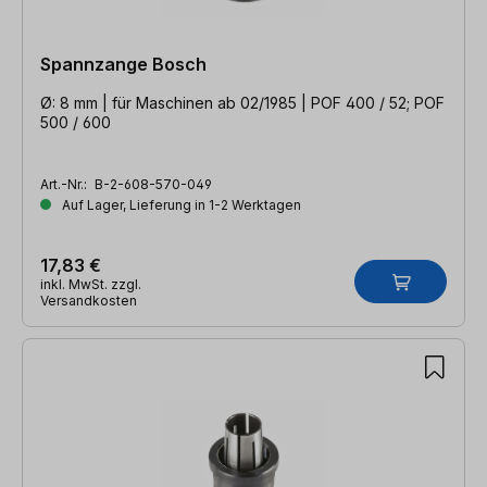
Spannzange Bosch
Ø: 8 mm | für Maschinen ab 02/1985 | POF 400 / 52; POF
500 / 600
Art.-Nr.:
B-2-608-570-049
Auf Lager, Lieferung in 1-2 Werktagen
17,83 €
inkl. MwSt. zzgl.
Versandkosten