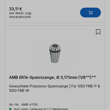
33,11 €
inkl. MwSt. zzgl.
Versandkosten
AMB ER16-Spannzange, Ø 3,175mm (1/8"")""
Gewuchtete Präzisions-Spannzange | Für 1050 FME-P &
1050 FME-W
Art.-Nr.:
AMB-41130
Auf Lager, Lieferung in 1-2 Werktagen