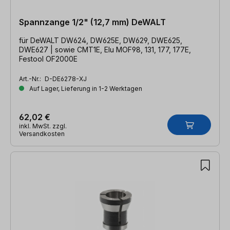
Spannzange 1/2" (12,7 mm) DeWALT
für DeWALT DW624, DW625E, DW629, DWE625,
DWE627 | sowie CMT1E, Elu MOF98, 131, 177, 177E,
Festool OF2000E
Art.-Nr.:
D-DE6278-XJ
Auf Lager, Lieferung in 1-2 Werktagen
62,02 €
inkl. MwSt. zzgl.
Versandkosten