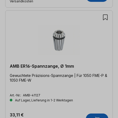
Versandkosten
AMB ER16-Spannzange, Ø 1mm
Gewuchtete Präzisions-Spannzange | Für 1050 FME-P &
1050 FME-W
Art.-Nr.:
AMB-41127
Auf Lager, Lieferung in 1-2 Werktagen
33,11 €