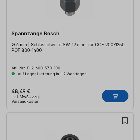
Spannzange Bosch
Ø 6 mm | Schlüsselweite SW: 19 mm | für GOF 900-1250;
POF 800-1400
Art.-Nr.:
B-2-608-570-100
Auf Lager, Lieferung in 1-2 Werktagen
48,49 €
inkl. MwSt. zzgl.
Versandkosten