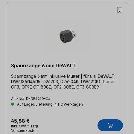
Spannzange 6 mm DeWALT
Spannzange 6 mm inklusive Mutter | für u.a. DeWALT
DW613/614/615, D26203, D26204K, DW621(K), Perles
OF3, OF9E OF-808E, OF2-808E, OF3-808E9
Art.-Nr.:
D-DE6950-XJ
Auf Lager, Lieferung in 1-2 Werktagen
45,88 €
inkl. MwSt. zzgl.
Versandkosten