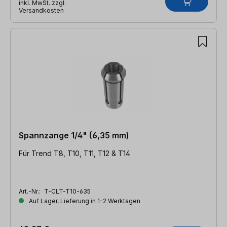
inkl. MwSt. zzgl.
Versandkosten
Spannzange 1/4" (6,35 mm)
Für Trend T8, T10, T11, T12 & T14
Art.-Nr.:
T-CLT-T10-635
Auf Lager, Lieferung in 1-2 Werktagen