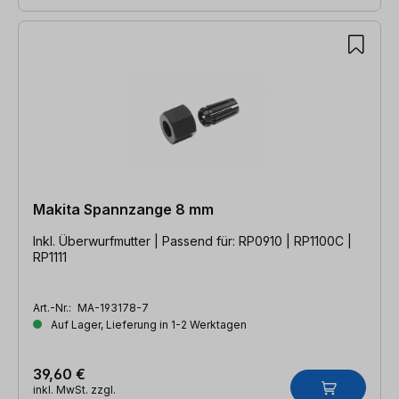
Makita Spannzange 8 mm
Inkl. Überwurfmutter | Passend für: RP0910 | RP1100C |
RP1111
Art.-Nr.:
MA-193178-7
Auf Lager, Lieferung in 1-2 Werktagen
39,60 €
inkl. MwSt. zzgl.