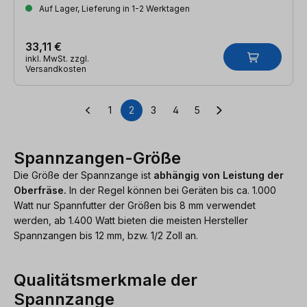
Auf Lager, Lieferung in 1-2 Werktagen
33,11 €
inkl. MwSt. zzgl.
Versandkosten
1
2
3
4
5
Seite
Seite
Seite
Seite
Seite
Spannzangen-Größe
Die Größe der Spannzange ist
abhängig von Leistung der
Oberfräse.
In der Regel können bei Geräten bis ca. 1.000
Watt nur Spannfutter der Größen bis 8 mm verwendet
werden, ab 1.400 Watt bieten die meisten Hersteller
Spannzangen bis 12 mm, bzw. 1/2 Zoll an.
Qualitätsmerkmale der
Spannzange