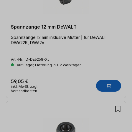
Spannzange 12 mm DeWALT
Spannzange 12 mm inklusive Mutter | für DeWALT
DW622K, DW626
Art.-Nr.:
D-DE6258-XJ
Auf Lager, Lieferung in 1-2 Werktagen
59,05 €
inkl. MwSt. zzgl.
Versandkosten