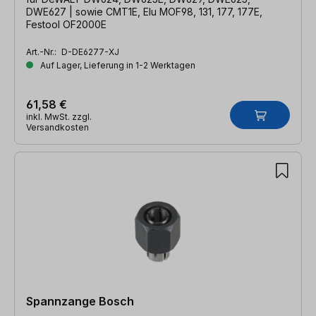
DWE627 | sowie CMT1E, Elu MOF98, 131, 177, 177E,
Festool OF2000E
Art.-Nr.:
D-DE6277-XJ
Auf Lager, Lieferung in 1-2 Werktagen
61,58 €
inkl. MwSt. zzgl.
Versandkosten
Spannzange Bosch