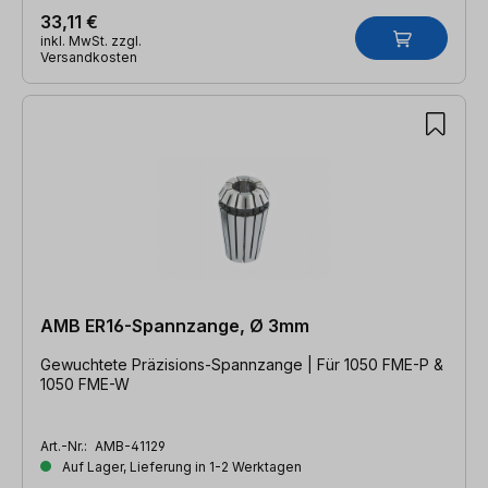
33,11 €
inkl. MwSt. zzgl.
Versandkosten
AMB ER16-Spannzange, Ø 3mm
Gewuchtete Präzisions-Spannzange | Für 1050 FME-P &
1050 FME-W
Art.-Nr.:
AMB-41129
Auf Lager, Lieferung in 1-2 Werktagen