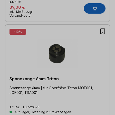
44,58 €
39,00 €
inkl. MwSt. zzgl.
Versandkosten
-13%
Spannzange 6mm Triton
Spannzange 6mm | für Oberfräse Triton MOF001,
JOF001, TRA001
Art.-Nr.:
TS-520575
Auf Lager, Lieferung in 1-2 Werktagen