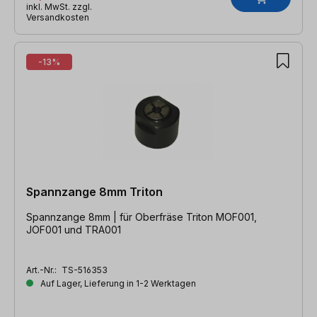
inkl. MwSt. zzgl.
Versandkosten
-13%
Spannzange 8mm Triton
Spannzange 8mm | für Oberfräse Triton MOF001,
JOF001 und TRA001
Art.-Nr.:
TS-516353
Auf Lager, Lieferung in 1-2 Werktagen