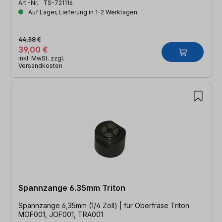
Art.-Nr.:
TS-721116
Auf Lager, Lieferung in 1-2 Werktagen
44,58 €
39,00 €
inkl. MwSt. zzgl.
Versandkosten
Spannzange 6.35mm Triton
Spannzange 6,35mm (1/4 Zoll) | für Oberfräse Triton
MOF001, JOF001, TRA001