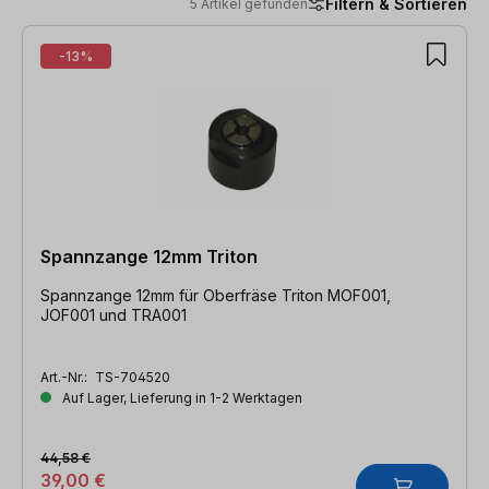
Filtern & Sortieren
5 Artikel gefunden
5 Artikel gefunden
-13%
Spannzange 12mm Triton
Spannzange 12mm für Oberfräse Triton MOF001,
JOF001 und TRA001
Art.-Nr.:
TS-704520
Auf Lager, Lieferung in 1-2 Werktagen
44,58 €
39,00 €