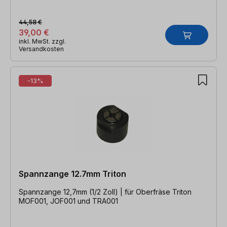
44,58 €
39,00 €
inkl. MwSt. zzgl.
Versandkosten
-13%
Spannzange 12.7mm Triton
Spannzange 12,7mm (1/2 Zoll) | für Oberfräse Triton
MOF001, JOF001 und TRA001