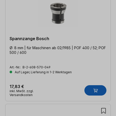
Spannzange Bosch
Ø: 8 mm | für Maschinen ab 02/1985 | POF 400 / 52; POF
500 / 600
Art.-Nr.:
B-2-608-570-049
Auf Lager, Lieferung in 1-2 Werktagen
17,83 €
inkl. MwSt. zzgl.
Versandkosten