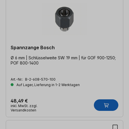
Spannzange Bosch
Ø 6 mm | Schlüsselweite SW: 19 mm | für GOF 900-1250;
POF 800-1400
Art.-Nr.:
B-2-608-570-100
Auf Lager, Lieferung in 1-2 Werktagen
48,49 €
inkl. MwSt. zzgl.
Versandkosten