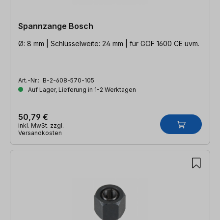
Spannzange Bosch
Ø: 8 mm | Schlüsselweite: 24 mm | für GOF 1600 CE uvm.
Art.-Nr.:
B-2-608-570-105
Auf Lager, Lieferung in 1-2 Werktagen
50,79 €
inkl. MwSt. zzgl.
Versandkosten