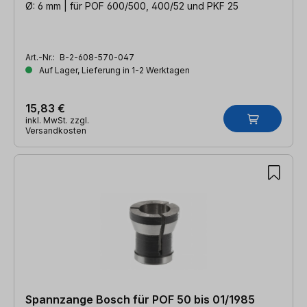
Ø: 6 mm | für POF 600/500, 400/52 und PKF 25
Art.-Nr.:
B-2-608-570-047
Auf Lager, Lieferung in 1-2 Werktagen
15,83 €
inkl. MwSt. zzgl.
Versandkosten
Spannzange Bosch für POF 50 bis 01/1985