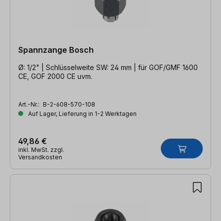
Spannzange Bosch
Ø: 1/2" | Schlüsselweite SW: 24 mm | für GOF/GMF 1600
CE, GOF 2000 CE uvm.
Art.-Nr.:
B-2-608-570-108
Auf Lager, Lieferung in 1-2 Werktagen
49,86 €
inkl. MwSt. zzgl.
Versandkosten