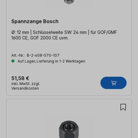
Spannzange Bosch
Ø: 12 mm | Schlüsselweite SW: 24 mm | für GOF/GMF
1600 CE, GOF 2000 CE uvm.
Art.-Nr.:
B-2-608-570-107
Auf Lager, Lieferung in 1-2 Werktagen
51,58 €
inkl. MwSt. zzgl.
Versandkosten