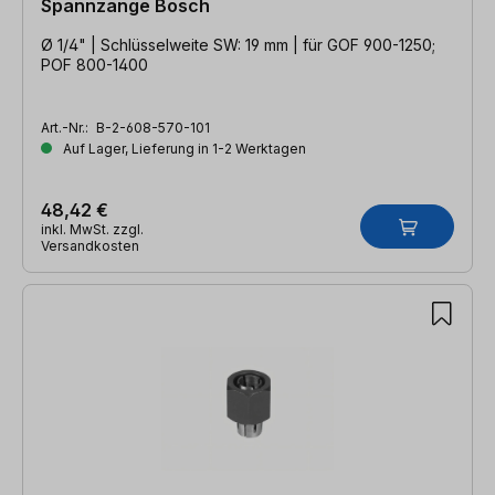
Spannzange Bosch
Ø 1/4" | Schlüsselweite SW: 19 mm | für GOF 900-1250;
POF 800-1400
Art.-Nr.:
B-2-608-570-101
Auf Lager, Lieferung in 1-2 Werktagen
48,42 €
inkl. MwSt. zzgl.
Versandkosten