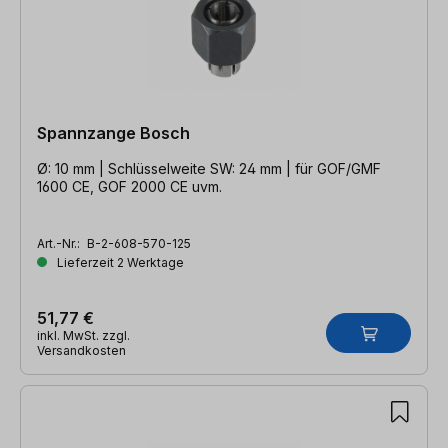
Spannzange Bosch
Ø: 10 mm | Schlüsselweite SW: 24 mm | für GOF/GMF
1600 CE, GOF 2000 CE uvm.
Art.-Nr.:
B-2-608-570-125
Lieferzeit 2 Werktage
51,77 €
inkl. MwSt. zzgl.
Versandkosten