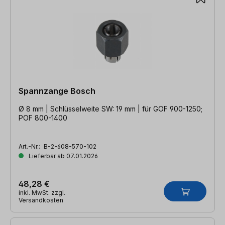
Spannzange Bosch
Ø 8 mm | Schlüsselweite SW: 19 mm | für GOF 900-1250;
POF 800-1400
Art.-Nr.:
B-2-608-570-102
Lieferbar ab 07.01.2026
48,28 €
inkl. MwSt. zzgl.
Versandkosten