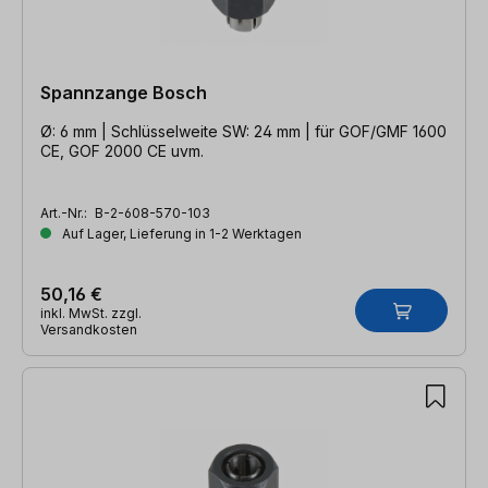
Spannzange Bosch
Ø: 6 mm | Schlüsselweite SW: 24 mm | für GOF/GMF 1600
CE, GOF 2000 CE uvm.
Art.-Nr.:
B-2-608-570-103
Auf Lager, Lieferung in 1-2 Werktagen
50,16 €
inkl. MwSt. zzgl.
Versandkosten