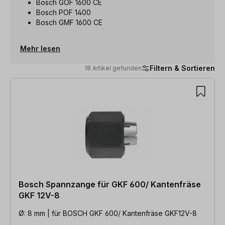
Bosch GOF 1600 CE
Bosch POF 1400
Bosch GMF 1600 CE
Mehr lesen
Filtern & Sortieren
18 Artikel gefunden
18 Artikel gefunden
Bosch Spannzange für GKF 600/ Kantenfräse
GKF 12V-8
Ø: 8 mm | für BOSCH GKF 600/ Kantenfräse GKF12V-8