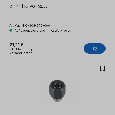
Ø: 1/4" | für POF 52/50
Art.-Nr.:
B-2-608-570-066
Auf Lager, Lieferung in 1-2 Werktagen
21,21 €
inkl. MwSt. zzgl.
Versandkosten