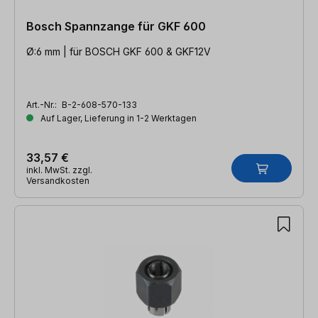
Bosch Spannzange für GKF 600
Ø:6 mm | für BOSCH GKF 600 & GKF12V
Art.-Nr.:
B-2-608-570-133
Auf Lager, Lieferung in 1-2 Werktagen
33,57 €
inkl. MwSt. zzgl.
Versandkosten