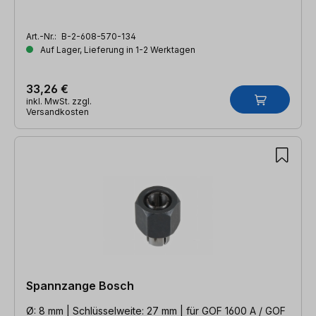
Art.-Nr.:
B-2-608-570-134
Auf Lager, Lieferung in 1-2 Werktagen
33,26 €
inkl. MwSt. zzgl.
Versandkosten
Spannzange Bosch
Ø: 8 mm | Schlüsselweite: 27 mm | für GOF 1600 A / GOF