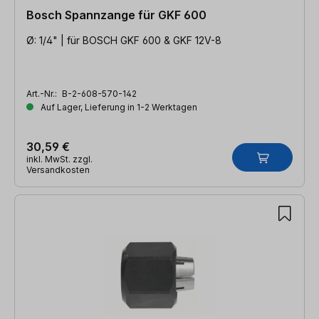
Bosch Spannzange für GKF 600
Ø: 1/4" | für BOSCH GKF 600 & GKF 12V-8
Art.-Nr.:
B-2-608-570-142
Auf Lager, Lieferung in 1-2 Werktagen
30,59 €
inkl. MwSt. zzgl.
Versandkosten