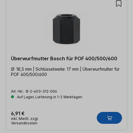
Überwurfmutter Bosch für POF 400/500/600
Ø: 18,5 mm | Schlüsselweite: 17 mm | Überwurfmutter für
POF 400/500/600
Art.-Nr.:
B-2-603-312-006
Auf Lager, Lieferung in 1-2 Werktagen
6,91 €
inkl. MwSt. zzgl.
Versandkosten