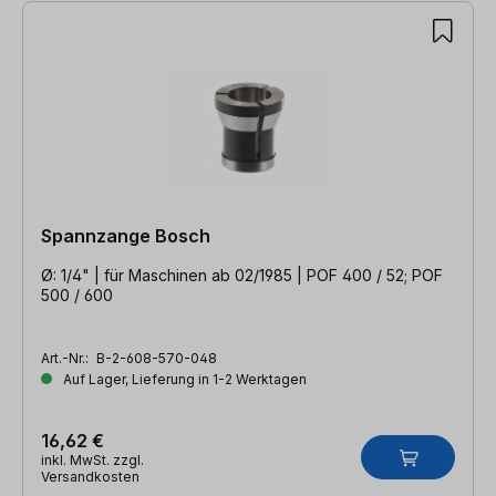
Spannzange Bosch
Ø: 1/4" | für Maschinen ab 02/1985 | POF 400 / 52; POF
500 / 600
Art.-Nr.:
B-2-608-570-048
Auf Lager, Lieferung in 1-2 Werktagen
16,62 €
inkl. MwSt. zzgl.
Versandkosten