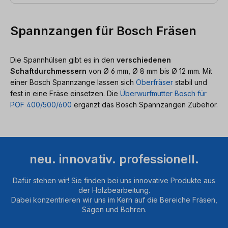
Spannzangen für Bosch Fräsen
Die Spannhülsen gibt es in den
verschiedenen
Schaftdurchmessern
von Ø 6 mm, Ø 8 mm bis Ø 12 mm. Mit
einer Bosch Spannzange lassen sich
Oberfräser
stabil und
fest in eine Fräse einsetzen. Die
Überwurfmutter Bosch für
POF 400/500/600
ergänzt das Bosch Spannzangen Zubehör.
neu. innovativ. professionell.
Dafür stehen wir! Sie finden bei uns innovative Produkte aus
der Holzbearbeitung.
Dabei konzentrieren wir uns im Kern auf die Bereiche Fräsen,
Sägen und Bohren.