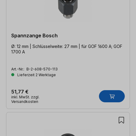
Spannzange Bosch
Ø: 12 mm | Schlüsselweite: 27 mm | für GOF 1600 A; GOF
1700 A
Art.-Nr.:
B-2-608-570-113
Lieferzeit 2 Werktage
51,77 €
inkl. MwSt. zzgl.
Versandkosten