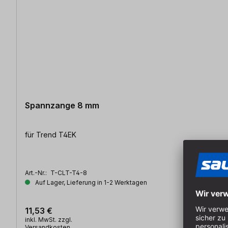
Spannzange 8 mm
für Trend T4EK
Art.-Nr.:
T-CLT-T4-8
Auf Lager, Lieferung in 1-2 Werktagen
11,53 €
inkl. MwSt. zzgl.
Versandkosten