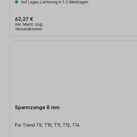
Auf Lager, Lieferung in 1-2 Werktagen
62,27 €
inkl. MwSt. zzgl.
Versandkosten
Spannzange 8 mm
Für Trend T8, T10, T11, T12, T14