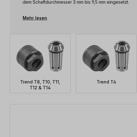
dem Schaftdurchmesser 3 mm bis 9,5 mm eingesetzt.
Mehr lesen
Trend T8, T10, T11,
Trend T4
T12 & T14
8 Artikel gefunden