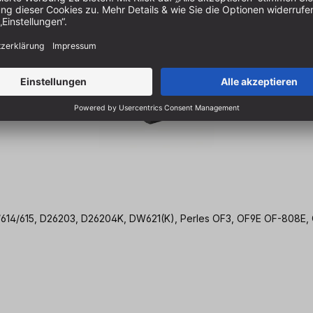
3/614/615, D26203, D26204K, DW621(K), Perles OF3, OF9E OF-808E