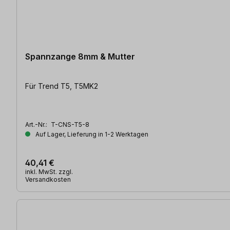
Spannzange 8mm & Mutter
Für Trend T5, T5MK2
Art.-Nr.:
T-CNS-T5-8
Auf Lager, Lieferung in 1-2 Werktagen
40,41 €
inkl. MwSt. zzgl.
Versandkosten