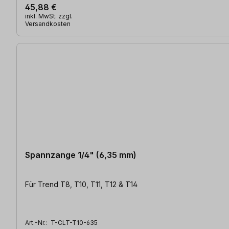
45,88 €
inkl. MwSt. zzgl.
Versandkosten
Spannzange 1/4" (6,35 mm)
Für Trend T8, T10, T11, T12 & T14
Art.-Nr.:
T-CLT-T10-635