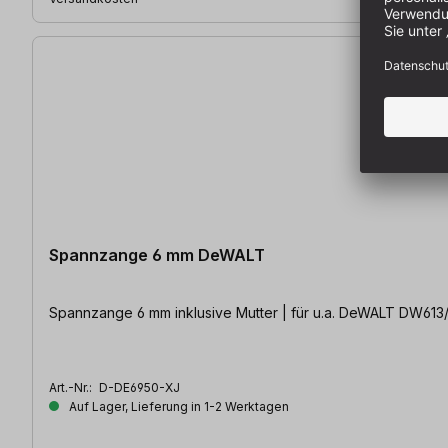
Spannzange 6 mm DeWALT
Spannzange 6 mm inklusive Mutter | für u.a. DeWALT DW61
Art.-Nr.:
D-DE6950-XJ
Auf Lager, Lieferung in 1-2 Werktagen