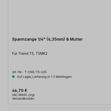
Spannzange 1/4" (6,35mm) & Mutter
Für Trend T5, T5MK2
Art.-Nr.:
T-CNS-T5-635
Auf Lager, Lieferung in 1-2 Werktagen
46,70 €
inkl. MwSt. zzgl.
Versandkosten