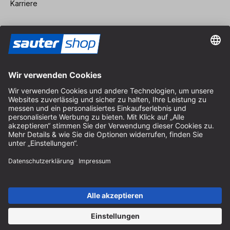
Karriere
Vertrag widerrufen
Impressum
AGB
Datenschutz
Cookie-Einstellungen
© 2026 sauter GmbH
inkl. MwSt. / exkl. Versandkosten
* kostenloser Versand ab 150 Euro Bestellwert innerhalb
Deutschlands für die Standard-Paketgrößen - ausgenommen
Sperrgut und Fracht
In Abh. des Lieferlandes kann die MwSt. an der Kasse variieren.