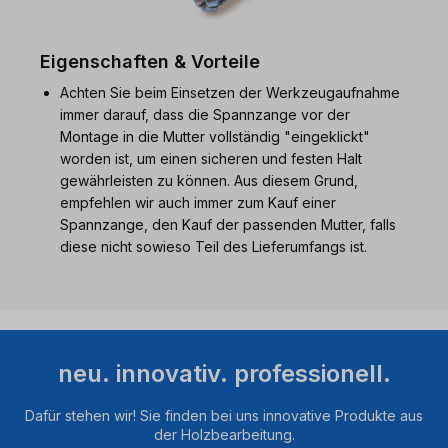
Eigenschaften & Vorteile
Achten Sie beim Einsetzen der Werkzeugaufnahme
immer darauf, dass die Spannzange vor der
Montage in die Mutter vollständig "eingeklickt"
worden ist, um einen sicheren und festen Halt
gewährleisten zu können. Aus diesem Grund,
empfehlen wir auch immer zum Kauf einer
Spannzange, den Kauf der passenden Mutter, falls
diese nicht sowieso Teil des Lieferumfangs ist.
neu. innovativ. professionell.
Dafür stehen wir! Sie finden bei uns innovative Produkte aus
der Holzbearbeitung.