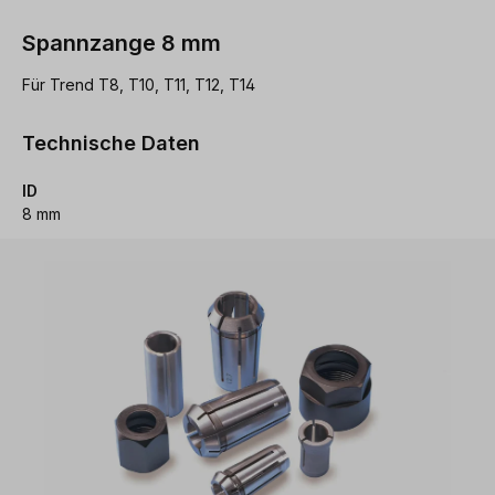
Spannzange 8 mm
Für Trend T8, T10, T11, T12, T14
Technische Daten
ID
8 mm