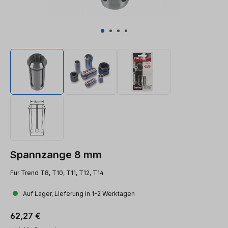
Spannzange 8 mm
Für Trend T8, T10, T11, T12, T14
Auf Lager, Lieferung in 1-2 Werktagen
Regulärer Preis:
62,27 €