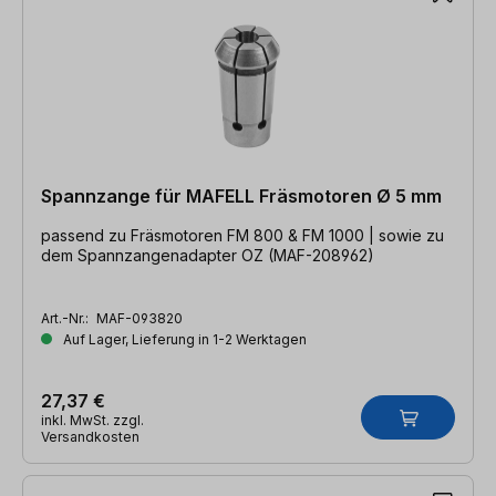
Spannzange für MAFELL Fräsmotoren Ø 5 mm
passend zu Fräsmotoren FM 800 & FM 1000 | sowie zu
dem Spannzangenadapter OZ (MAF-208962)
Art.-Nr.:
MAF-093820
Auf Lager, Lieferung in 1-2 Werktagen
27,37 €
inkl. MwSt. zzgl.
Versandkosten