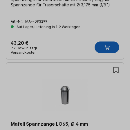
Spannzange für Fräserschäfte mit Ø 3,175 mm (1/8")
Art.-Nr.:
MAF-093299
Auf Lager, Lieferung in 1-2 Werktagen
43,20 €
inkl. MwSt. zzgl.
Versandkosten
Mafell Spannzange LO65, Ø 4 mm