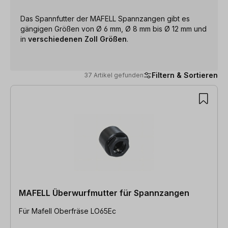
Das Spannfutter der MAFELL Spannzangen gibt es
gängigen Größen von Ø 6 mm, Ø 8 mm bis Ø 12 mm und
in
verschiedenen Zoll Größen
.
Filtern & Sortieren
37 Artikel gefunden
37 Artikel gefunden
MAFELL Überwurfmutter für Spannzangen
Für Mafell Oberfräse LO65Ec