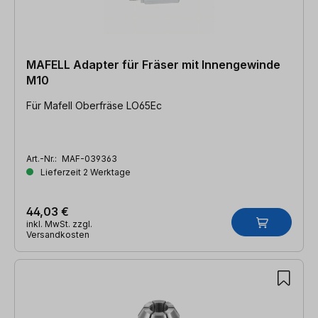
MAFELL Adapter für Fräser mit Innengewinde
M10
Für Mafell Oberfräse LO65Ec
Art.-Nr.:
MAF-039363
Lieferzeit 2 Werktage
44,03 €
inkl. MwSt. zzgl.
Versandkosten