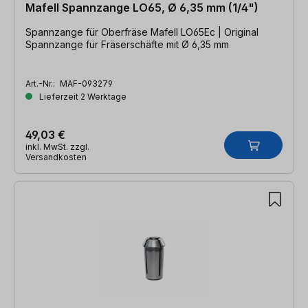
Mafell Spannzange LO65, Ø 6,35 mm (1/4")
Spannzange für Oberfräse Mafell LO65Ec | Original
Spannzange für Fräserschäfte mit Ø 6,35 mm
Art.-Nr.:
MAF-093279
Lieferzeit 2 Werktage
49,03 €
inkl. MwSt. zzgl.
Versandkosten