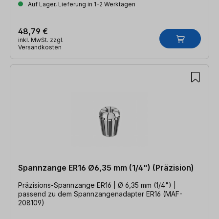
Auf Lager, Lieferung in 1-2 Werktagen
48,79 €
inkl. MwSt. zzgl.
Versandkosten
Spannzange ER16 Ø6,35 mm (1/4") (Präzision)
Präzisions-Spannzange ER16 | Ø 6,35 mm (1/4") |
passend zu dem Spannzangenadapter ER16 (MAF-
208109)