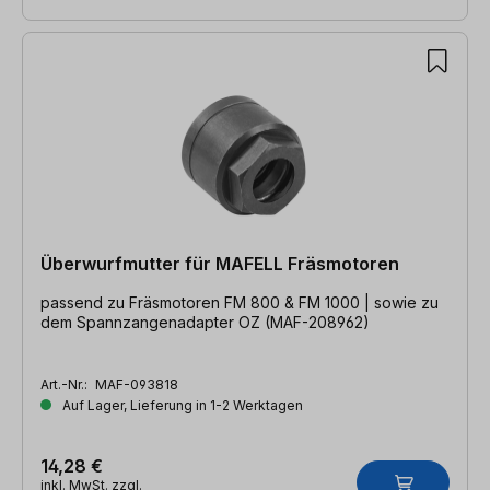
Überwurfmutter für MAFELL Fräsmotoren
passend zu Fräsmotoren FM 800 & FM 1000 | sowie zu
dem Spannzangenadapter OZ (MAF-208962)
Art.-Nr.:
MAF-093818
Auf Lager, Lieferung in 1-2 Werktagen
14,28 €
inkl. MwSt. zzgl.