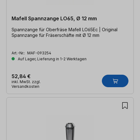
Mafell Spannzange LO65, Ø 12 mm
Spannzange für Oberfräse Mafell LO65Ec | Original
Spannzange für Fräserschäfte mit Ø 12 mm
Art.-Nr.:
MAF-093254
Auf Lager, Lieferung in 1-2 Werktagen
52,84 €
inkl. MwSt. zzgl.
Versandkosten