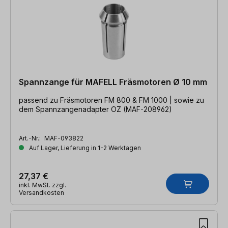
Spannzange für MAFELL Fräsmotoren Ø 10 mm
passend zu Fräsmotoren FM 800 & FM 1000 | sowie zu
dem Spannzangenadapter OZ (MAF-208962)
Art.-Nr.:
MAF-093822
Auf Lager, Lieferung in 1-2 Werktagen
27,37 €
inkl. MwSt. zzgl.
Versandkosten