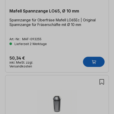
Mafell Spannzange LO65, Ø 10 mm
Spannzange für Oberfräse Mafell LO65Ec | Original
Spannzange für Fräserschäfte mit Ø 10 mm
Art.-Nr.:
MAF-093255
Lieferzeit 2 Werktage
50,34 €
inkl. MwSt. zzgl.
Versandkosten