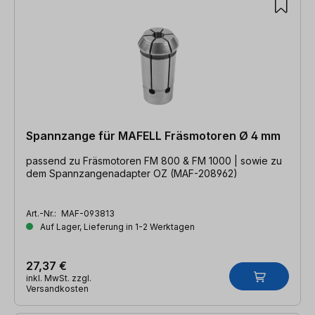
Spannzange für MAFELL Fräsmotoren Ø 4 mm
passend zu Fräsmotoren FM 800 & FM 1000 | sowie zu
dem Spannzangenadapter OZ (MAF-208962)
Art.-Nr.:
MAF-093813
Auf Lager, Lieferung in 1-2 Werktagen
27,37 €
inkl. MwSt. zzgl.
Versandkosten