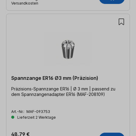
Versandkosten
Spannzange ER16 Ø3 mm (Präzision)
Präzisions-Spannzange ER16 | Ø 3 mm | passend zu
dem Spannzangenadapter ER16 (MAF-208109)
Art.-Nr.:
MAF-093753
Lieferzeit 2 Werktage
48,79 €