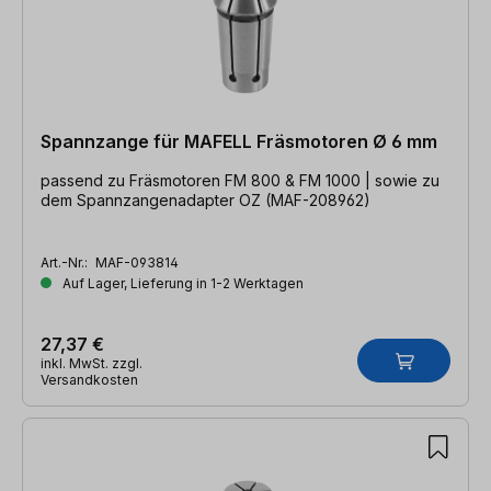
Spannzange für MAFELL Fräsmotoren Ø 6 mm
passend zu Fräsmotoren FM 800 & FM 1000 | sowie zu
dem Spannzangenadapter OZ (MAF-208962)
Art.-Nr.:
MAF-093814
Auf Lager, Lieferung in 1-2 Werktagen
27,37 €
inkl. MwSt. zzgl.
Versandkosten