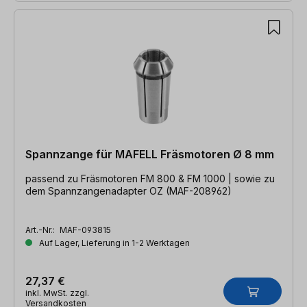
Spannzange für MAFELL Fräsmotoren Ø 8 mm
passend zu Fräsmotoren FM 800 & FM 1000 | sowie zu
dem Spannzangenadapter OZ (MAF-208962)
Art.-Nr.:
MAF-093815
Auf Lager, Lieferung in 1-2 Werktagen
27,37 €
inkl. MwSt. zzgl.
Versandkosten