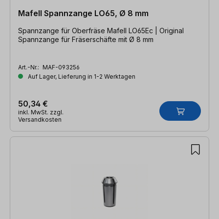
Mafell Spannzange LO65, Ø 8 mm
Spannzange für Oberfräse Mafell LO65Ec | Original
Spannzange für Fräserschäfte mit Ø 8 mm
Art.-Nr.:
MAF-093256
Auf Lager, Lieferung in 1-2 Werktagen
50,34 €
inkl. MwSt. zzgl.
Versandkosten