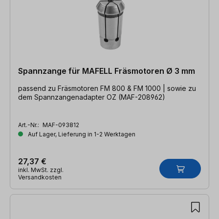
Spannzange für MAFELL Fräsmotoren Ø 3 mm
passend zu Fräsmotoren FM 800 & FM 1000 | sowie zu
dem Spannzangenadapter OZ (MAF-208962)
Art.-Nr.:
MAF-093812
Auf Lager, Lieferung in 1-2 Werktagen
27,37 €
inkl. MwSt. zzgl.
Versandkosten