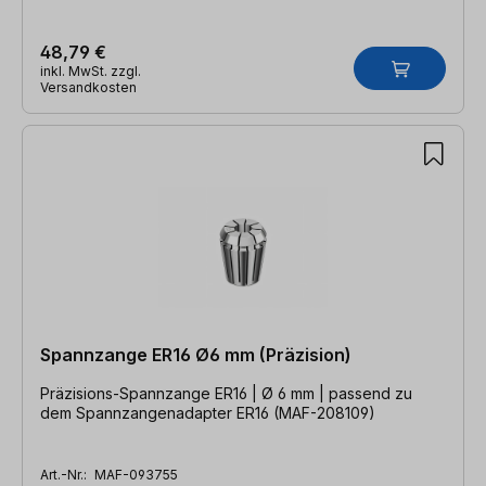
48,79 €
inkl. MwSt. zzgl.
Versandkosten
Spannzange ER16 Ø6 mm (Präzision)
Präzisions-Spannzange ER16 | Ø 6 mm | passend zu
dem Spannzangenadapter ER16 (MAF-208109)
Art.-Nr.:
MAF-093755