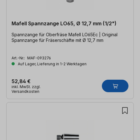
Mafell Spannzange LO65, Ø 12,7 mm (1/2")
Spannzange für Oberfräse Mafell LO65Ec | Original
Spannzange für Fräserschäfte mit Ø 12,7 mm
Art.-Nr.:
MAF-093276
Auf Lager, Lieferung in 1-2 Werktagen
52,84 €
inkl. MwSt. zzgl.
Versandkosten