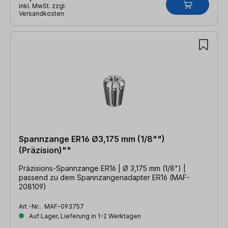
inkl. MwSt. zzgl.
Versandkosten
Spannzange ER16 Ø3,175 mm (1/8"")
(Präzision)""
Präzisions-Spannzange ER16 | Ø 3,175 mm (1/8") |
passend zu dem Spannzangenadapter ER16 (MAF-
208109)
Art.-Nr.:
MAF-093757
Auf Lager, Lieferung in 1-2 Werktagen