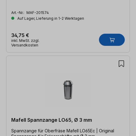
Art.-Nr.:
MAF-201574
Auf Lager, Lieferung in 1-2 Werktagen
34,75 €
inkl. MwSt. zzgl.
Versandkosten
Mafell Spannzange LO65, Ø 3 mm
Spannzange für Oberfräse Mafell LO65Ec | Original