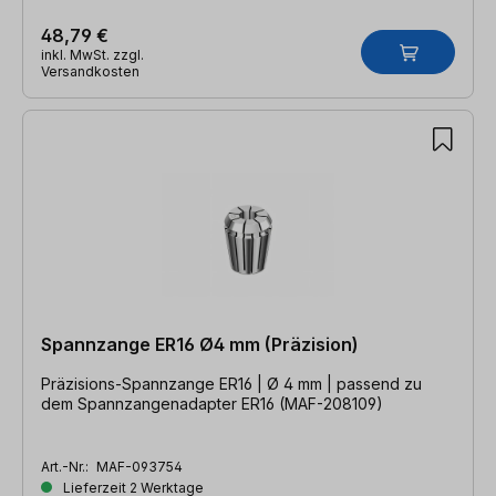
48,79 €
inkl. MwSt. zzgl.
Versandkosten
Spannzange ER16 Ø4 mm (Präzision)
Präzisions-Spannzange ER16 | Ø 4 mm | passend zu
dem Spannzangenadapter ER16 (MAF-208109)
Art.-Nr.:
MAF-093754
Lieferzeit 2 Werktage