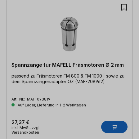
Spannzange für MAFELL Fräsmotoren Ø 2 mm
passend zu Fräsmotoren FM 800 & FM 1000 | sowie zu
dem Spannzangenadapter OZ (MAF-208962)
Art.-Nr.:
MAF-093819
Auf Lager, Lieferung in 1-2 Werktagen
27,37 €
inkl. MwSt. zzgl.
Versandkosten