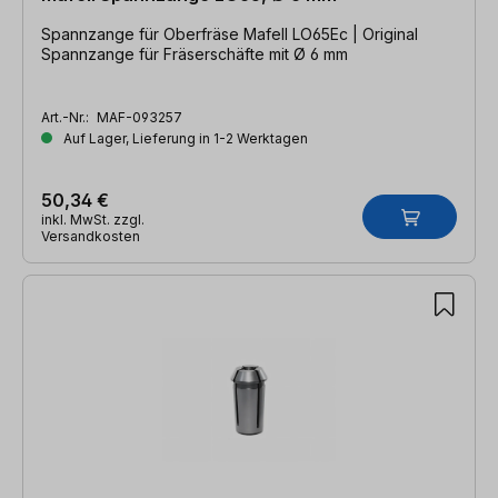
Spannzange für Oberfräse Mafell LO65Ec | Original
Spannzange für Fräserschäfte mit Ø 6 mm
Art.-Nr.:
MAF-093257
Auf Lager, Lieferung in 1-2 Werktagen
50,34 €
inkl. MwSt. zzgl.
Versandkosten