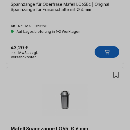
Spannzange für Oberfräse Mafell LO65Ec | Original
Spannzange für Fräserschäfte mit Ø 4 mm
Art.-Nr.:
MAF-093298
Auf Lager, Lieferung in 1-2 Werktagen
43,20 €
inkl. MwSt. zzgl.
Versandkosten
Mafell Spannzange LO65, Ø 6 mm