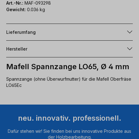
Art.-Nr.:
MAF-093298
Gewicht:
0.036 kg
Lieferumfang
Hersteller
Mafell Spannzange LO65, Ø 4 mm
Spannzange (ohne Überwurfmutter) für die Mafell Oberfräse
LO65Ec
neu. innovativ. professionell.
Dafür stehen wir! Sie finden bei uns innovative Produkte aus
der Holzbearbeitung.